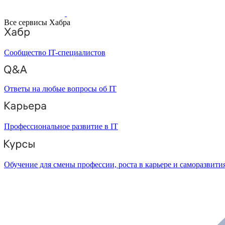
Все сервисы Хабра
Сообщество IT-специалистов
Ответы на любые вопросы об IT
Профессиональное развитие в IT
Обучение для смены профессии, роста в карьере и саморазвити