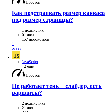
Простой
Как подстраивать размер канваса
под размер страницы?
1 подписчик
01 июл.
157 просмотров
1
ответ
JavaScript
+2 ещё
Простой
Не работает тень + слайдер, есть
варианты?
2 подписчика
21 июн.