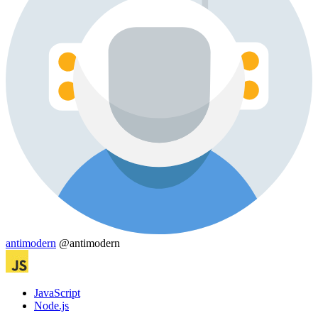
antimodern
@antimodern
JavaScript
Node.js