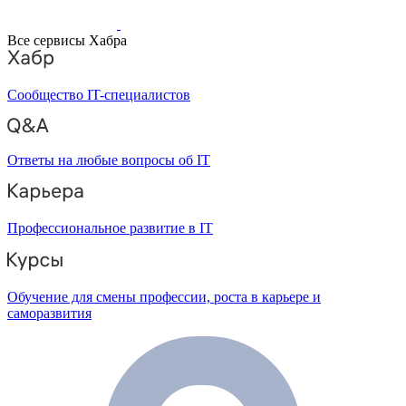
Все сервисы Хабра
Сообщество IT-специалистов
Ответы на любые вопросы об IT
Профессиональное развитие в IT
Обучение для смены профессии, роста в карьере и
саморазвития