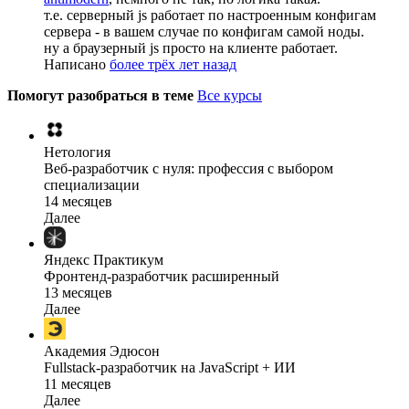
т.е. серверный js работает по настроенным конфигам
сервера - в вашем случае по конфигам самой ноды.
ну а браузерный js просто на клиенте работает.
Написано
более трёх лет назад
Помогут разобраться в теме
Все курсы
Нетология
Веб-разработчик с нуля: профессия с выбором
специализации
14 месяцев
Далее
Яндекс Практикум
Фронтенд-разработчик расширенный
13 месяцев
Далее
Академия Эдюсон
Fullstack-разработчик на JavaScript + ИИ
11 месяцев
Далее