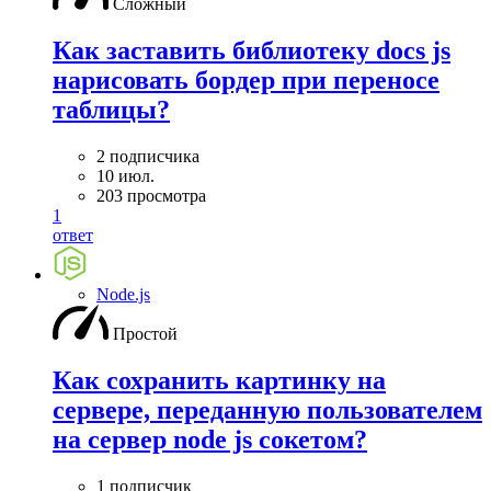
Сложный
Как заставить библиотеку docs js
нарисовать бордер при переносе
таблицы?
2 подписчика
10 июл.
203 просмотра
1
ответ
Node.js
Простой
Как сохранить картинку на
сервере, переданную пользователем
на сервер node js сокетом?
1 подписчик