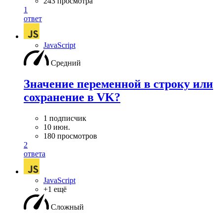
243 просмотра
1
ответ
JavaScript
Средний
Значение переменной в строку или
сохранение в VK?
1 подписчик
10 июн.
180 просмотров
2
ответа
JavaScript
+1 ещё
Сложный