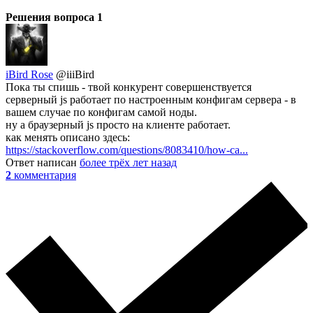
Решения вопроса
1
iBird Rose
@iiiBird
Пока ты спишь - твой конкурент совершенствуется
серверный js работает по настроенным конфигам сервера - в
вашем случае по конфигам самой ноды.
ну а браузерный js просто на клиенте работает.
как менять описано здесь:
https://stackoverflow.com/questions/8083410/how-ca...
Ответ написан
более трёх лет назад
2
комментария