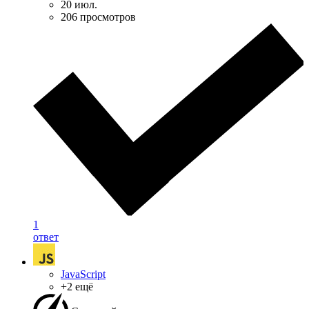
20 июл.
206 просмотров
1
ответ
JavaScript
+2 ещё