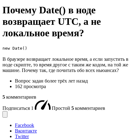
Почему Date() в ноде
возвращает UTC, а не
локальное время?
new Date()
В браузере возвращает локальное время, а если запустить в
ноде скрипте, то время другое с таким же кодом, на той же
машине. Почему так, где почитать обо всех ньюансах?
Вопрос задан
более трёх лет назад
162 просмотра
5
комментариев
Подписаться
1
Простой
5
комментариев
Facebook
Вконтакте
Twitter