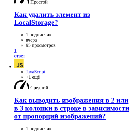
Простой
Как удалить элемент из
LocalStorage?
1 подписчик
вчера
95 просмотров
1
ответ
JavaScript
+1 ещё
Средний
Как выводить изображения в 2 или
в 3 колонки в строке в зависимости
от пропорций изображений?
1 подписчик