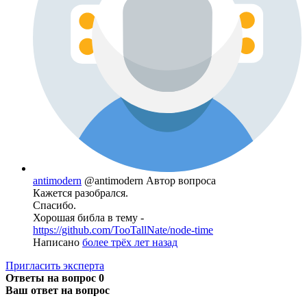
antimodern
@antimodern
Автор вопроса
Кажется разобрался.
Спасибо.
Хорошая библа в тему -
https://github.com/TooTallNate/node-time
Написано
более трёх лет назад
Пригласить эксперта
Ответы на вопрос
0
Ваш ответ на вопрос