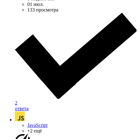
01 июл.
133 просмотра
2
ответа
JavaScript
+2 ещё