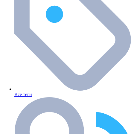
Все теги