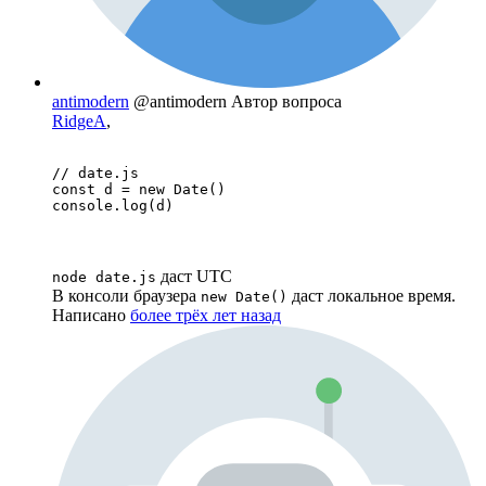
antimodern
@antimodern
Автор вопроса
RidgeA
,
// date.js

const d = new Date()

console.log(d)
даст UTC
node date.js
В консоли браузера
даст локальное время.
new Date()
Написано
более трёх лет назад