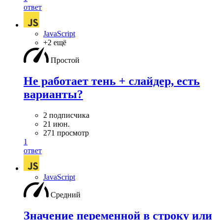
ответ
JavaScript
+2 ещё
Простой
Не работает тень + слайдер, есть
варианты?
2 подписчика
21 июн.
271 просмотр
1
ответ
JavaScript
Средний
Значение переменной в строку или