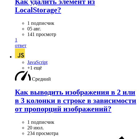
Как удалить элемент из
LocalStorage?
1 подписчик
05 авг.
141 просмотр
1
ответ
JavaScript
+1 ещё
Средний
Как выводить изображения в 2 или
в 3 колонки в строке в зависимости
от пропорций изображений?
1 подписчик
20 июл.
234 просмотра