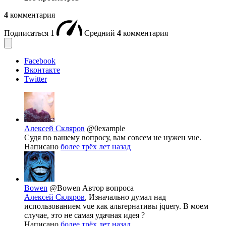
4
комментария
Подписаться
1
Средний
4
комментария
Facebook
Вконтакте
Twitter
Алексей Скляров
@0example
Судя по вашему вопросу, вам совсем не нужен vue.
Написано
более трёх лет назад
Bowen
@Bowen
Автор вопроса
Алексей Скляров
, Изначально думал над
использованием vue как альтернативы jquery. В моем
случае, это не самая удачная идея ?
Написано
более трёх лет назад