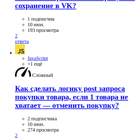
сохранение в VK?
1 подписчик
10 июн.
193 просмотра
2
ответа
JavaScript
+1 ещё
Сложный
Как сделать логику post запроса
покупки товара, если 1 товара не
хватает — отменить покупку?
2 подписчика
10 июн.
274 просмотра
2