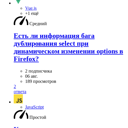
Vue.js
+1 ещё
Средний
Есть ли информация бага
дублирования select при
динамическом изменении options в
Firefox?
2 подписчика
06 авг.
189 просмотров
2
ответа
JavaScript
Простой