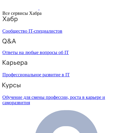
Все сервисы Хабра
Сообщество IT-специалистов
Ответы на любые вопросы об IT
Профессиональное развитие в IT
Обучение для смены профессии, роста в карьере и
саморазвития