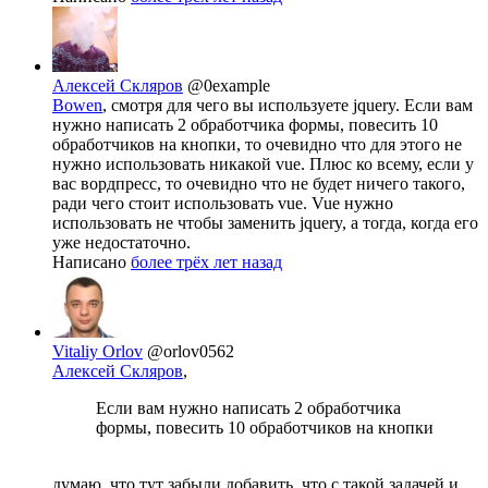
Алексей Скляров
@0example
Bowen
, смотря для чего вы используете jquery. Если вам
нужно написать 2 обработчика формы, повесить 10
обработчиков на кнопки, то очевидно что для этого не
нужно использовать никакой vue. Плюс ко всему, если у
вас вордпресс, то очевидно что не будет ничего такого,
ради чего стоит использовать vue. Vue нужно
использовать не чтобы заменить jquery, а тогда, когда его
уже недостаточно.
Написано
более трёх лет назад
Vitaliy Orlov
@orlov0562
Алексей Скляров
,
Если вам нужно написать 2 обработчика
формы, повесить 10 обработчиков на кнопки
думаю, что тут забыли добавить, что с такой задачей и