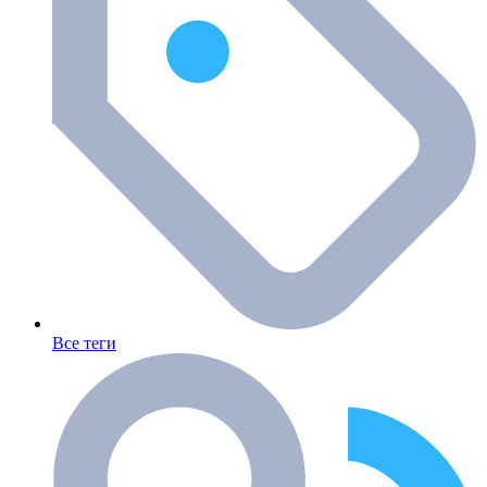
Все теги