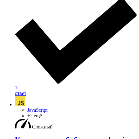
1
ответ
JavaScript
+2 ещё
Сложный