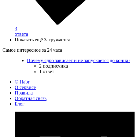
3
ответа
Показать ещё
Загружается…
Самое интересное за 24 часа
Почему ядро зависает и не запускается до конца?
2 подписчика
1 ответ
© Habr
О сервисе
Правила
Обратная связь
Блог