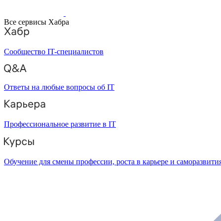
Все сервисы Хабра
Сообщество IT-специалистов
Ответы на любые вопросы об IT
Профессиональное развитие в IT
Обучение для смены профессии, роста в карьере и саморазвити