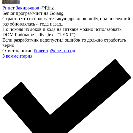
Ринат Закирьянов
@Rinz
Senior программист на Golang
Странно что используете такую древнюю либу, она последний
раз обновлялась 4 года назад..
Но исходя из доков и кода на гитхабе можно использовать
DOM.find(name="div",text="TEXT") .
Если разработчик недопустил ошибок то должно отработать
верно
Ответ написан
более трёх лет назад
3
комментария