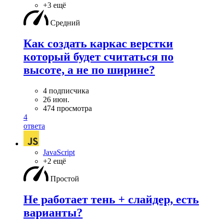
+3 ещё
Средний
Как создать каркас верстки
который будет считаться по
высоте, а не по ширине?
4 подписчика
26 июн.
474 просмотра
4
ответа
JavaScript
+2 ещё
Простой
Не работает тень + слайдер, есть
варианты?