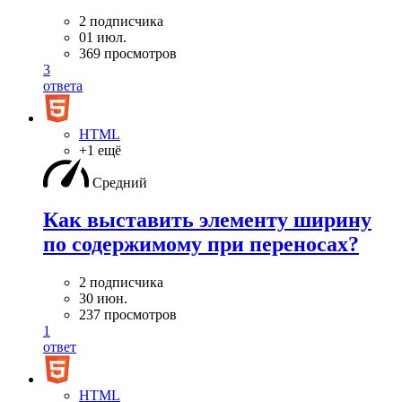
2 подписчика
01 июл.
369 просмотров
3
ответа
HTML
+1 ещё
Средний
Как выставить элементу ширину
по содержимому при переносах?
2 подписчика
30 июн.
237 просмотров
1
ответ
HTML