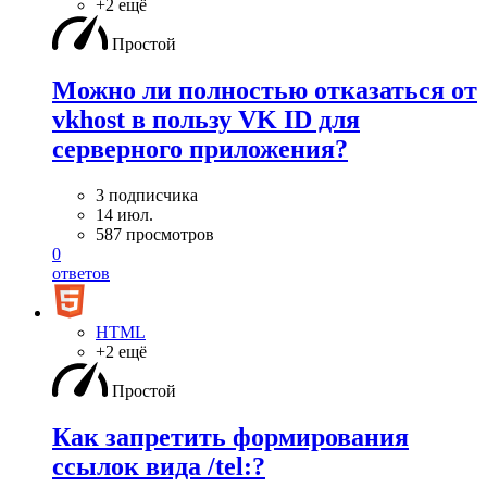
+2 ещё
Простой
Можно ли полностью отказаться от
vkhost в пользу VK ID для
серверного приложения?
3 подписчика
14 июл.
587 просмотров
0
ответов
HTML
+2 ещё
Простой
Как запретить формирования
ссылок вида /tel:?