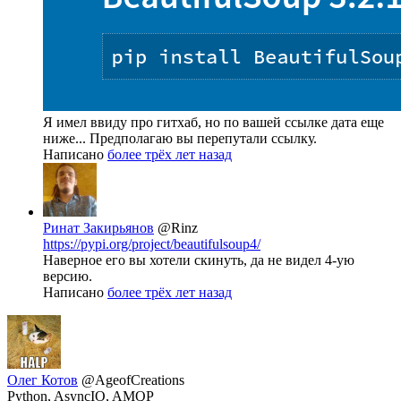
Я имел ввиду про гитхаб, но по вашей ссылке дата еще
ниже... Предполагаю вы перепутали ссылку.
Написано
более трёх лет назад
Ринат Закирьянов
@Rinz
https://pypi.org/project/beautifulsoup4/
Наверное его вы хотели скинуть, да не видел 4-ую
версию.
Написано
более трёх лет назад
Олег Котов
@AgeofCreations
Python, AsyncIO, AMQP