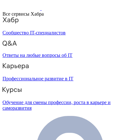
Все сервисы Хабра
Сообщество IT-специалистов
Ответы на любые вопросы об IT
Профессиональное развитие в IT
Обучение для смены профессии, роста в карьере и
саморазвития