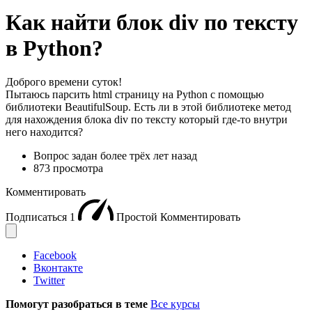
Как найти блок div по тексту
в Python?
Доброго времени суток!
Пытаюсь парсить html страницу на Python с помощью
библиотеки BeautifulSoup. Есть ли в этой библиотеке метод
для нахождения блока div по тексту который где-то внутри
него находится?
Вопрос задан
более трёх лет назад
873 просмотра
Комментировать
Подписаться
1
Простой
Комментировать
Facebook
Вконтакте
Twitter
Помогут разобраться в теме
Все курсы