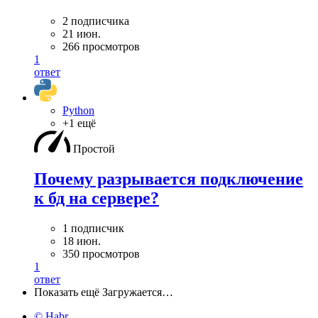
2 подписчика
21 июн.
266 просмотров
1
ответ
Python
+1 ещё
Простой
Почему разрывается подключение
к бд на сервере?
1 подписчик
18 июн.
350 просмотров
1
ответ
Показать ещё
Загружается…
© Habr