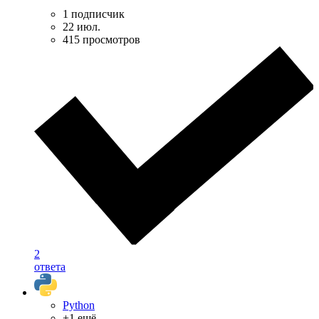
1 подписчик
22 июл.
415 просмотров
2
ответа
Python
+1 ещё