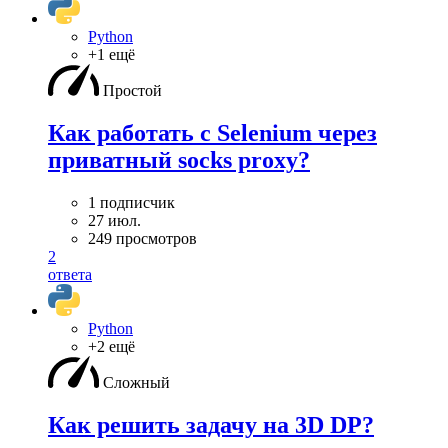
Python
+1 ещё
Простой
Как работать с Selenium через
приватный socks proxy?
1 подписчик
27 июл.
249 просмотров
2
ответа
Python
+2 ещё
Сложный
Как решить задачу на 3D DP?