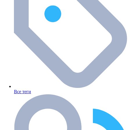
Все теги