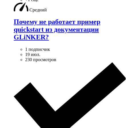
Средний
Почему не работает пример
quickstart из документации
GLiNKER?
1 подписчик
19 июл.
230 просмотров