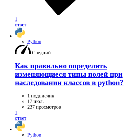
1
ответ
Python
Средний
Как правильно определять
изменяющиеся типы полей при
наследовании классов в python?
1 подписчик
17 июл.
237 просмотров
1
ответ
Python