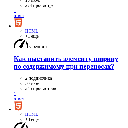
15 июл.
274 просмотра
1
ответ
HTML
+1 ещё
Средний
Как выставить элементу ширину
по содержимому при переносах?
2 подписчика
30 июн.
245 просмотров
1
ответ
HTML
+3 ещё