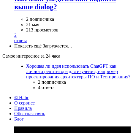
выше dialog?
2 подписчика
21 мая
213 просмотров
2
ответа
Показать ещё
Загружается…
Самое интересное за 24 часа
Хорошая ли идея использовать ChatGPT как
личного репититора для изучения, например
проектирования архитектуры ПО и Тестирования?
2 подписчика
4 ответа
© Habr
О сервисе
Правила
Обратная связь
Блог