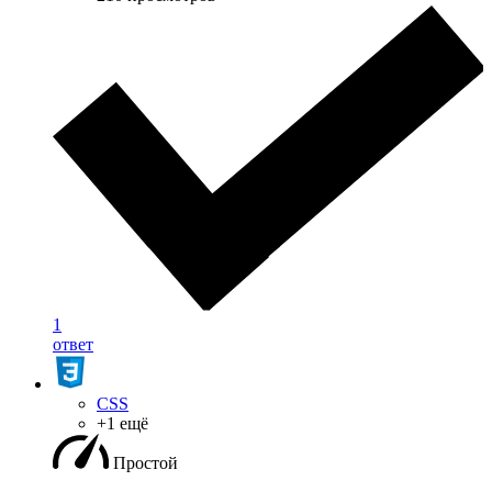
1
ответ
CSS
+1 ещё
Простой