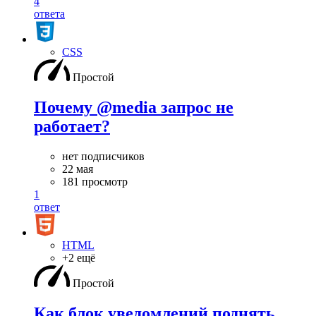
4
ответа
CSS
Простой
Почему @media запрос не
работает?
нет подписчиков
22 мая
181 просмотр
1
ответ
HTML
+2 ещё
Простой
Как блок уведомлений поднять