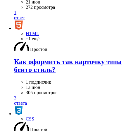
21 июн.
272 просмотра
1
ответ
HTML
+1 ещё
Простой
Как оформить так карточку типа
бенто стиль?
1 подписчик
13 июн.
305 просмотров
3
ответа
CSS
Простой