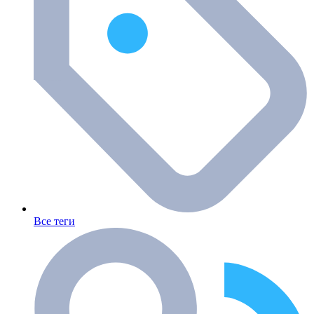
Все теги