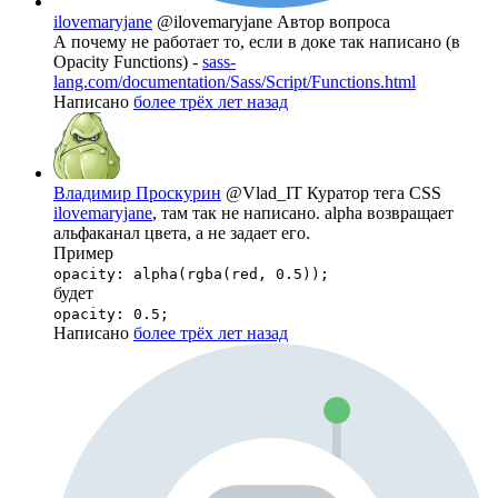
ilovemaryjane
@ilovemaryjane
Автор вопроса
А почему не работает то, если в доке так написано (в
Opacity Functions) -
sass-
lang.com/documentation/Sass/Script/Functions.html
Написано
более трёх лет назад
Владимир Проскурин
@Vlad_IT
Куратор тега CSS
ilovemaryjane
, там так не написано. alpha возвращает
альфаканал цвета, а не задает его.
Пример
opacity: alpha(rgba(red, 0.5));
будет
opacity: 0.5;
Написано
более трёх лет назад