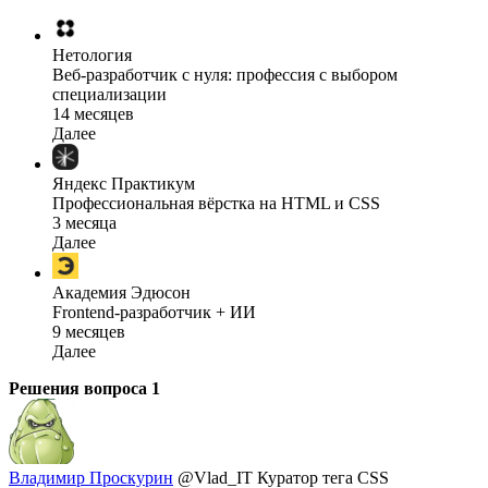
Нетология
Веб-разработчик с нуля: профессия с выбором
специализации
14 месяцев
Далее
Яндекс Практикум
Профессиональная вёрстка на HTML и CSS
3 месяца
Далее
Академия Эдюсон
Frontend-разработчик + ИИ
9 месяцев
Далее
Решения вопроса
1
Владимир Проскурин
@Vlad_IT
Куратор тега CSS