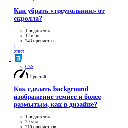
Как убрать «треугольник» от
скролла?
1 подписчик
12 июн.
243 просмотра
1
ответ
CSS
Простой
Как сделать background
изображение темнее и более
размытым, как в дизайне?
1 подписчик
29 мая
210 просмотров