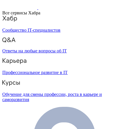
Все сервисы Хабра
Сообщество IT-специалистов
Ответы на любые вопросы об IT
Профессиональное развитие в IT
Обучение для смены профессии, роста в карьере и
саморазвития