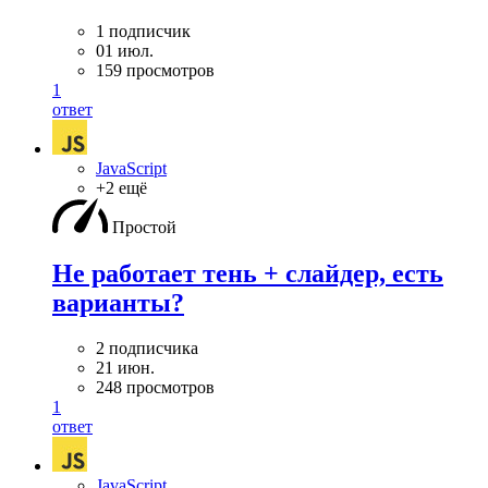
1 подписчик
01 июл.
159 просмотров
1
ответ
JavaScript
+2 ещё
Простой
Не работает тень + слайдер, есть
варианты?
2 подписчика
21 июн.
248 просмотров
1
ответ
JavaScript