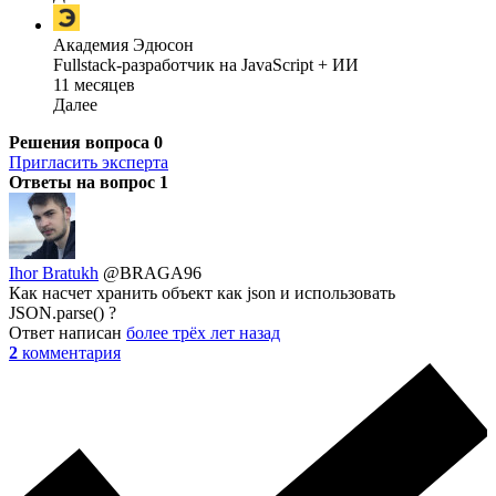
Академия Эдюсон
Fullstack-разработчик на JavaScript + ИИ
11 месяцев
Далее
Решения вопроса
0
Пригласить эксперта
Ответы на вопрос
1
Ihor Bratukh
@BRAGA96
Как насчет хранить объект как json и использовать
JSON.parse() ?
Ответ написан
более трёх лет назад
2
комментария