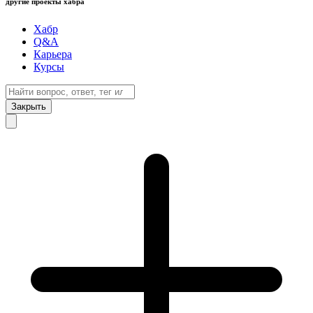
другие проекты хабра
Хабр
Q&A
Карьера
Курсы
Закрыть