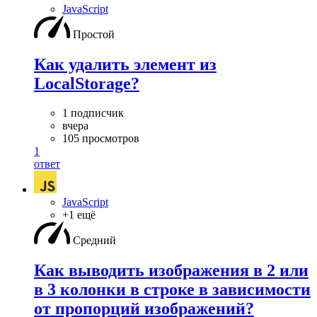
JavaScript
Простой
Как удалить элемент из
LocalStorage?
1 подписчик
вчера
105 просмотров
1
ответ
JavaScript
+1 ещё
Средний
Как выводить изображения в 2 или
в 3 колонки в строке в зависимости
от пропорций изображений?