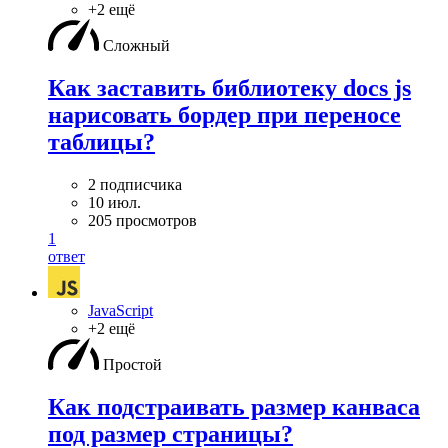
+2 ещё
Сложный
Как заставить библиотеку docs js
нарисовать бордер при переносе
таблицы?
2 подписчика
10 июл.
205 просмотров
1
ответ
JavaScript
+2 ещё
Простой
Как подстраивать размер канваса
под размер страницы?