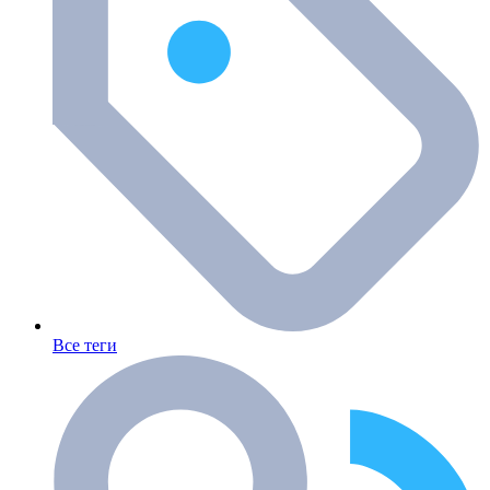
Все теги