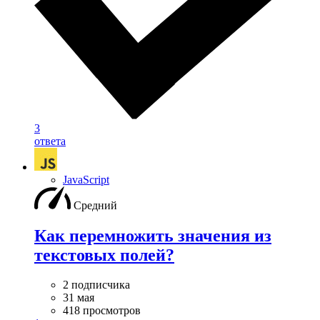
3
ответа
JavaScript
Средний
Как перемножить значения из
текстовых полей?
2 подписчика
31 мая
418 просмотров