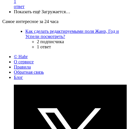
1
ответ
Показать ещё
Загружается…
Самое интересное за 24 часа
Как сделать редактируемыми поля Жанр, Год и
Успели посмотреть?
2 подписчика
1 ответ
© Habr
О сервисе
Правила
Обратная связь
Блог