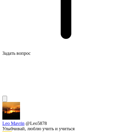
Задать вопрос
Leo Mavrin
@Leo5878
Улыбчивай, люблю учить и учиться