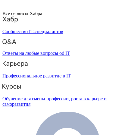
Все сервисы Хабра
Сообщество IT-специалистов
Ответы на любые вопросы об IT
Профессиональное развитие в IT
Обучение для смены профессии, роста в карьере и
саморазвития