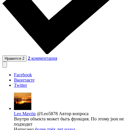
2
комментария
Нравится
2
Facebook
Вконтакте
Twitter
Leo Mavrin
@Leo5878
Автор вопроса
Внутри объекта может быть функция. По этому json не
подходит
Написано
более трёх лет назад