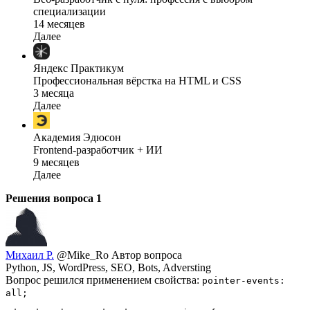
специализации
14 месяцев
Далее
Яндекс Практикум
Профессиональная вёрстка на HTML и CSS
3 месяца
Далее
Академия Эдюсон
Frontend-разработчик + ИИ
9 месяцев
Далее
Решения вопроса
1
Михаил Р.
@Mike_Ro
Автор вопроса
Python, JS, WordPress, SEO, Bots, Adversting
Вопрос решился применением свойства:
pointer-events:
all;