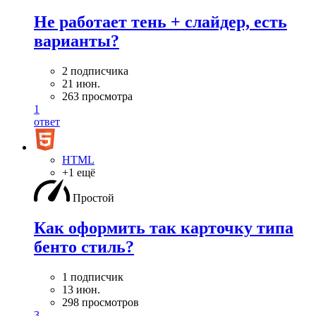
Не работает тень + слайдер, есть
варианты?
2 подписчика
21 июн.
263 просмотра
1
ответ
HTML
+1 ещё
Простой
Как оформить так карточку типа
бенто стиль?
1 подписчик
13 июн.
298 просмотров
3