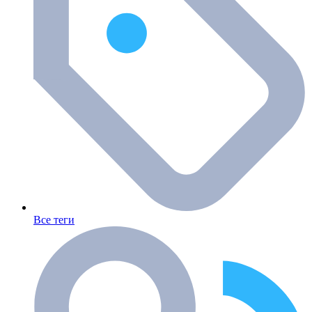
Все теги