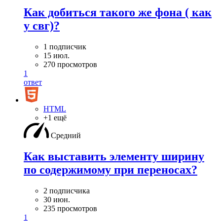
Как добиться такого же фона ( как
у свг)?
1 подписчик
15 июл.
270 просмотров
1
ответ
HTML
+1 ещё
Средний
Как выставить элементу ширину
по содержимому при переносах?
2 подписчика
30 июн.
235 просмотров
1