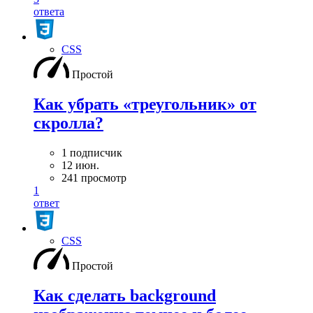
ответа
CSS
Простой
Как убрать «треугольник» от
скролла?
1 подписчик
12 июн.
241 просмотр
1
ответ
CSS
Простой
Как сделать background