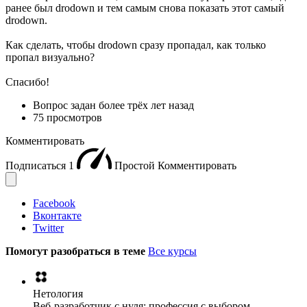
ранее был drodown и тем самым снова показать этот самый
drodown.
Как сделать, чтобы drodown сразу пропадал, как только
пропал визуально?
Спасибо!
Вопрос задан
более трёх лет назад
75 просмотров
Комментировать
Подписаться
1
Простой
Комментировать
Facebook
Вконтакте
Twitter
Помогут разобраться в теме
Все курсы
Нетология
Веб-разработчик с нуля: профессия с выбором