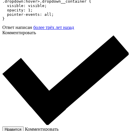
.dropdown:hover>.dropdown__container {

  visible: visible;

  opacity: 1;

  pointer-events: all;

}
Ответ написан
более трёх лет назад
Комментировать
Комментировать
Нравится