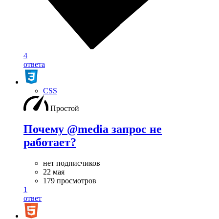
4
ответа
CSS
Простой
Почему @media запрос не
работает?
нет подписчиков
22 мая
179 просмотров
1
ответ