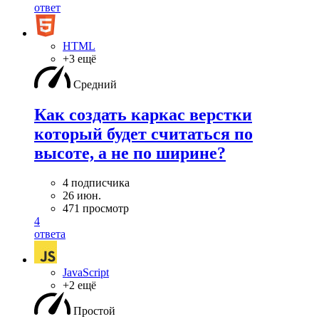
ответ
HTML
+3 ещё
Средний
Как создать каркас верстки
который будет считаться по
высоте, а не по ширине?
4 подписчика
26 июн.
471 просмотр
4
ответа
JavaScript
+2 ещё
Простой