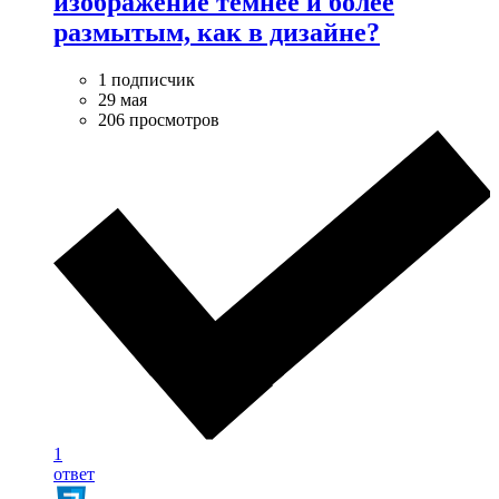
изображение темнее и более
размытым, как в дизайне?
1 подписчик
29 мая
206 просмотров
1
ответ