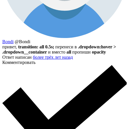
Bondi
@Bondi
привет,
transition: all 0.5s;
перенеси в
.dropdown:hover >
.dropdown__container
и вместо
all
пропиши
opacity
Ответ написан
более трёх лет назад
Комментировать