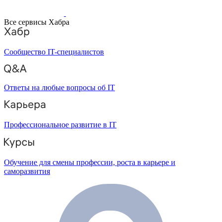
Все сервисы Хабра
Сообщество IT-специалистов
Ответы на любые вопросы об IT
Профессиональное развитие в IT
Обучение для смены профессии, роста в карьере и
саморазвития