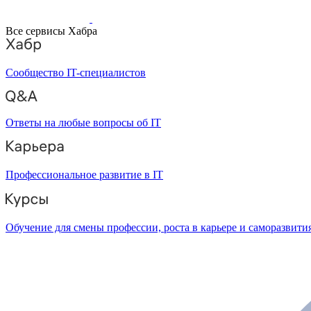
Все сервисы Хабра
Сообщество IT-специалистов
Ответы на любые вопросы об IT
Профессиональное развитие в IT
Обучение для смены профессии, роста в карьере и саморазвити