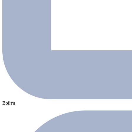
Войти