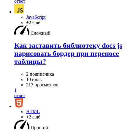
ответ
JavaScript
+2 ещё
Сложный
Как заставить библиотеку docs js
нарисовать бордер при переносе
таблицы?
2 подписчика
10 июл.
217 просмотров
1
ответ
HTML
+2 ещё
Простой