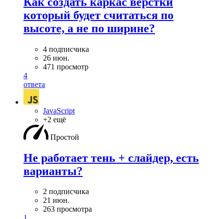
Как создать каркас верстки
который будет считаться по
высоте, а не по ширине?
4 подписчика
26 июн.
471 просмотр
4
ответа
JavaScript
+2 ещё
Простой
Не работает тень + слайдер, есть
варианты?
2 подписчика
21 июн.
263 просмотра
1