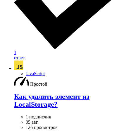
1
ответ
JavaScript
Простой
Как удалить элемент из
LocalStorage?
1 подписчик
05 авг.
126 просмотров