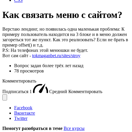
CSS
Как связать меню с сайтом?
Верстаю лендинг, но появилась одна маленькая проблема: К
примеру пользователь находится на 3 блоке и в меню должен
загореться тот же пункт. Как это реализовать? Если не брать в
пример offset() и т.д.
P.S: На телефонах этой менюшки не будет.
Вот сам сайт -
tokmaganbet.ru/sites/stroy
Вопрос задан
более трёх лет назад
78 просмотров
Комментировать
Подписаться
1
Средний
Комментировать
Facebook
Вконтакте
Twitter
Помогут разобраться в теме
Все курсы