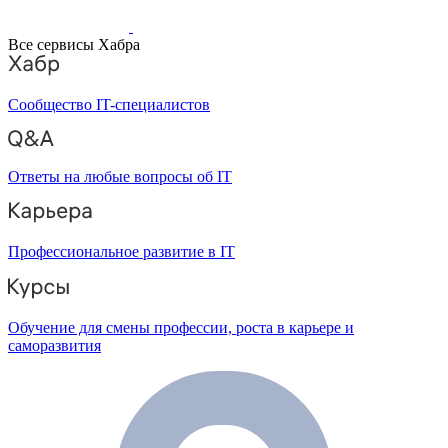
Все сервисы Хабра
Сообщество IT-специалистов
Ответы на любые вопросы об IT
Профессиональное развитие в IT
Обучение для смены профессии, роста в карьере и
саморазвития