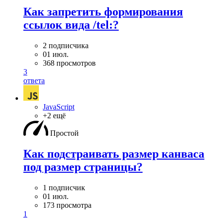
Как запретить формирования
ссылок вида /tel:?
2 подписчика
01 июл.
368 просмотров
3
ответа
JavaScript
+2 ещё
Простой
Как подстраивать размер канваса
под размер страницы?
1 подписчик
01 июл.
173 просмотра
1