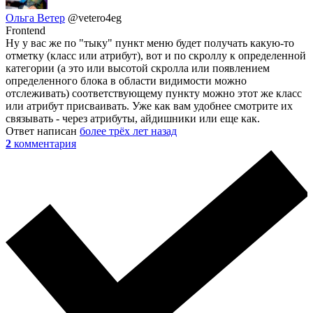
Ольга Ветер
@vetero4eg
Frontend
Ну у вас же по "тыку" пункт меню будет получать какую-то
отметку (класс или атрибут), вот и по скроллу к определенной
категории (а это или высотой скролла или появлением
определенного блока в области видимости можно
отслеживать) соответствующему пункту можно этот же класс
или атрибут присваивать. Уже как вам удобнее смотрите их
связывать - через атрибуты, айдишники или еще как.
Ответ написан
более трёх лет назад
2
комментария