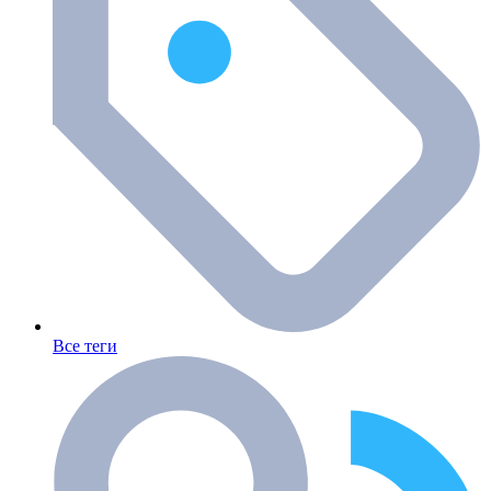
Все теги