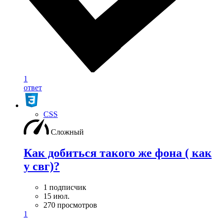
1
ответ
CSS
Сложный
Как добиться такого же фона ( как
у свг)?
1 подписчик
15 июл.
270 просмотров
1