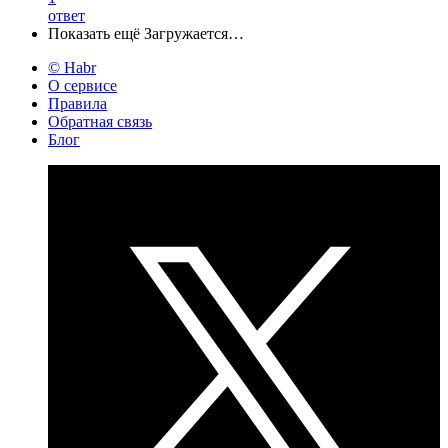
ответ
Показать ещё
Загружается…
© Habr
О сервисе
Правила
Обратная связь
Блог