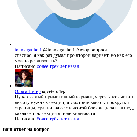
tokmaganbet1
@tokmaganbet1
Автор вопроса
спасибо, я как раз думал про второй вариант, но как его
можно реализовать?
Написано
более трёх лет назад
Ольга Ветер
@vetero4eg
Ну как самый примитивный вариант, через js же считать
высоту нужных секций, и смотреть высоту прокрутки
страницы, сравнивая ее с высотой блоков, делать вывод,
какая сейчас секция в поле видимости.
Написано
более трёх лет назад
Ваш ответ на вопрос