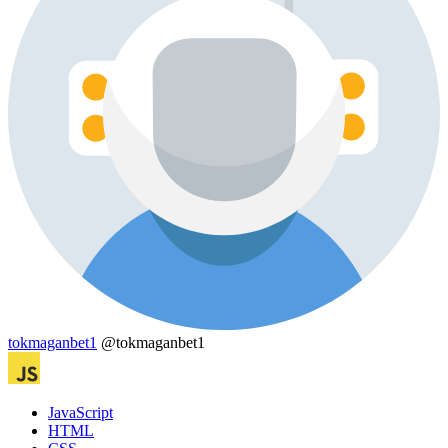
tokmaganbet1
@tokmaganbet1
JavaScript
HTML