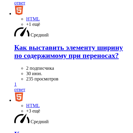
ответ
HTML
+1 ещё
Средний
Как выставить элементу ширину
по содержимому при переносах?
2 подписчика
30 июн.
235 просмотров
1
ответ
HTML
+3 ещё
Средний