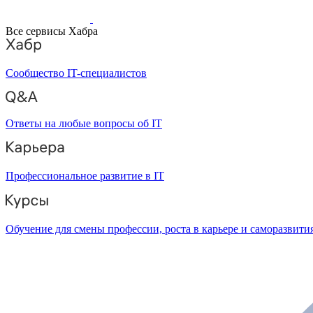
Все сервисы Хабра
Сообщество IT-специалистов
Ответы на любые вопросы об IT
Профессиональное развитие в IT
Обучение для смены профессии, роста в карьере и саморазвити