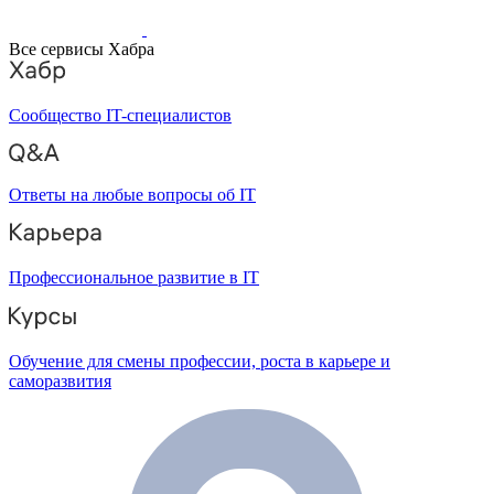
Все сервисы Хабра
Сообщество IT-специалистов
Ответы на любые вопросы об IT
Профессиональное развитие в IT
Обучение для смены профессии, роста в карьере и
саморазвития