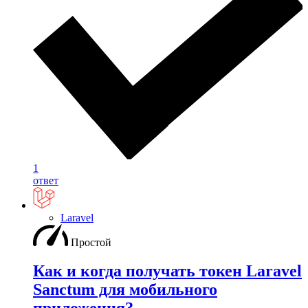
1
ответ
Laravel
Простой
Как и когда получать токен Laravel
Sanctum для мобильного