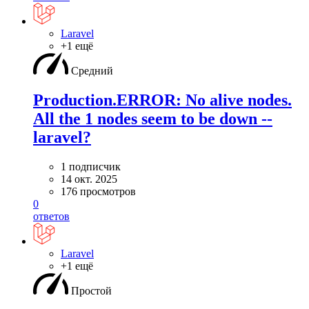
Laravel
+1 ещё
Средний
Production.ERROR: No alive nodes.
All the 1 nodes seem to be down --
laravel?
1 подписчик
14 окт. 2025
176 просмотров
0
ответов
Laravel
+1 ещё
Простой