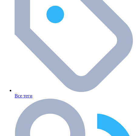
Все теги