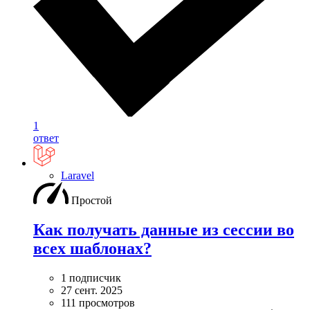
1
ответ
Laravel
Простой
Как получать данные из сессии во
всех шаблонах?
1 подписчик
27 сент. 2025
111 просмотров