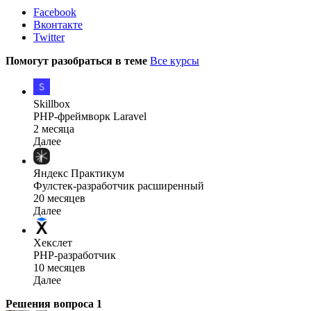
Facebook
Вконтакте
Twitter
Помогут разобраться в теме
Все курсы
Skillbox
PHP-фреймворк Laravel
2 месяца
Далее
Яндекс Практикум
Фулстек-разработчик расширенный
20 месяцев
Далее
Хекслет
PHP-разработчик
10 месяцев
Далее
Решения вопроса
1