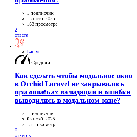
приложения?
1 подписчик
15 нояб. 2025
163 просмотра
2
ответа
Laravel
Средний
Как сделать чтобы модальное окно
в Orchid Laravel не закрывалось
при ошибках валидации и ошибки
выводились в модальном окне?
1 подписчик
03 нояб. 2025
131 просмотр
0
ответов