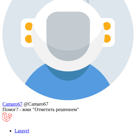
Camaro67
@Camaro67
Помог? - жми "Отметить решением"
Laravel