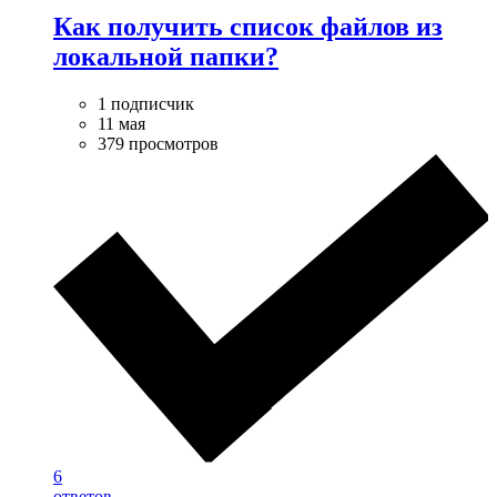
Как получить список файлов из
локальной папки?
1 подписчик
11 мая
379 просмотров
6
ответов