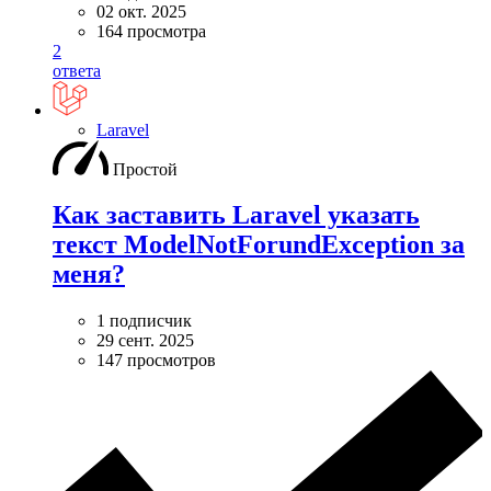
02 окт. 2025
164 просмотра
2
ответа
Laravel
Простой
Как заставить Laravel указать
текст ModelNotForundException за
меня?
1 подписчик
29 сент. 2025
147 просмотров