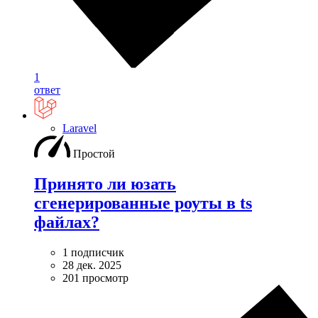
1
ответ
Laravel
Простой
Принято ли юзать
сгенерированные роуты в ts
файлах?
1 подписчик
28 дек. 2025
201 просмотр