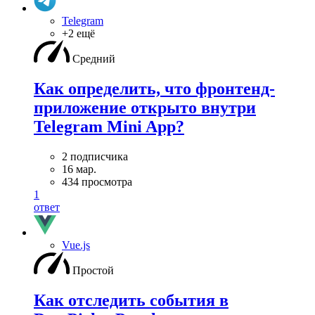
Telegram
+2 ещё
Средний
Как определить, что фронтенд-
приложение открыто внутри
Telegram Mini App?
2 подписчика
16 мар.
434 просмотра
1
ответ
Vue.js
Простой
Как отследить события в