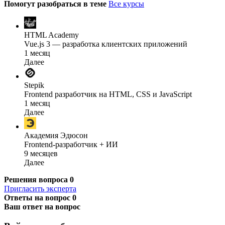
Помогут разобраться в теме
Все курсы
HTML Academy
Vue.js 3 — разработка клиентских приложений
1 месяц
Далее
Stepik
Frontend разработчик на HTML, CSS и JavaScript
1 месяц
Далее
Академия Эдюсон
Frontend-разработчик + ИИ
9 месяцев
Далее
Решения вопроса
0
Пригласить эксперта
Ответы на вопрос
0
Ваш ответ на вопрос