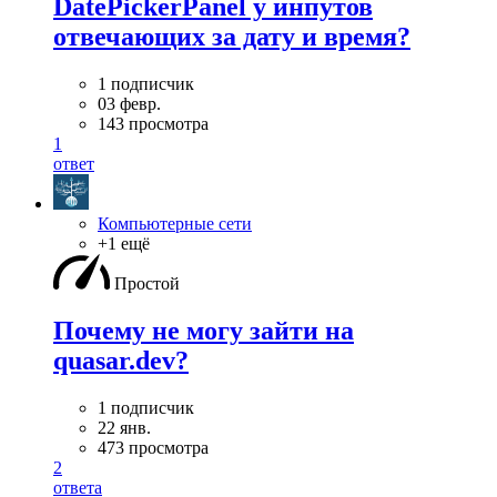
DatePickerPanel у инпутов
отвечающих за дату и время?
1 подписчик
03 февр.
143 просмотра
1
ответ
Компьютерные сети
+1 ещё
Простой
Почему не могу зайти на
quasar.dev?
1 подписчик
22 янв.
473 просмотра
2
ответа