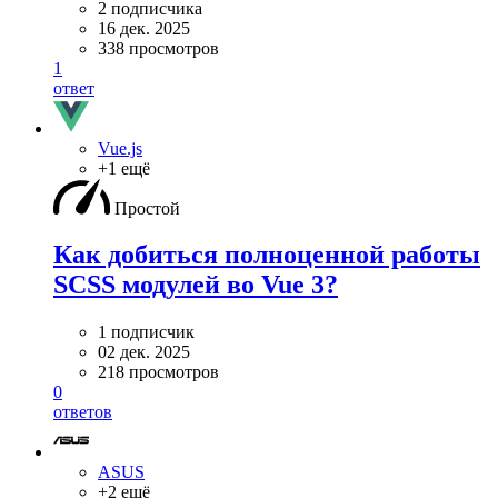
2 подписчика
16 дек. 2025
338 просмотров
1
ответ
Vue.js
+1 ещё
Простой
Как добиться полноценной работы
SCSS модулей во Vue 3?
1 подписчик
02 дек. 2025
218 просмотров
0
ответов
ASUS
+2 ещё