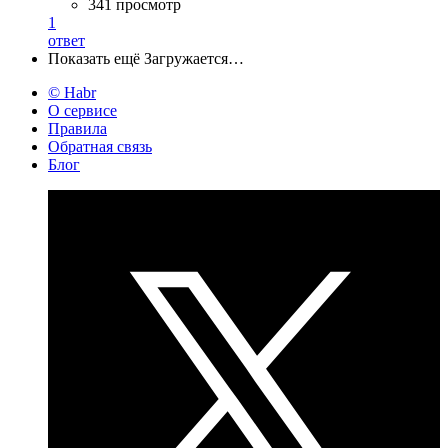
341 просмотр
1
ответ
Показать ещё
Загружается…
© Habr
О сервисе
Правила
Обратная связь
Блог