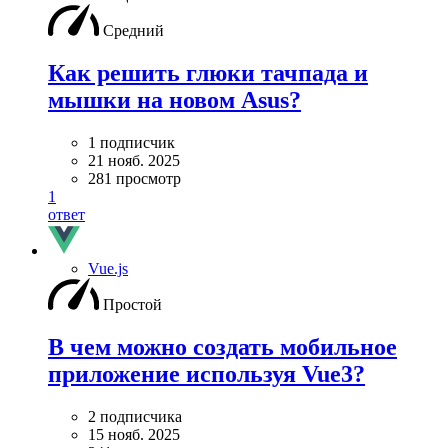
Средний
Как решить глюки тачпада и
мышки на новом Asus?
1 подписчик
21 нояб. 2025
281 просмотр
1
ответ
Vue.js
Простой
В чем можно создать мобильное
приложение используя Vue3?
2 подписчика
15 нояб. 2025