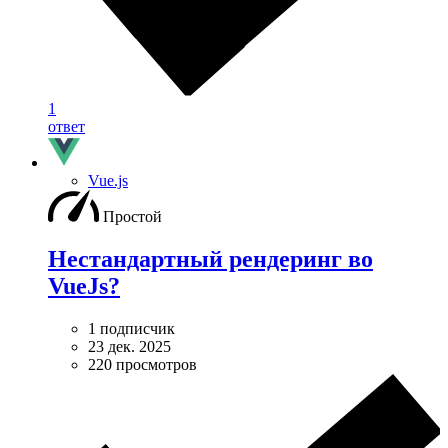
1
ответ
Vue.js
Простой
Нестандартный рендеринг во
VueJs?
1 подписчик
23 дек. 2025
220 просмотров