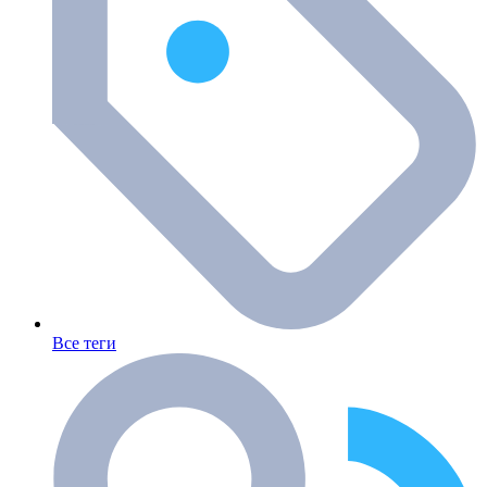
Все теги