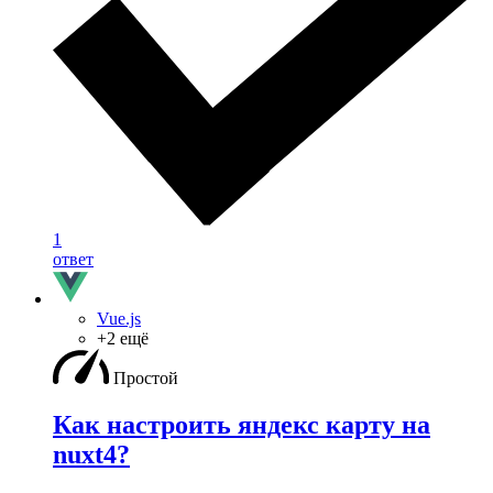
1
ответ
Vue.js
+2 ещё
Простой
Как настроить яндекс карту на
nuxt4?