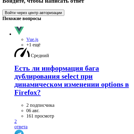
Войдите, чтобы написать ответ
Войти через центр авторизации
Похожие вопросы
Vue.js
+1 ещё
Средний
Есть ли информация бага
дублирования select при
динамическом изменении options в
Firefox?
2 подписчика
06 авг.
161 просмотр
2
ответа