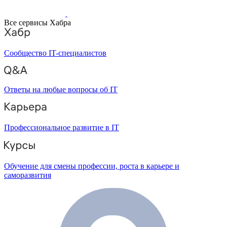
Все сервисы Хабра
Сообщество IT-специалистов
Ответы на любые вопросы об IT
Профессиональное развитие в IT
Обучение для смены профессии, роста в карьере и
саморазвития