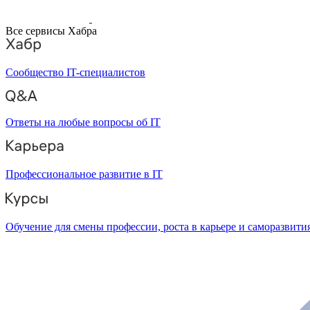
Все сервисы Хабра
Сообщество IT-специалистов
Ответы на любые вопросы об IT
Профессиональное развитие в IT
Обучение для смены профессии, роста в карьере и саморазвити