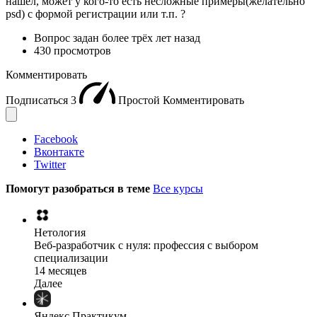
нашёл, может у кого-то есть несложные примеры(желательно
psd) с формой регистрации или т.п. ?
Вопрос задан
более трёх лет назад
430 просмотров
Комментировать
Подписаться
3
Простой
Комментировать
Facebook
Вконтакте
Twitter
Помогут разобраться в теме
Все курсы
Нетология
Веб-разработчик с нуля: профессия с выбором
специализации
14 месяцев
Далее
Яндекс Практикум