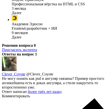
Профессиональная вёрстка на HTML и CSS
3 месяца
Далее
Академия Эдюсон
Frontend-разработчик + ИИ
9 месяцев
Далее
Решения вопроса
0
Пригласить эксперта
Ответы на вопрос
1
Clever_Coyote
@Clever_Coyote
Не могу понять как psd и ангуляр связаны? Пример простого
апликейшена есть в доках ангуляра, а стили накрутить то
второстепенно уже.
Ответ написан
более трёх лет назад
Комментировать