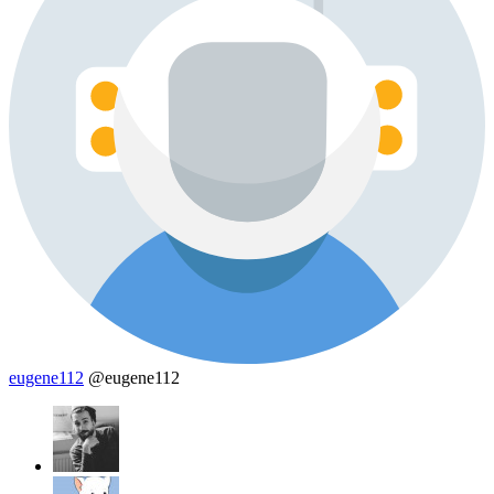
eugene112
@eugene112