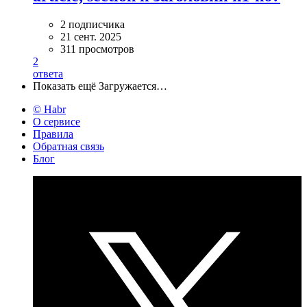
2 подписчика
21 сент. 2025
311 просмотров
2
ответа
Показать ещё
Загружается…
© Habr
О сервисе
Правила
Обратная связь
Блог