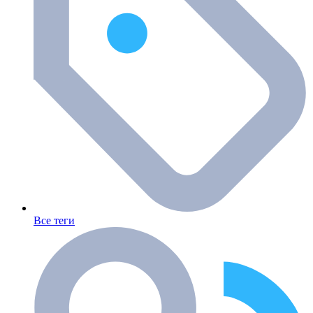
Все теги