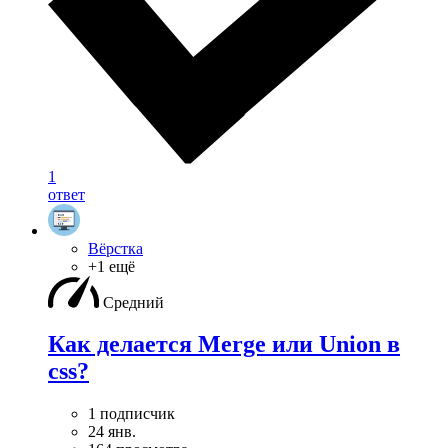
1
ответ
Вёрстка
+1 ещё
Средний
Как делается Merge или Union в
css?
1 подписчик
24 янв.