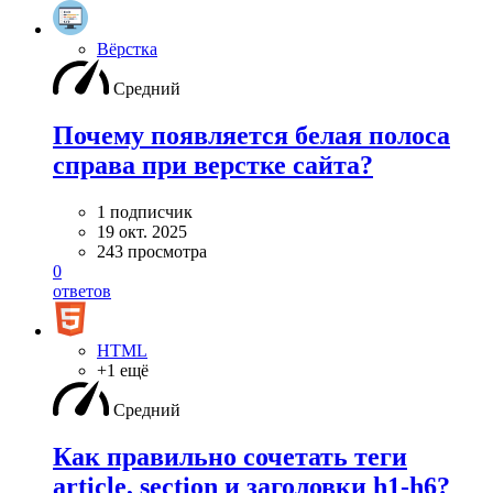
Вёрстка
Средний
Почему появляется белая полоса
справа при верстке сайта?
1 подписчик
19 окт. 2025
243 просмотра
0
ответов
HTML
+1 ещё
Средний
Как правильно сочетать теги
article, section и заголовки h1-h6?