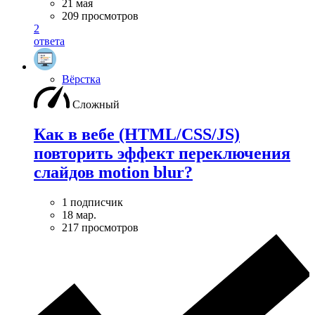
21 мая
209 просмотров
2
ответа
Вёрстка
Сложный
Как в вебе (HTML/CSS/JS)
повторить эффект переключения
слайдов motion blur?
1 подписчик
18 мар.
217 просмотров