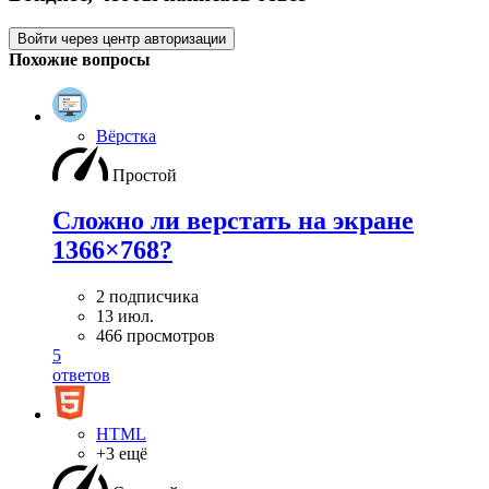
Войти через центр авторизации
Похожие вопросы
Вёрстка
Простой
Сложно ли верстать на экране
1366×768?
2 подписчика
13 июл.
466 просмотров
5
ответов
HTML
+3 ещё