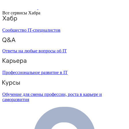
Все сервисы Хабра
Сообщество IT-специалистов
Ответы на любые вопросы об IT
Профессиональное развитие в IT
Обучение для смены профессии, роста в карьере и
саморазвития