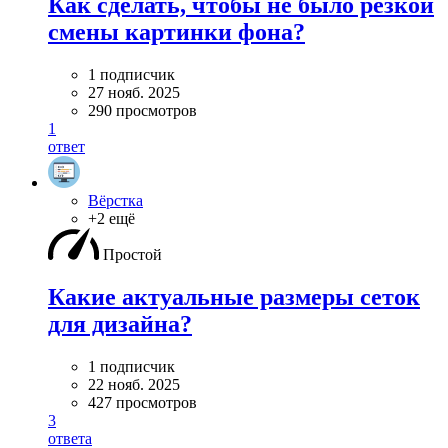
Как сделать, чтобы не было резкой
смены картинки фона?
1 подписчик
27 нояб. 2025
290 просмотров
1
ответ
Вёрстка
+2 ещё
Простой
Какие актуальные размеры сеток
для дизайна?
1 подписчик
22 нояб. 2025
427 просмотров
3
ответа