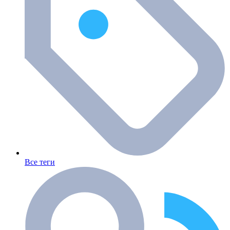
Все теги