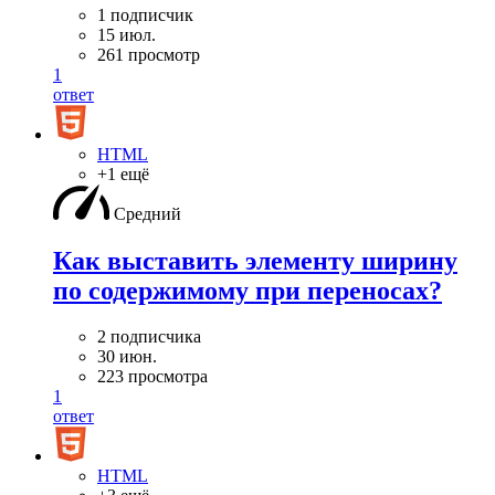
1 подписчик
15 июл.
261 просмотр
1
ответ
HTML
+1 ещё
Средний
Как выставить элементу ширину
по содержимому при переносах?
2 подписчика
30 июн.
223 просмотра
1
ответ
HTML