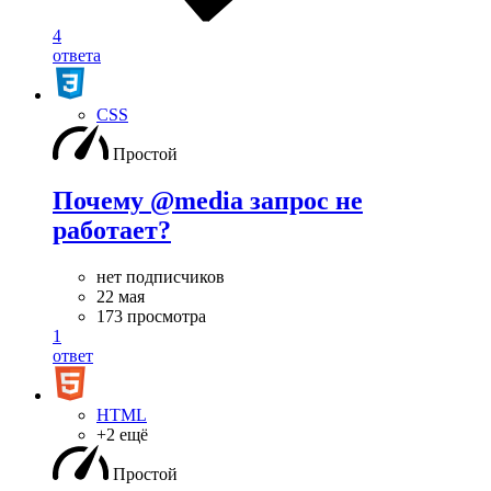
4
ответа
CSS
Простой
Почему @media запрос не
работает?
нет подписчиков
22 мая
173 просмотра
1
ответ
HTML
+2 ещё
Простой