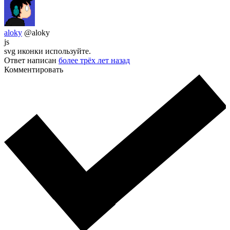
aloky
@aloky
js
svg иконки используйте.
Ответ написан
более трёх лет назад
Комментировать