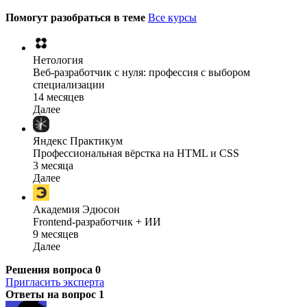
Помогут разобраться в теме
Все курсы
Нетология
Веб-разработчик с нуля: профессия с выбором
специализации
14 месяцев
Далее
Яндекс Практикум
Профессиональная вёрстка на HTML и CSS
3 месяца
Далее
Академия Эдюсон
Frontend-разработчик + ИИ
9 месяцев
Далее
Решения вопроса
0
Пригласить эксперта
Ответы на вопрос
1