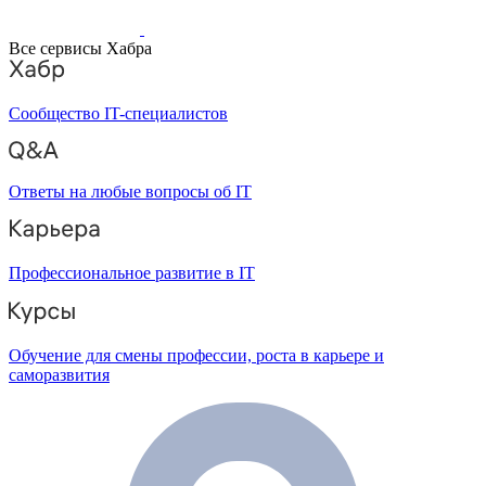
Все сервисы Хабра
Сообщество IT-специалистов
Ответы на любые вопросы об IT
Профессиональное развитие в IT
Обучение для смены профессии, роста в карьере и
саморазвития