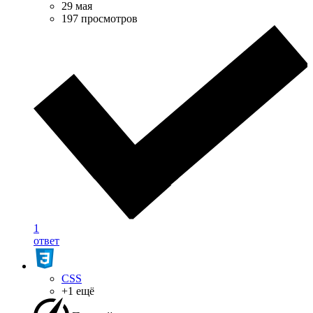
29 мая
197 просмотров
1
ответ
CSS
+1 ещё