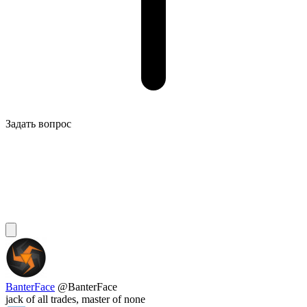
Задать вопрос
BanterFace
@BanterFace
jack of all trades, master of none