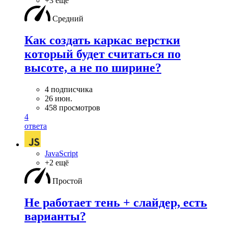
+3 ещё
Средний
Как создать каркас верстки
который будет считаться по
высоте, а не по ширине?
4 подписчика
26 июн.
458 просмотров
4
ответа
JavaScript
+2 ещё
Простой
Не работает тень + слайдер, есть
варианты?