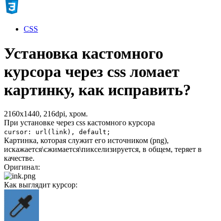
CSS
Установка кастомного
курсора через css ломает
картинку, как исправить?
2160х1440, 216dpi, хром.
При установке через css кастомного курсора
cursor: url(link), default;
Картинка, которая служит его источником (png),
искажается\сжимается\пикселизируется, в общем, теряет в
качестве.
Оригинал:
Как выглядит курсор: