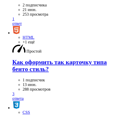
2 подписчика
21 июн.
253 просмотра
1
ответ
HTML
+1 ещё
Простой
Как оформить так карточку типа
бенто стиль?
1 подписчик
13 июн.
288 просмотров
3
ответа
CSS