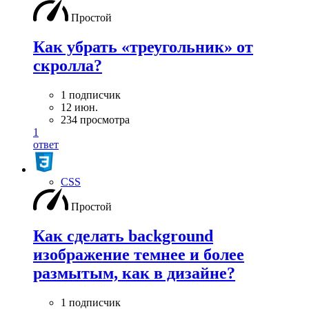
Простой
Как убрать «треугольник» от
скролла?
1 подписчик
12 июн.
234 просмотра
1
ответ
CSS
Простой
Как сделать background
изображение темнее и более
размытым, как в дизайне?
1 подписчик