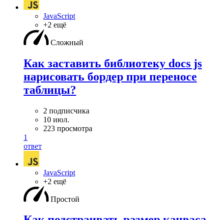
JavaScript
+2 ещё
Сложный
Как заставить библиотеку docs js
нарисовать бордер при переносе
таблицы?
2 подписчика
10 июл.
223 просмотра
1
ответ
JavaScript
+2 ещё
Простой
Как подстраивать размер канваса