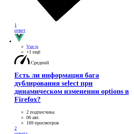
1
ответ
Vue.js
+1 ещё
Средний
Есть ли информация бага
дублирования select при
динамическом изменении options в
Firefox?
2 подписчика
06 авг.
169 просмотров
2
ответа