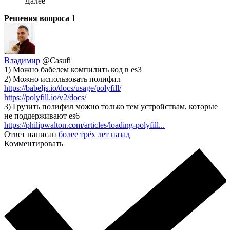
Далее
Решения вопроса
1
Владимир
@Casufi
1) Можно бабелем компилить код в es3
2) Можно использовать полифил
https://babeljs.io/docs/usage/polyfill/
https://polyfill.io/v2/docs/
3) Грузить полифил можно только тем устройствам, которые
не поддерживают es6
https://philipwalton.com/articles/loading-polyfill...
Ответ написан
более трёх лет назад
Комментировать