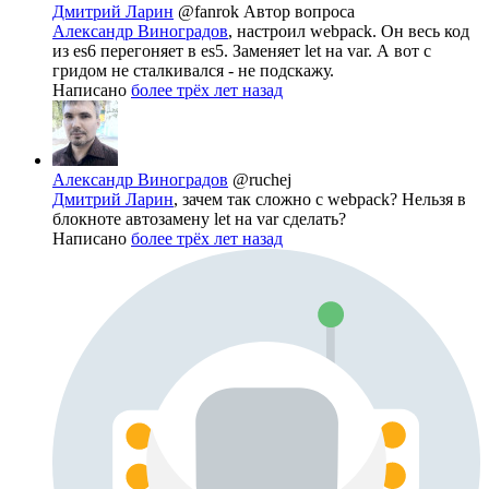
Дмитрий Ларин
@fanrok
Автор вопроса
Александр Виноградов
, настроил webpack. Он весь код
из es6 перегоняет в es5. Заменяет let на var. А вот с
гридом не сталкивался - не подскажу.
Написано
более трёх лет назад
Александр Виноградов
@ruchej
Дмитрий Ларин
, зачем так сложно с webpack? Нельзя в
блокноте автозамену let на var сделать?
Написано
более трёх лет назад