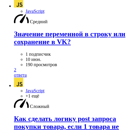
JavaScript
Средний
Значение переменной в строку или
сохранение в VK?
1 подписчик
10 июн.
190 просмотров
2
ответа
JavaScript
+1 ещё
Сложный
Как сделать логику post запроса
покупки товара, если 1 товара не