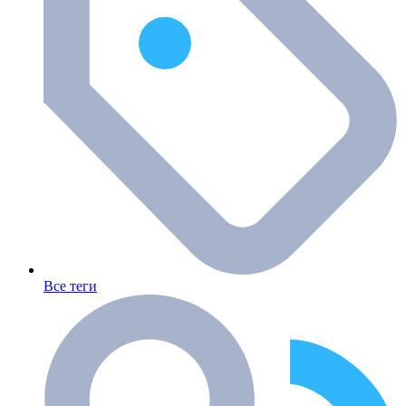
Все теги