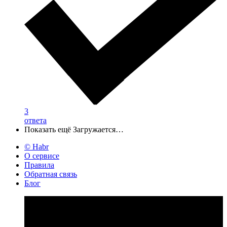
3
ответа
Показать ещё
Загружается…
© Habr
О сервисе
Правила
Обратная связь
Блог