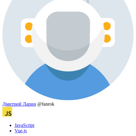
Дмитрий Ларин
@fanrok
JavaScript
Vue.js