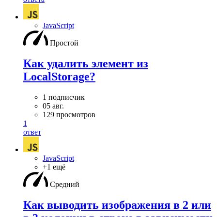
JavaScript
Простой
Как удалить элемент из
LocalStorage?
1 подписчик
05 авг.
129 просмотров
1
ответ
JavaScript
+1 ещё
Средний
Как выводить изображения в 2 или