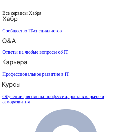
Все сервисы Хабра
Сообщество IT-специалистов
Ответы на любые вопросы об IT
Профессиональное развитие в IT
Обучение для смены профессии, роста в карьере и
саморазвития