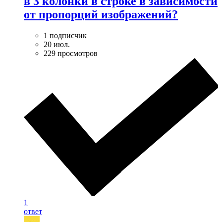
в 3 колонки в строке в зависимости
от пропорций изображений?
1 подписчик
20 июл.
229 просмотров
1
ответ