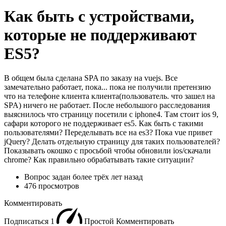
Как быть с устройствами,
которые не поддерживают
ES5?
В общем была сделана SPA по заказу на vuejs. Все
замечательно работает, пока... пока не получили претензию
что на телефоне клиента клиента(пользователь. что зашел на
SPA) ничего не работает. После небольшого расследования
выяснилось что страницу посетили с iphone4. Там стоит ios 9,
сафари которого не поддерживает es5. Как быть с такими
пользователями? Переделывать все на es3? Пока vue привет
jQuery? Делать отдельную страницу для таких пользователей?
Показывать окошко с просьбой чтобы обновили ios/скачали
chrome? Как правильно обрабатывать такие ситуации?
Вопрос задан
более трёх лет назад
476 просмотров
Комментировать
Подписаться
1
Простой
Комментировать