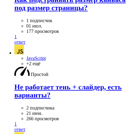
под размер страницы?
1 подписчик
01 июл.
177 просмотров
1
ответ
JavaScript
+2 ещё
Простой
Не работает тень + слайдер, есть
варианты?
2 подписчика
21 июн.
266 просмотров
1
ответ