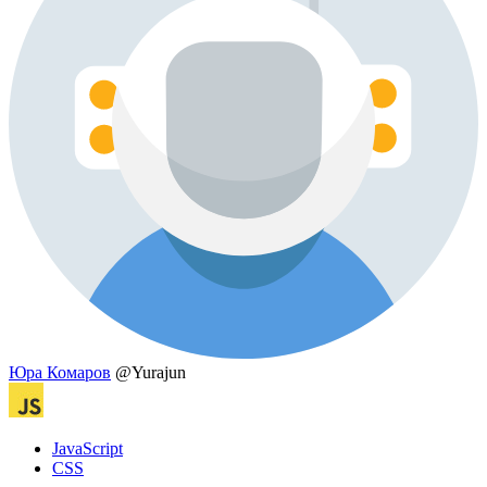
Юра Комаров
@Yurajun
JavaScript
CSS