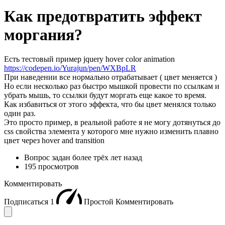
Как предотвратить эффект
моргания?
Есть тестовый пример jquery hover color animation
https://codepen.io/Yurajun/pen/WXBpLR
При наведении все нормально отрабатывает ( цвет меняется )
Но если несколько раз быстро мышкой провести по ссылкам и
убрать мышь, то ссылки будут моргать еще какое то время.
Как избавиться от этого эффекта, что бы цвет менялся только
один раз.
Это просто пример, в реальной работе я не могу дотянуться до
css свойства элемента у которого мне нужно изменить плавно
цвет через hover and transition
Вопрос задан
более трёх лет назад
195 просмотров
Комментировать
Подписаться
1
Простой
Комментировать