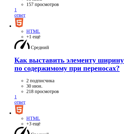
157 просмотров
1
ответ
HTML
+1 ещё
Средний
Как выставить элементу ширину
по содержимому при переносах?
2 подписчика
30 июн.
218 просмотров
1
ответ
HTML
+3 ещё