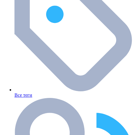
Все теги