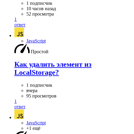
1 подписчик
10 часов назад
52 просмотра
1
ответ
JavaScript
Простой
Как удалить элемент из
LocalStorage?
1 подписчик
вчера
95 просмотров
1
ответ
JavaScript
+1 ещё