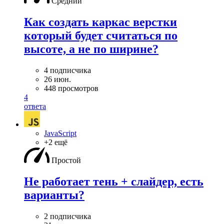
Средний
Как создать каркас верстки
который будет считаться по
высоте, а не по ширине?
4 подписчика
26 июн.
448 просмотров
4
ответа
JavaScript
+2 ещё
Простой
Не работает тень + слайдер, есть
варианты?
2 подписчика