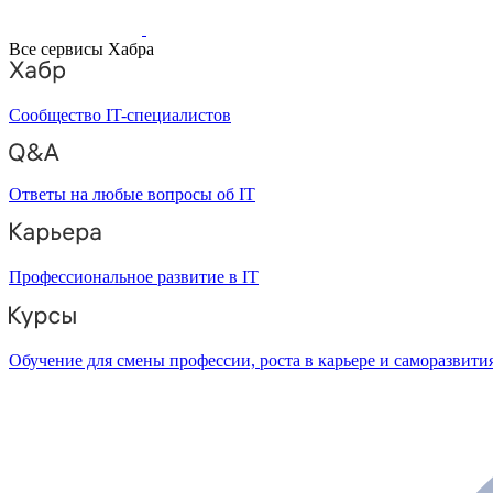
Все сервисы Хабра
Сообщество IT-специалистов
Ответы на любые вопросы об IT
Профессиональное развитие в IT
Обучение для смены профессии, роста в карьере и саморазвити