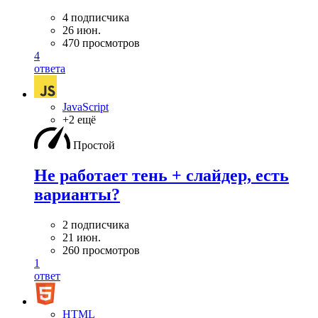
4 подписчика
26 июн.
470 просмотров
4
ответа
JavaScript
+2 ещё
Простой
Не работает тень + слайдер, есть
варианты?
2 подписчика
21 июн.
260 просмотров
1
ответ
HTML