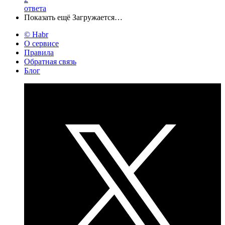
ответа
Показать ещё
Загружается…
© Habr
О сервисе
Правила
Обратная связь
Блог