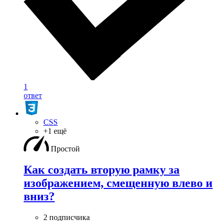
1
ответ
CSS
+1 ещё
Простой
Как создать вторую рамку за
изображением, смещенную влево и
вниз?
2 подписчика