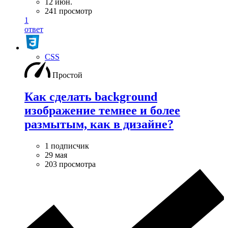
12 июн.
241 просмотр
1
ответ
CSS
Простой
Как сделать background
изображение темнее и более
размытым, как в дизайне?
1 подписчик
29 мая
203 просмотра