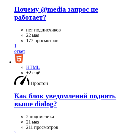
Почему @media запрос не
работает?
нет подписчиков
22 мая
177 просмотров
1
ответ
HTML
+2 ещё
Простой
Как блок уведомлений поднять
выше dialog?
2 подписчика
21 мая
211 просмотров
2