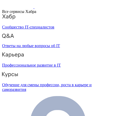
Все сервисы Хабра
Сообщество IT-специалистов
Ответы на любые вопросы об IT
Профессиональное развитие в IT
Обучение для смены профессии, роста в карьере и
саморазвития