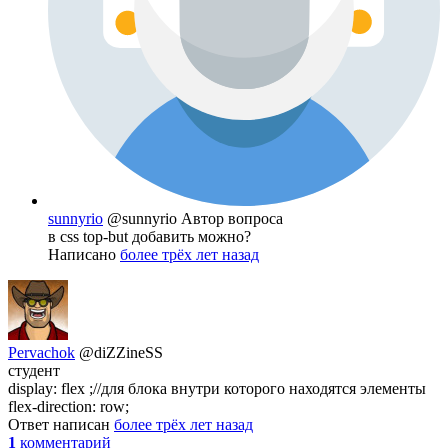
sunnyrio
@sunnyrio
Автор вопроса
в css top-but добавить можно?
Написано
более трёх лет назад
Pervachok
@diZZineSS
студент
display: flex ;//для блока внутри которого находятся элементы
flex-direction: row;
Ответ написан
более трёх лет назад
1
комментарий