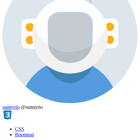
sunnyrio
@sunnyrio
CSS
Bootstrap