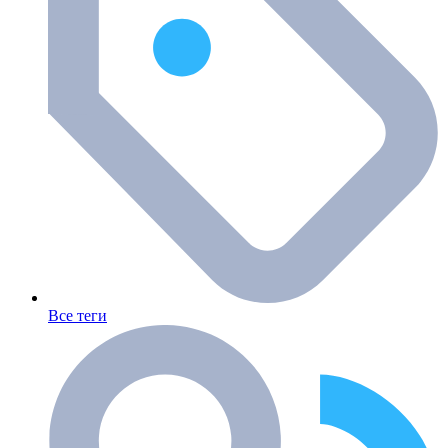
Все теги