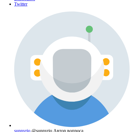
Twitter
sunnyrio
@sunnyrio
Автор вопроса