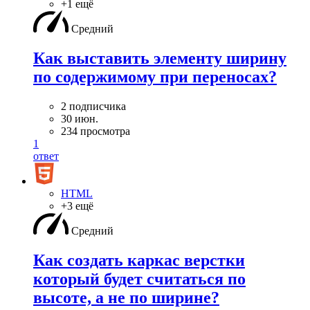
+1 ещё
Средний
Как выставить элементу ширину
по содержимому при переносах?
2 подписчика
30 июн.
234 просмотра
1
ответ
HTML
+3 ещё
Средний
Как создать каркас верстки
который будет считаться по
высоте, а не по ширине?