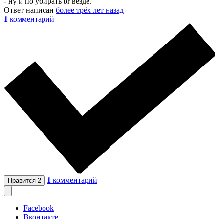
- ну и по убирать br везде.
Ответ написан
более трёх лет назад
1
комментарий
1
комментарий
Нравится
2
Facebook
Вконтакте