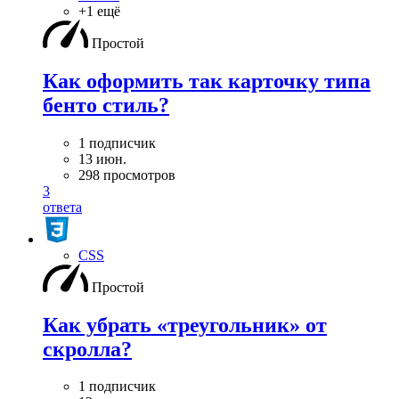
+1 ещё
Простой
Как оформить так карточку типа
бенто стиль?
1 подписчик
13 июн.
298 просмотров
3
ответа
CSS
Простой
Как убрать «треугольник» от
скролла?
1 подписчик