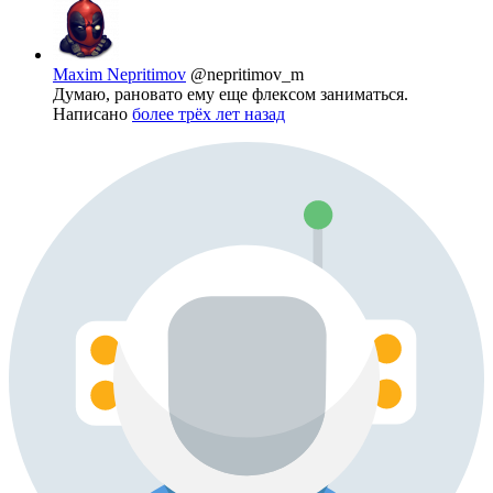
Maxim Nepritimov
@nepritimov_m
Думаю, рановато ему еще флексом заниматься.
Написано
более трёх лет назад