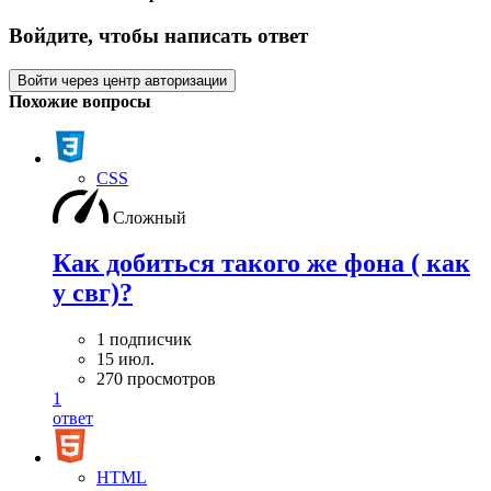
Войдите, чтобы написать ответ
Войти через центр авторизации
Похожие вопросы
CSS
Сложный
Как добиться такого же фона ( как
у свг)?
1 подписчик
15 июл.
270 просмотров
1
ответ
HTML