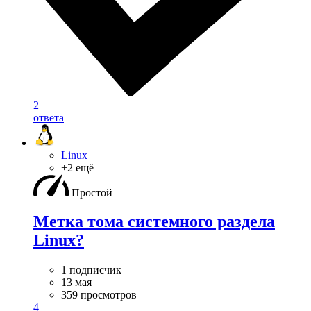
2
ответа
Linux
+2 ещё
Простой
Метка тома системного раздела
Linux?
1 подписчик
13 мая
359 просмотров
4