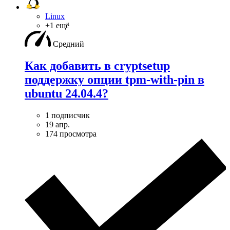
Linux
+1 ещё
Средний
Как добавить в cryptsetup
поддержку опции tpm-with-pin в
ubuntu 24.04.4?
1 подписчик
19 апр.
174 просмотра