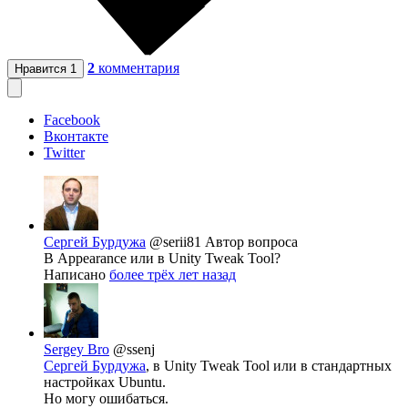
2
комментария
Нравится
1
Facebook
Вконтакте
Twitter
Сергей Бурдужа
@serii81
Автор вопроса
В Appearance или в Unity Tweak Tool?
Написано
более трёх лет назад
Sergey Bro
@ssenj
Сергей Бурдужа
, в Unity Tweak Tool или в стандартных
настройках Ubuntu.
Но могу ошибаться.