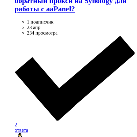
обратный прокси на Synology для
работы с aaPanel?
1 подписчик
23 апр.
234 просмотра
2
ответа