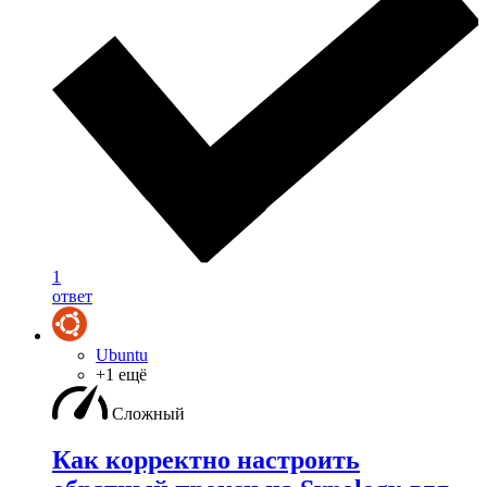
1
ответ
Ubuntu
+1 ещё
Сложный
Как корректно настроить