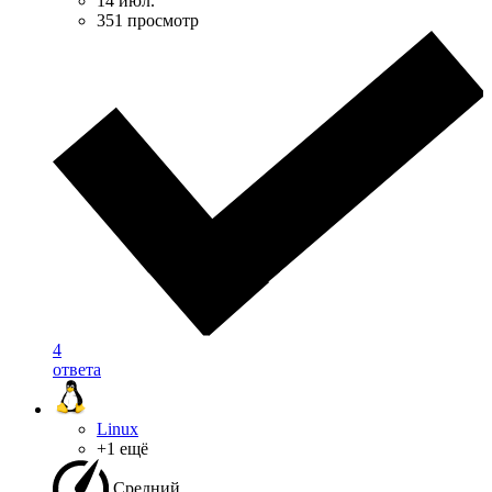
14 июл.
351 просмотр
4
ответа
Linux
+1 ещё
Средний