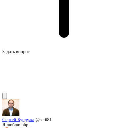
Задать вопрос
Сергей Бурдужа
@serii81
Я люблю phр...