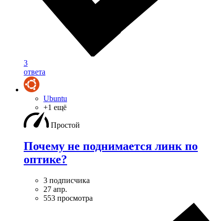
3
ответа
Ubuntu
+1 ещё
Простой
Почему не поднимается линк по
оптике?
3 подписчика
27 апр.
553 просмотра