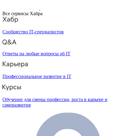
Все сервисы Хабра
Сообщество IT-специалистов
Ответы на любые вопросы об IT
Профессиональное развитие в IT
Обучение для смены профессии, роста в карьере и
саморазвития