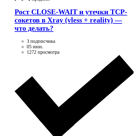
Рост CLOSE-WAIT и утечки TCP-
сокетов в Xray (vless + reality) —
что делать?
3 подписчика
05 июн.
1272 просмотра