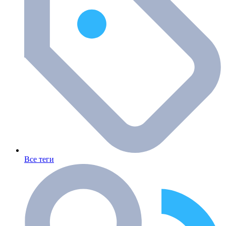
Все теги