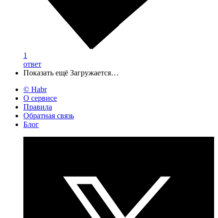
1
ответ
Показать ещё
Загружается…
© Habr
О сервисе
Правила
Обратная связь
Блог