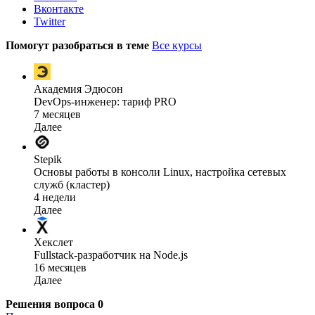
Вконтакте
Twitter
Помогут разобраться в теме
Все курсы
Академия Эдюсон
DevOps-инженер: тариф PRO
7 месяцев
Далее
Stepik
Основы работы в консоли Linux, настройка сетевых
служб (кластер)
4 недели
Далее
Хекслет
Fullstack-разработчик на Node.js
16 месяцев
Далее
Решения вопроса
0