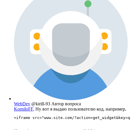
WebDev
@kirill-93
Автор вопроса
KorniloFF
, Ну вот я выдаю пользователю код, например,
<iframe src="www.site.com/?action=get_widget&key=q