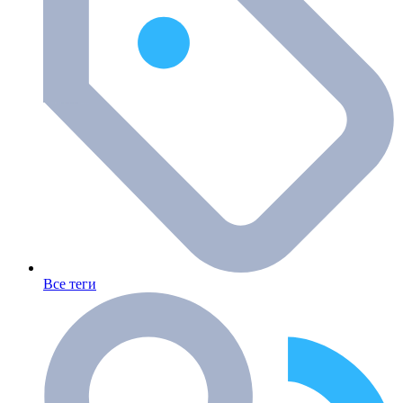
Все теги