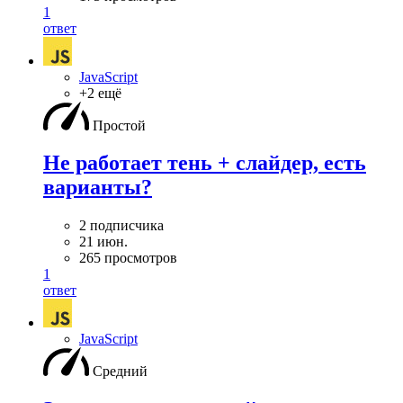
1
ответ
JavaScript
+2 ещё
Простой
Не работает тень + слайдер, есть
варианты?
2 подписчика
21 июн.
265 просмотров
1
ответ
JavaScript
Средний