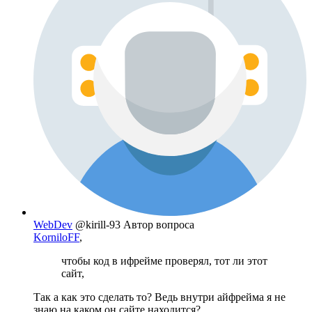
WebDev
@kirill-93
Автор вопроса
KorniloFF
,
чтобы код в ифрейме проверял, тот ли этот
сайт,
Так а как это сделать то? Ведь внутри айфрейма я не
знаю на каком он сайте находится?