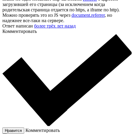
загрузившей его страницы (за исключением когда
родительская страница отдается по https, а iframe по http).
Можно проверять это из JS через
document.referrer
, но
надежнее все-таки на сервере.
Ответ написан
более трёх лет назад
Комментировать
Комментировать
Нравится