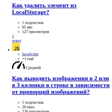
Как удалить элемент из
LocalStorage?
1 подписчик
05 авг.
127 просмотров
1
ответ
JavaScript
+1 ещё
Средний
Как выводить изображения в 2 или
в 3 колонки в строке в зависимости
от пропорций изображений?
1 подписчик
20 июл.
226 просмотров