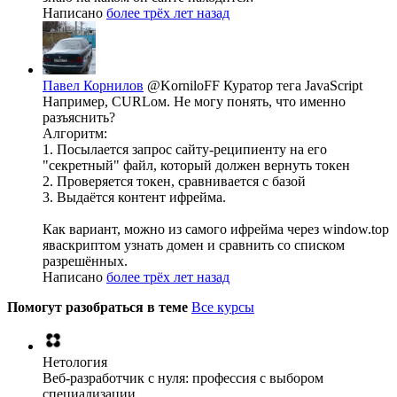
Написано
более трёх лет назад
Павел Корнилов
@KorniloFF
Куратор тега JavaScript
Например, CURLом. Не могу понять, что именно
разъяснить?
Алгоритм:
1. Посылается запрос сайту-реципиенту на его
"секретный" файл, который должен вернуть токен
2. Проверяется токен, сравнивается с базой
3. Выдаётся контент ифрейма.
Как вариант, можно из самого ифрейма через window.top
яваскриптом узнать домен и сравнить со списком
разрешённых.
Написано
более трёх лет назад
Помогут разобраться в теме
Все курсы
Нетология
Веб-разработчик с нуля: профессия с выбором
специализации