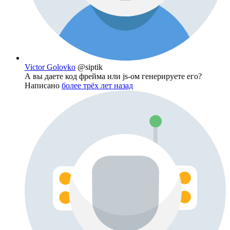
Victor Golovko
@siptik
А вы даете код фрейма или js-ом генерируете его?
Написано
более трёх лет назад