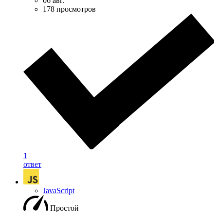
06 авг.
178 просмотров
1
ответ
JavaScript
Простой