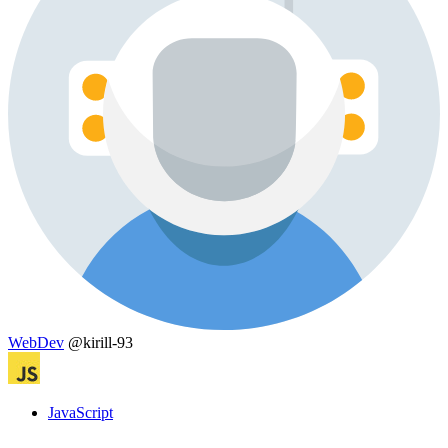
WebDev
@kirill-93
JavaScript