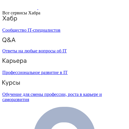
Все сервисы Хабра
Сообщество IT-специалистов
Ответы на любые вопросы об IT
Профессиональное развитие в IT
Обучение для смены профессии, роста в карьере и
саморазвития