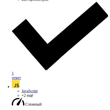
1
ответ
JavaScript
+2 ещё
Сложный