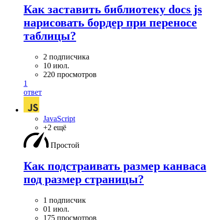
Как заставить библиотеку docs js
нарисовать бордер при переносе
таблицы?
2 подписчика
10 июл.
220 просмотров
1
ответ
JavaScript
+2 ещё
Простой
Как подстраивать размер канваса
под размер страницы?
1 подписчик
01 июл.
175 просмотров