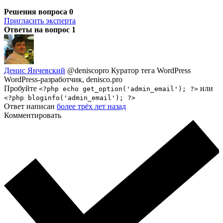
Решения вопроса
0
Пригласить эксперта
Ответы на вопрос
1
Денис Янчевский
@deniscopro
Куратор тега WordPress
WordPress-разработчик, denisco.pro
Пробуйте
или
<?php echo get_option('admin_email'); ?>
<?php bloginfo('admin_email'); ?>
Ответ написан
более трёх лет назад
Комментировать