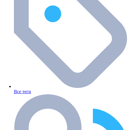
Все теги