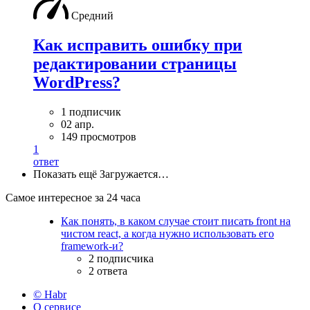
Средний
Как исправить ошибку при
редактировании страницы
WordPress?
1 подписчик
02 апр.
149 просмотров
1
ответ
Показать ещё
Загружается…
Самое интересное за 24 часа
Как понять, в каком случае стоит писать front на
чистом react, а когда нужно использовать его
framework-и?
2 подписчика
2 ответа
© Habr
О сервисе