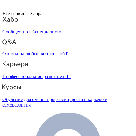
Все сервисы Хабра
Сообщество IT-специалистов
Ответы на любые вопросы об IT
Профессиональное развитие в IT
Обучение для смены профессии, роста в карьере и
саморазвития