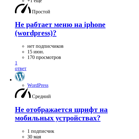
+1 ещё
Простой
Не рабтает меню на iphone
(wordpress)?
нет подписчиков
15 июн.
170 просмотров
1
ответ
WordPress
Средний
Не отображается шрифт на
мобильных устройствах?
1 подписчик
30 мая