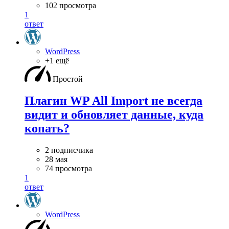
102 просмотра
1
ответ
WordPress
+1 ещё
Простой
Плагин WP All Import не всегда
видит и обновляет данные, куда
копать?
2 подписчика
28 мая
74 просмотра
1
ответ
WordPress