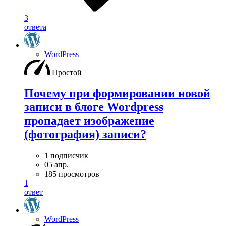
3
ответа
WordPress
Простой
Почему при формировании новой
записи в блоге Wordpress
пропадает изображение
(фотография) записи?
1 подписчик
05 апр.
185 просмотров
1
ответ
WordPress