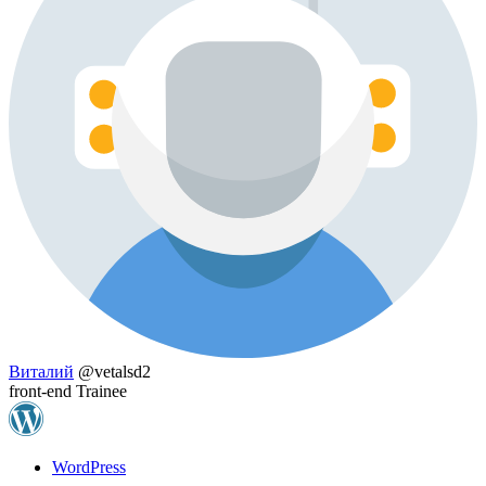
Виталий
@vetalsd2
front-end Trainee
WordPress