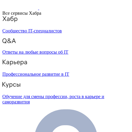
Все сервисы Хабра
Сообщество IT-специалистов
Ответы на любые вопросы об IT
Профессиональное развитие в IT
Обучение для смены профессии, роста в карьере и
саморазвития