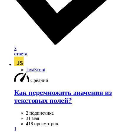
3
ответа
JavaScript
Средний
Как перемножить значения из
текстовых полей?
2 подписчика
31 мая
418 просмотров
1