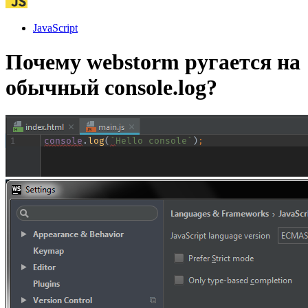
JavaScript
Почему webstorm ругается на
обычный console.log?