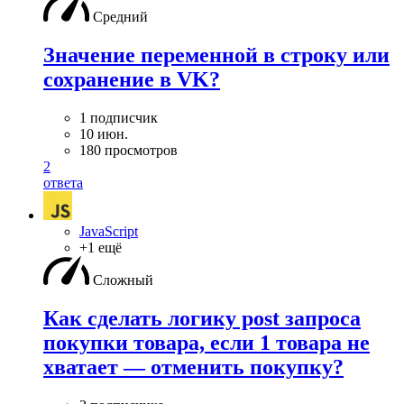
Средний
Значение переменной в строку или
сохранение в VK?
1 подписчик
10 июн.
180 просмотров
2
ответа
JavaScript
+1 ещё
Сложный
Как сделать логику post запроса
покупки товара, если 1 товара не
хватает — отменить покупку?