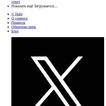
ответ
Показать ещё
Загружается…
© Habr
О сервисе
Правила
Обратная связь
Блог