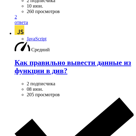
2 подписчика
10 июн.
260 просмотров
2
ответа
JavaScript
Средний
Как правильно вывести данные из
функции в див?
2 подписчика
08 июн.
205 просмотров