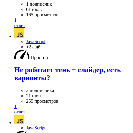
1 подписчик
01 июл.
165 просмотров
1
ответ
JavaScript
+2 ещё
Простой
Не работает тень + слайдер, есть
варианты?
2 подписчика
21 июн.
255 просмотров
1
ответ
JavaScript