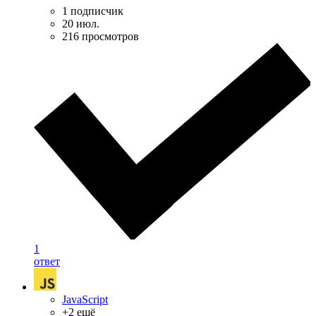
1 подписчик
20 июл.
216 просмотров
1
ответ
JavaScript
+2 ещё