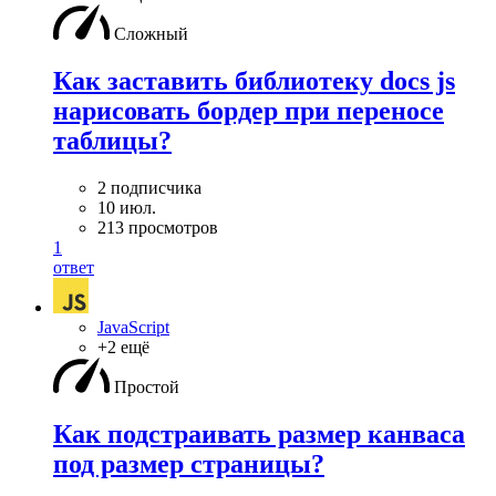
Сложный
Как заставить библиотеку docs js
нарисовать бордер при переносе
таблицы?
2 подписчика
10 июл.
213 просмотров
1
ответ
JavaScript
+2 ещё
Простой
Как подстраивать размер канваса
под размер страницы?