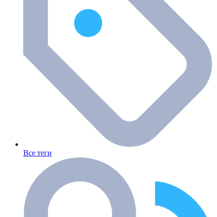
Все теги