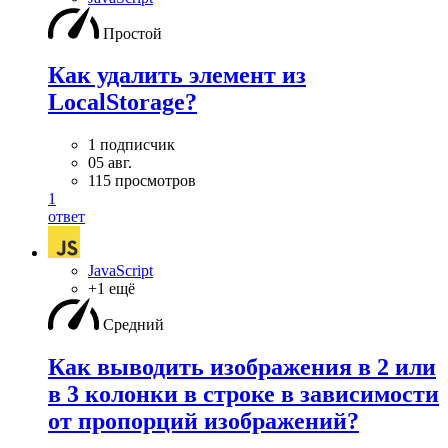
Простой
Как удалить элемент из
LocalStorage?
1 подписчик
05 авг.
115 просмотров
1
ответ
JavaScript
+1 ещё
Средний
Как выводить изображения в 2 или
в 3 колонки в строке в зависимости
от пропорций изображений?