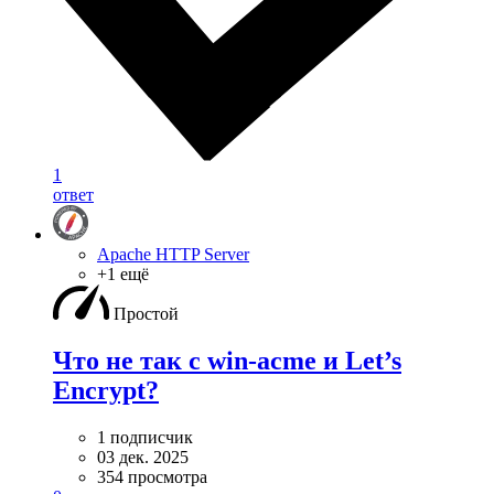
1
ответ
Apache HTTP Server
+1 ещё
Простой
Что не так с win-acme и Let’s
Encrypt?
1 подписчик
03 дек. 2025
354 просмотра