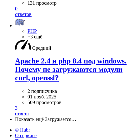
131 просмотр
0
ответов
PHP
+3 ещё
Средний
Apache 2.4 и php 8.4 под windows.
Почему не загружаются модули
curl, openssl?
2 подписчика
01 нояб. 2025
509 просмотров
3
ответа
Показать ещё
Загружается…
© Habr
О сервисе