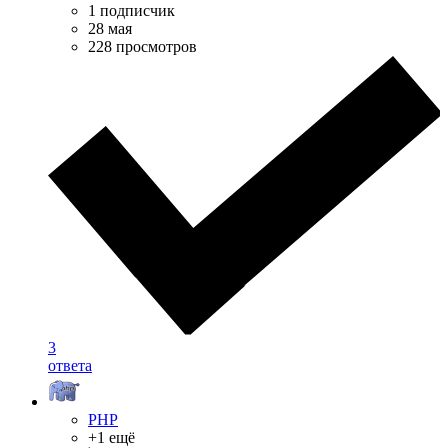
1 подписчик
28 мая
228 просмотров
3
ответа
PHP
+1 ещё