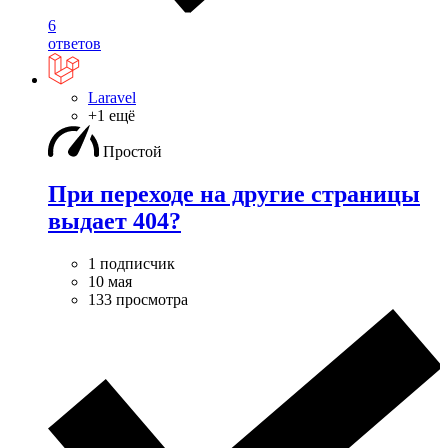
6
ответов
Laravel
+1 ещё
Простой
При переходе на другие страницы
выдает 404?
1 подписчик
10 мая
133 просмотра