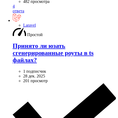
482 просмотра
4
ответа
Laravel
Простой
Принято ли юзать
сгенерированные роуты в ts
файлах?
1 подписчик
28 дек. 2025
201 просмотр