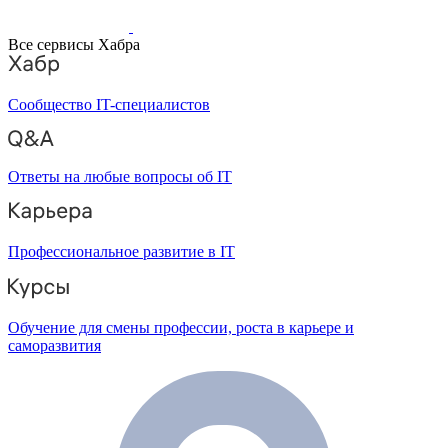
Все сервисы Хабра
Сообщество IT-специалистов
Ответы на любые вопросы об IT
Профессиональное развитие в IT
Обучение для смены профессии, роста в карьере и
саморазвития