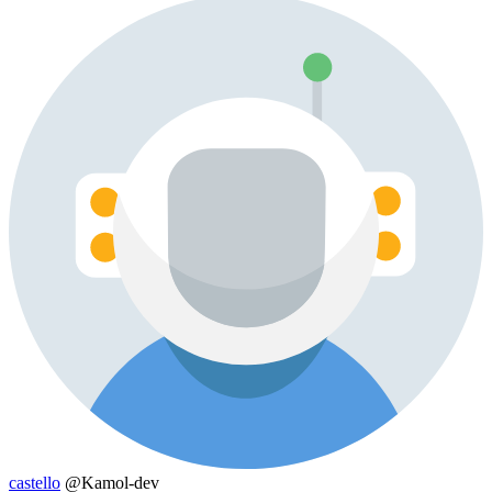
castello
@Kamol-dev