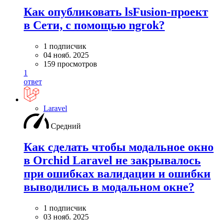
Как опубликовать lsFusion-проект
в Сети, с помощью ngrok?
1 подписчик
04 нояб. 2025
159 просмотров
1
ответ
Laravel
Средний
Как сделать чтобы модальное окно
в Orchid Laravel не закрывалось
при ошибках валидации и ошибки
выводились в модальном окне?
1 подписчик
03 нояб. 2025