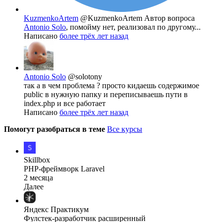
KuzmenkoArtem
@KuzmenkoArtem
Автор вопроса
Antonio Solo
, помойму нет, реализовал по другому...
Написано
более трёх лет назад
Antonio Solo
@solotony
так а в чем проблема ? просто кидаешь содержимое
public в нужную папку и переписываешь пути в
index.php и все работает
Написано
более трёх лет назад
Помогут разобраться в теме
Все курсы
Skillbox
PHP-фреймворк Laravel
2 месяца
Далее
Яндекс Практикум
Фулстек-разработчик расширенный