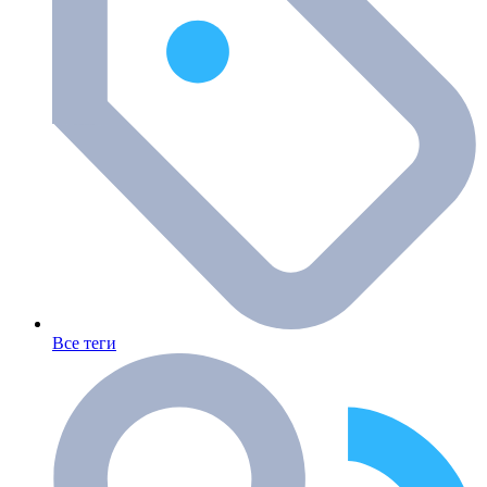
Все теги