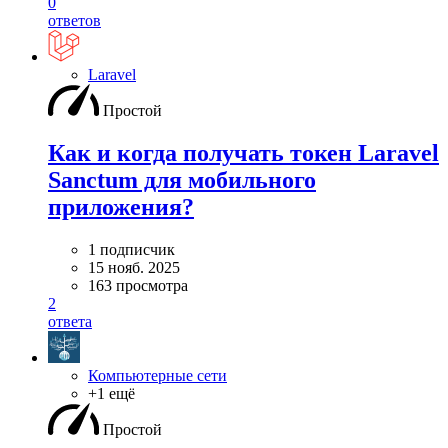
0
ответов
Laravel
Простой
Как и когда получать токен Laravel
Sanctum для мобильного
приложения?
1 подписчик
15 нояб. 2025
163 просмотра
2
ответа
Компьютерные сети
+1 ещё
Простой