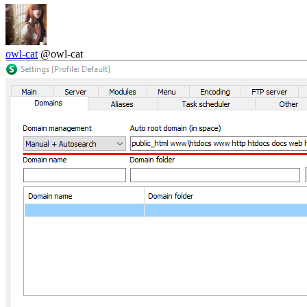
owl-cat
@owl-cat