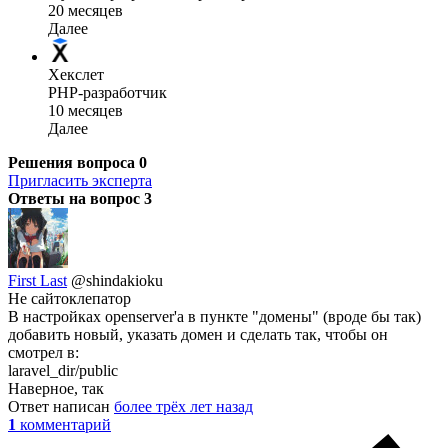
20 месяцев
Далее
Хекслет
PHP-разработчик
10 месяцев
Далее
Решения вопроса
0
Пригласить эксперта
Ответы на вопрос
3
First Last
@shindakioku
Не сайтоклепатор
В настройках openserver'a в пункте "домены" (вроде бы так)
добавить новый, указать домен и сделать так, чтобы он
смотрел в:
laravel_dir/public
Наверное, так
Ответ написан
более трёх лет назад
1
комментарий