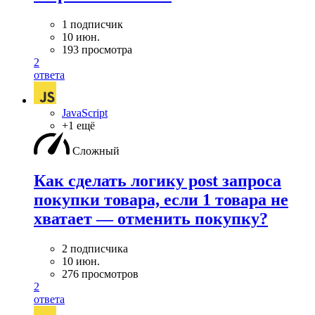
1 подписчик
10 июн.
193 просмотра
2
ответа
JavaScript
+1 ещё
Сложный
Как сделать логику post запроса
покупки товара, если 1 товара не
хватает — отменить покупку?
2 подписчика
10 июн.
276 просмотров
2
ответа