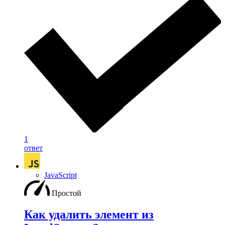
1
ответ
JavaScript
Простой
Как удалить элемент из