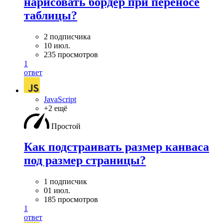
нарисовать бордер при переносе
таблицы?
2 подписчика
10 июл.
235 просмотров
1
ответ
JavaScript
+2 ещё
Простой
Как подстраивать размер канваса
под размер страницы?
1 подписчик
01 июл.
185 просмотров
1
ответ