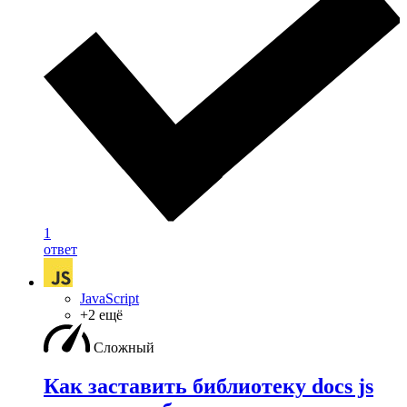
1
ответ
JavaScript
+2 ещё
Сложный
Как заставить библиотеку docs js