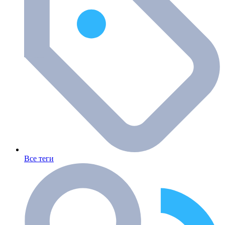
Все теги