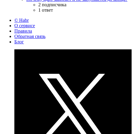
2 подписчика
1 ответ
© Habr
О сервисе
Правила
Обратная связь
Блог