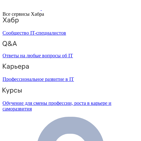
Все сервисы Хабра
Сообщество IT-специалистов
Ответы на любые вопросы об IT
Профессиональное развитие в IT
Обучение для смены профессии, роста в карьере и
саморазвития