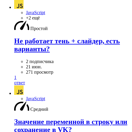
JavaScript
+2 ещё
Простой
Не работает тень + слайдер, есть
варианты?
2 подписчика
21 июн.
271 просмотр
1
ответ
JavaScript
Средний
Значение переменной в строку или
сохранение в VK?