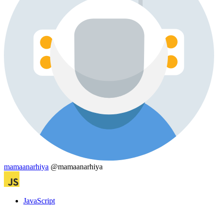
mamaanarhiya
@mamaanarhiya
JavaScript