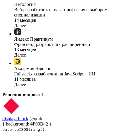
Нетология
Веб-разработчик с нуля: профессия с выбором
специализации
14 месяцев
Далее
Яндекс Практикум
Фронтенд-разработчик расширенный
13 месяцев
Далее
Академия Эдюсон
Fullstack-разработчик на JavaScript + ИИ
11 месяцев
Далее
Решения вопроса
1
display: block
@qork
{ background: #F00B42 }
date.toISOString()