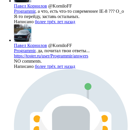
Павел Корнилов
@KorniloFF
Programmir
, а что, есть что-то современнее IE-8 ??? O_o
Я-то перейду, заставь остальных.
Написано
более трёх лет назад
Павел Корнилов
@KorniloFF
Programmir
, да, почитал твои ответы...
https://toster.ru/user/Programmir/answers
NO comments.
Написано
более трёх лет назад