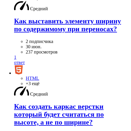
Средний
Как выставить элементу ширину
по содержимому при переносах?
2 подписчика
30 июн.
237 просмотров
1
ответ
HTML
+3 ещё
Средний
Как создать каркас верстки
который будет считаться по
высоте, а не по ширине?