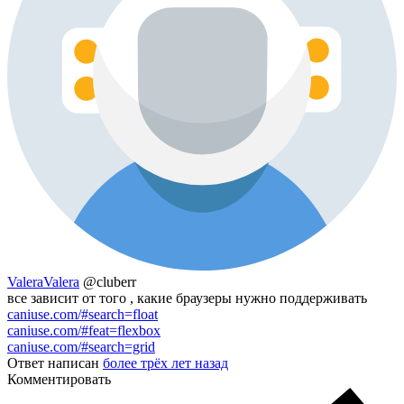
ValeraValera
@cluberr
все зависит от того , какие браузеры нужно поддерживать
caniuse.com/#search=float
caniuse.com/#feat=flexbox
caniuse.com/#search=grid
Ответ написан
более трёх лет назад
Комментировать