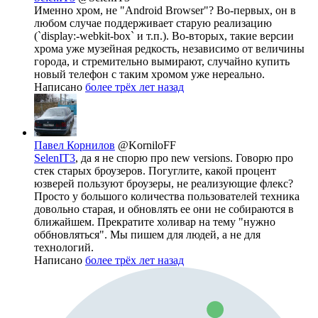
Именно хром, не "Android Browser"? Во-первых, он в
любом случае поддерживает старую реализацию
(`display:-webkit-box` и т.п.). Во-вторых, такие версии
хрома уже музейная редкость, независимо от величины
города, и стремительно вымирают, случайно купить
новый телефон с таким хромом уже нереально.
Написано
более трёх лет назад
Павел Корнилов
@KorniloFF
SelenIT3
, да я не спорю про new versions. Говорю про
стек старых броузеров. Погуглите, какой процент
юзверей пользуют броузеры, не реализующие флекс?
Просто у большого количества пользователей техника
довольно старая, и обновлять ее они не собираются в
ближайшем. Прекратите холивар на тему "нужно
оббновляться". Мы пишем для людей, а не для
технологий.
Написано
более трёх лет назад