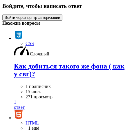
Войдите, чтобы написать ответ
Войти через центр авторизации
Похожие вопросы
CSS
Сложный
Как добиться такого же фона ( как
у свг)?
1 подписчик
15 июл.
271 просмотр
1
ответ
HTML
+1 ещё