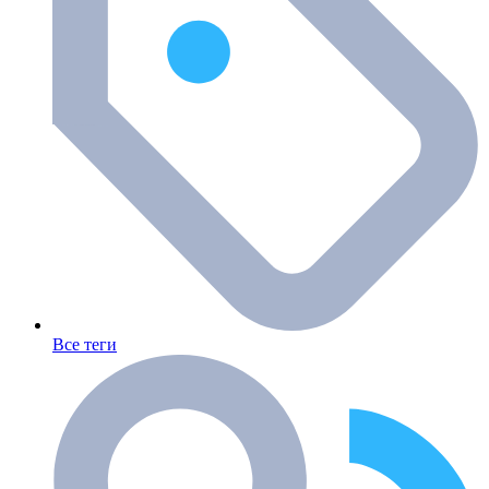
Все теги