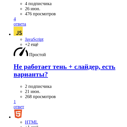
4 подписчика
26 июн.
476 просмотров
4
ответа
JavaScript
+2 ещё
Простой
Не работает тень + слайдер, есть
варианты?
2 подписчика
21 июн.
268 просмотров
1
ответ
HTML