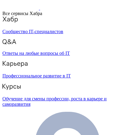
Все сервисы Хабра
Сообщество IT-специалистов
Ответы на любые вопросы об IT
Профессиональное развитие в IT
Обучение для смены профессии, роста в карьере и
саморазвития