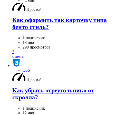
+1 ещё
Простой
Как оформить так карточку типа
бенто стиль?
1 подписчик
13 июн.
298 просмотров
3
ответа
CSS
Простой
Как убрать «треугольник» от
скролла?
1 подписчик
12 июн.