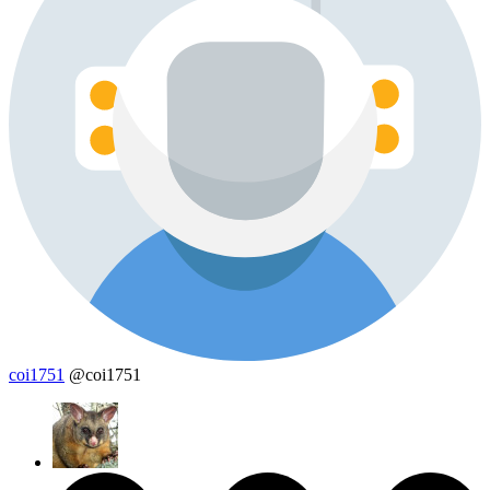
coi1751
@coi1751