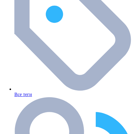
Все теги