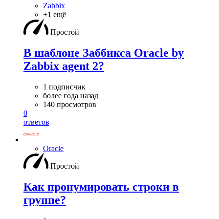
Zabbix
+1 ещё
Простой
В шаблоне Заббикса Oracle by
Zabbix agent 2?
1 подписчик
более года назад
140 просмотров
0
ответов
Oracle
Простой
Как пронумировать строки в
группе?