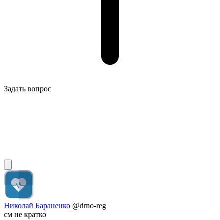
Задать вопрос
Николай Бараненко
@drno-reg
см не кратко