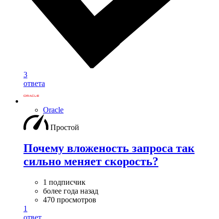
3
ответа
Oracle
Простой
Почему вложеность запроса так
сильно меняет скорость?
1 подписчик
более года назад
470 просмотров
1
ответ