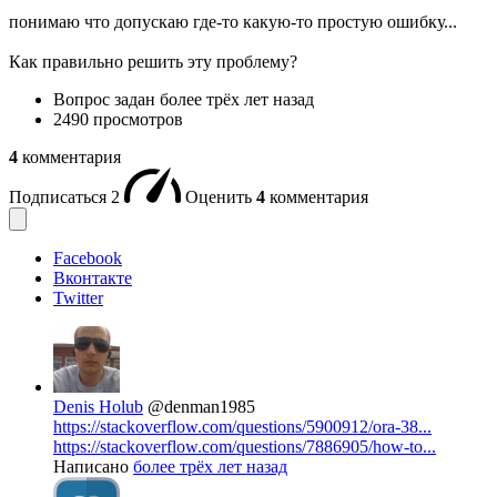
понимаю что допускаю где-то какую-то простую ошибку...
Как правильно решить эту проблему?
Вопрос задан
более трёх лет назад
2490 просмотров
4
комментария
Подписаться
2
Оценить
4
комментария
Facebook
Вконтакте
Twitter
Denis Holub
@denman1985
https://stackoverflow.com/questions/5900912/ora-38...
https://stackoverflow.com/questions/7886905/how-to...
Написано
более трёх лет назад