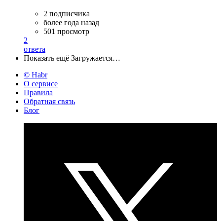
2 подписчика
более года назад
501 просмотр
2
ответа
Показать ещё
Загружается…
© Habr
О сервисе
Правила
Обратная связь
Блог