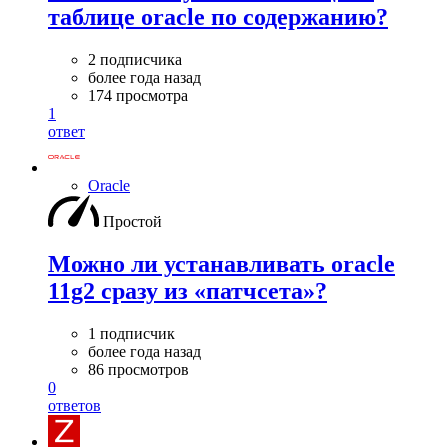
таблице oracle по содержанию?
2 подписчика
более года назад
174 просмотра
1
ответ
Oracle
Простой
Можно ли устанавливать oracle
11g2 сразу из «патчсета»?
1 подписчик
более года назад
86 просмотров
0
ответов