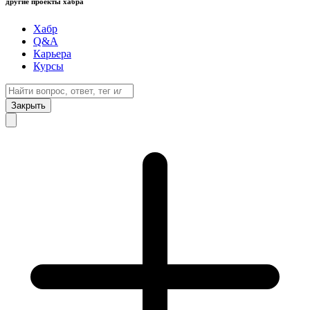
другие проекты хабра
Хабр
Q&A
Карьера
Курсы
Закрыть