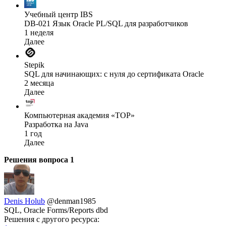
Учебный центр IBS
DB-021 Язык Oracle PL/SQL для разработчиков
1 неделя
Далее
Stepik
SQL для начинающих: с нуля до сертификата Oracle
2 месяца
Далее
Компьютерная академия «TOP»
Разработка на Java
1 год
Далее
Решения вопроса
1
Denis Holub
@denman1985
SQL, Oracle Forms/Reports dbd
Решения с другого ресурса: