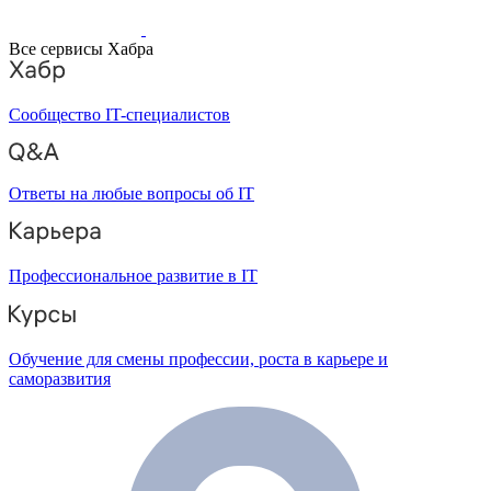
Все сервисы Хабра
Сообщество IT-специалистов
Ответы на любые вопросы об IT
Профессиональное развитие в IT
Обучение для смены профессии, роста в карьере и
саморазвития