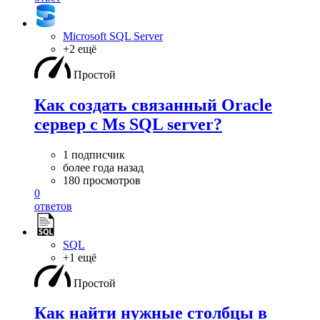
Microsoft SQL Server
+2 ещё
Простой
Как создать связанный Oracle
сервер с Ms SQL server?
1 подписчик
более года назад
180 просмотров
0
ответов
SQL
+1 ещё
Простой
Как найти нужные столбцы в