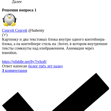
Далее
Решения вопроса
1
Сергей Сергей
@hahenty
('•')
Картинку и два текстовых блока внутри одного контейнера-
блока, а на контейнере стиль на ::hover, в котором внутренние
тексты сомкнуты над изображением. Анимация через
transition.
https://jsfiddle.net/8y7rvho8/
Ответ написан
более трёх лет назад
3
комментария