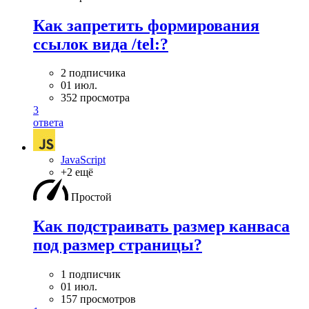
Как запретить формирования
ссылок вида /tel:?
2 подписчика
01 июл.
352 просмотра
3
ответа
JavaScript
+2 ещё
Простой
Как подстраивать размер канваса
под размер страницы?
1 подписчик
01 июл.
157 просмотров