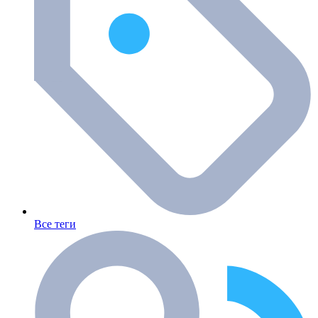
Все теги