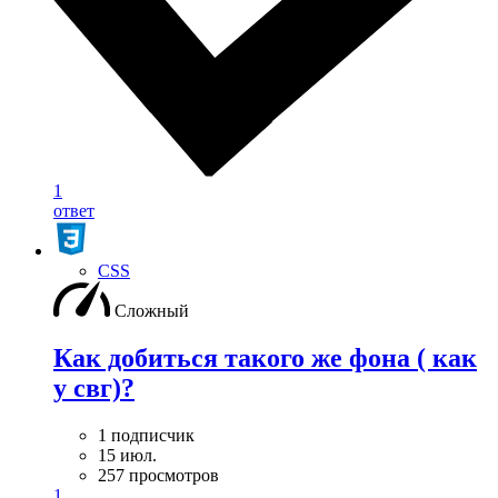
1
ответ
CSS
Сложный
Как добиться такого же фона ( как
у свг)?
1 подписчик
15 июл.
257 просмотров
1