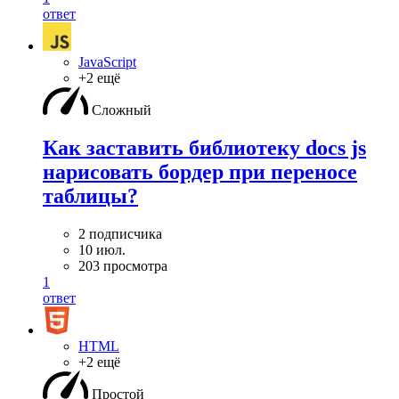
ответ
JavaScript
+2 ещё
Сложный
Как заставить библиотеку docs js
нарисовать бордер при переносе
таблицы?
2 подписчика
10 июл.
203 просмотра
1
ответ
HTML
+2 ещё
Простой