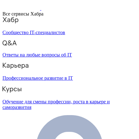
Все сервисы Хабра
Сообщество IT-специалистов
Ответы на любые вопросы об IT
Профессиональное развитие в IT
Обучение для смены профессии, роста в карьере и
саморазвития