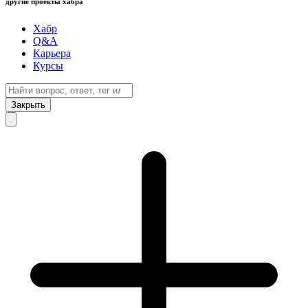
другие проекты хабра
Хабр
Q&A
Карьера
Курсы
Закрыть