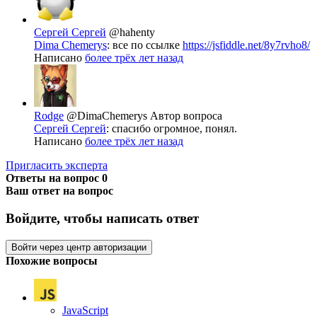
Сергей Сергей
@hahenty
Dima Chemerys
: все по ссылке
https://jsfiddle.net/8y7rvho8/
Написано
более трёх лет назад
Rodge
@DimaChemerys
Автор вопроса
Сергей Сергей
: спасибо огромное, понял.
Написано
более трёх лет назад
Пригласить эксперта
Ответы на вопрос
0
Ваш ответ на вопрос
Войдите, чтобы написать ответ
Войти через центр авторизации
Похожие вопросы
JavaScript