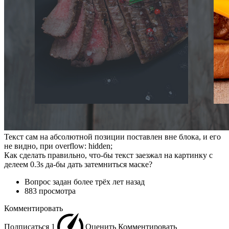
Текст сам на абсолютной позиции поставлен вне блока, и его
не видно, при overflow: hidden;
Как сделать правильно, что-бы текст заезжал на картинку с
делеем 0.3s да-бы дать затемниться маске?
Вопрос задан
более трёх лет назад
883 просмотра
Комментировать
Подписаться
1
Оценить
Комментировать