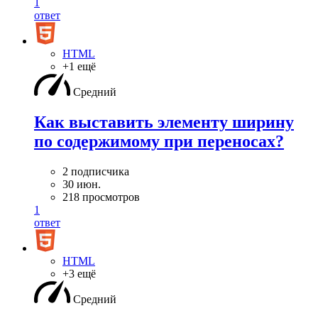
1
ответ
HTML
+1 ещё
Средний
Как выставить элементу ширину
по содержимому при переносах?
2 подписчика
30 июн.
218 просмотров
1
ответ
HTML
+3 ещё
Средний