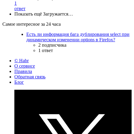
1
ответ
Показать ещё
Загружается…
Самое интересное за 24 часа
Есть ли информация бага дублирования select при
динамическом изменении options в Firefox?
2 подписчика
1 ответ
© Habr
О сервисе
Правила
Обратная связь
Блог