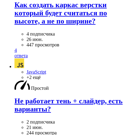
Как создать каркас верстки
который будет считаться по
высоте, а не по ширине?
4 подписчика
26 июн.
447 просмотров
4
ответа
JavaScript
+2 ещё
Простой
Не работает тень + слайдер, есть
варианты?
2 подписчика
21 июн.
244 просмотра