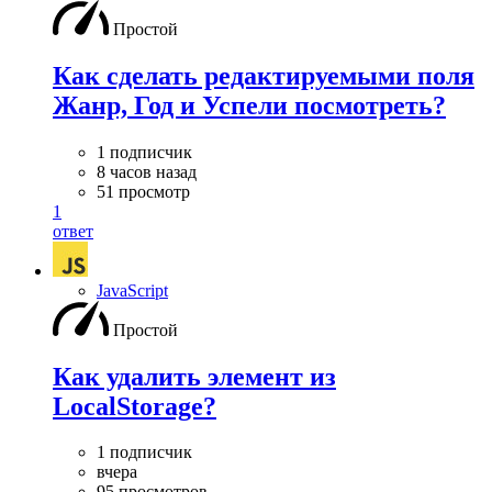
Простой
Как сделать редактируемыми поля
Жанр, Год и Успели посмотреть?
1 подписчик
8 часов назад
51 просмотр
1
ответ
JavaScript
Простой
Как удалить элемент из
LocalStorage?
1 подписчик
вчера
95 просмотров