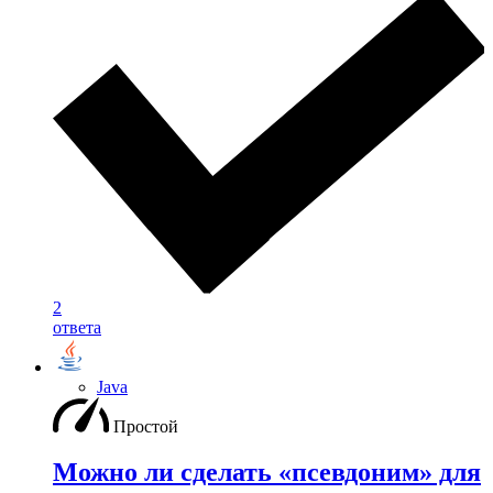
2
ответа
Java
Простой
Можно ли сделать «псевдоним» для