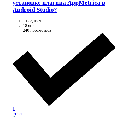
установке плагина AppMetrica в
Android Studio?
1 подписчик
18 янв.
240 просмотров
1
ответ