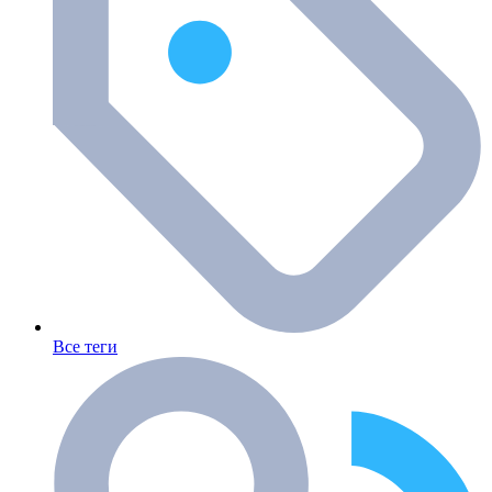
Все теги