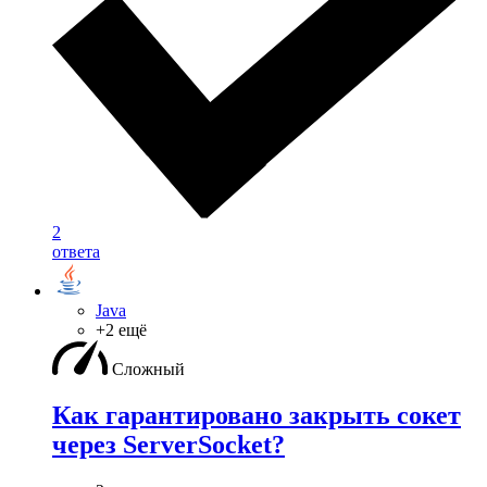
2
ответа
Java
+2 ещё
Сложный
Как гарантировано закрыть сокет
через ServerSocket?