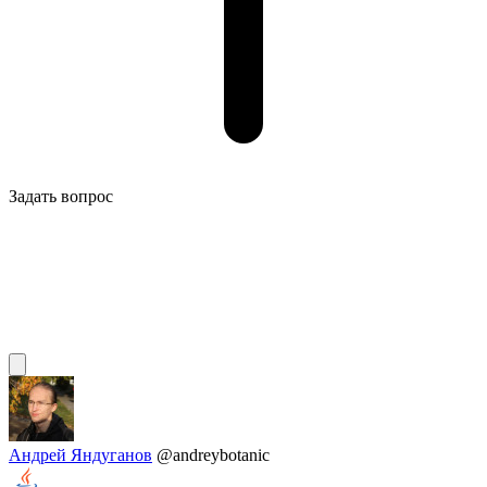
Задать вопрос
Андрей Яндуганов
@andreybotanic