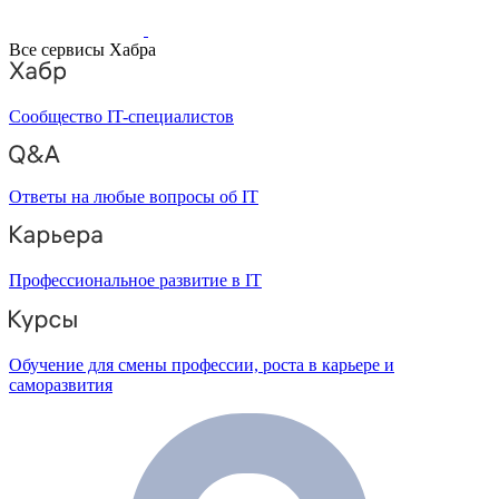
Все сервисы Хабра
Сообщество IT-специалистов
Ответы на любые вопросы об IT
Профессиональное развитие в IT
Обучение для смены профессии, роста в карьере и
саморазвития