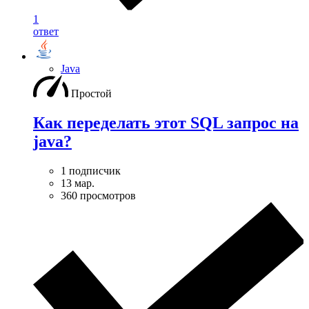
1
ответ
Java
Простой
Как переделать этот SQL запрос на
java?
1 подписчик
13 мар.
360 просмотров