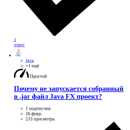
1
ответ
Java
+1 ещё
Простой
Почему не запускается собранный
в .jar файл Java FX проект?
1 подписчик
26 февр.
233 просмотра