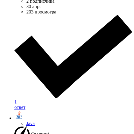
2 подписчика
30 апр.
203 просмотра
1
ответ
Java