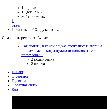
1 подписчик
15 дек. 2025
364 просмотра
1
ответ
Показать ещё
Загружается…
Самое интересное за 24 часа
Как понять, в каком случае стоит писать front на
чистом react, а когда нужно использовать его
framework-и?
2 подписчика
2 ответа
© Habr
О сервисе
Правила
Обратная связь
Блог