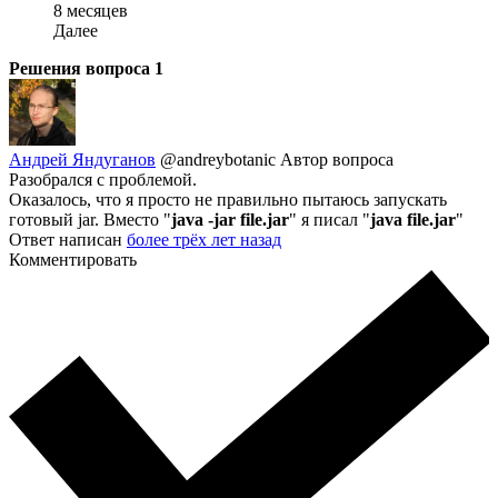
8 месяцев
Далее
Решения вопроса
1
Андрей Яндуганов
@andreybotanic
Автор вопроса
Разобрался с проблемой.
Оказалось, что я просто не правильно пытаюсь запускать
готовый jar. Вместо "
java -jar file.jar
" я писал "
java file.jar
"
Ответ написан
более трёх лет назад
Комментировать