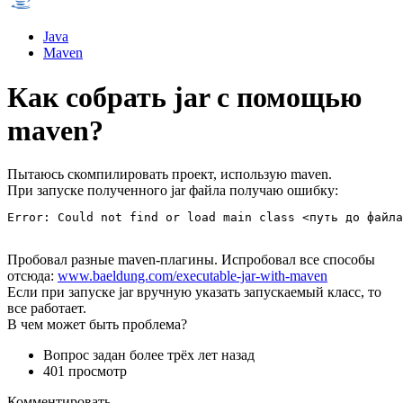
Java
Maven
Как собрать jar с помощью
maven?
Пытаюсь скомпилировать проект, использую maven.
При запуске полученного jar файла получаю ошибку:
Error: Could not find or load main class <путь до файла
Пробовал разные maven-плагины. Испробовал все способы
отсюда:
www.baeldung.com/executable-jar-with-maven
Если при запуске jar вручную указать запускаемый класс, то
все работает.
В чем может быть проблема?
Вопрос задан
более трёх лет назад
401 просмотр
Комментировать