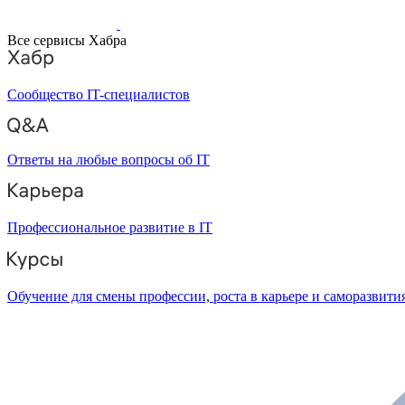
Все сервисы Хабра
Сообщество IT-специалистов
Ответы на любые вопросы об IT
Профессиональное развитие в IT
Обучение для смены профессии, роста в карьере и саморазвити