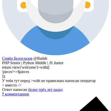
Семён Белоглазов
@Batlab
PHP Senior | Python Middle | JS Junior
return view('welcome')>with([
'pieces'=>$pieces
]);
У тебя тут перед >with не правильно написан оператор
> вместо ->
Ответ написан
более трёх лет назад
7
комментариев