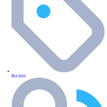
Все теги