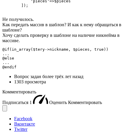
            'pieces'=>$pieces

        ]);
Не получилось.
Как передать массив в шаблон? И как к нему обращаться в
шаблоне?
Хочу сделать проверку в шаблоне на наличие никнейма в
массиве.
@if(in_array($tery->nickname, $pieces, true))

...

@else

...

@endif
Вопрос задан
более трёх лет назад
1303 просмотра
Комментировать
Подписаться
1
Оценить
Комментировать
Facebook
Вконтакте
Twitter