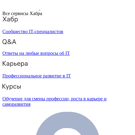
Все сервисы Хабра
Сообщество IT-специалистов
Ответы на любые вопросы об IT
Профессиональное развитие в IT
Обучение для смены профессии, роста в карьере и
саморазвития