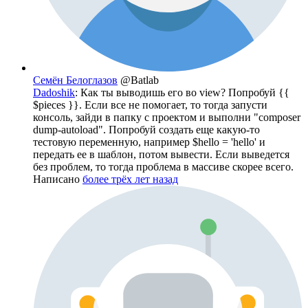
Семён Белоглазов
@Batlab
Dadoshik
: Как ты выводишь его во view? Попробуй {{
$pieces }}. Если все не помогает, то тогда запусти
консоль, зайди в папку с проектом и выполни "composer
dump-autoload". Попробуй создать еще какую-то
тестовую переменную, например $hello = 'hello' и
передать ее в шаблон, потом вывести. Если выведется
без проблем, то тогда проблема в массиве скорее всего.
Написано
более трёх лет назад