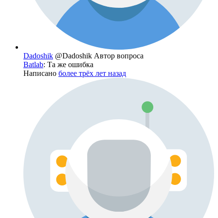
Dadoshik
@Dadoshik
Автор вопроса
Batlab
: Та же ошибка
Написано
более трёх лет назад