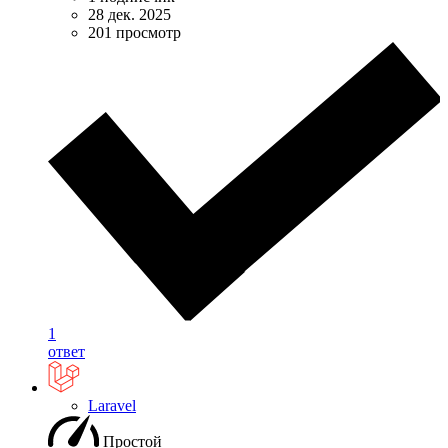
28 дек. 2025
201 просмотр
1
ответ
Laravel
Простой