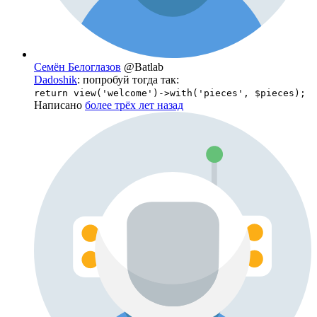
Семён Белоглазов
@Batlab
Dadoshik
: попробуй тогда так:
return view('welcome')->with('pieces', $pieces);
Написано
более трёх лет назад