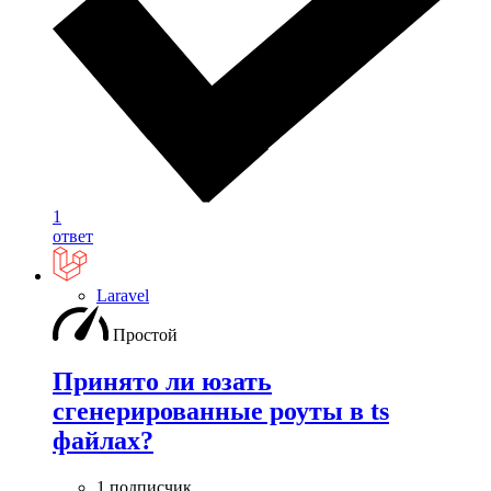
1
ответ
Laravel
Простой
Принято ли юзать
сгенерированные роуты в ts
файлах?
1 подписчик