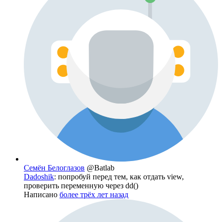
Семён Белоглазов
@Batlab
Dadoshik
: попробуй перед тем, как отдать view,
проверить переменную через dd()
Написано
более трёх лет назад