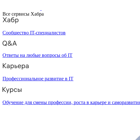
Все сервисы Хабра
Сообщество IT-специалистов
Ответы на любые вопросы об IT
Профессиональное развитие в IT
Обучение для смены профессии, роста в карьере и саморазвити