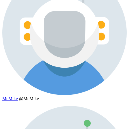
McMike
@McMike