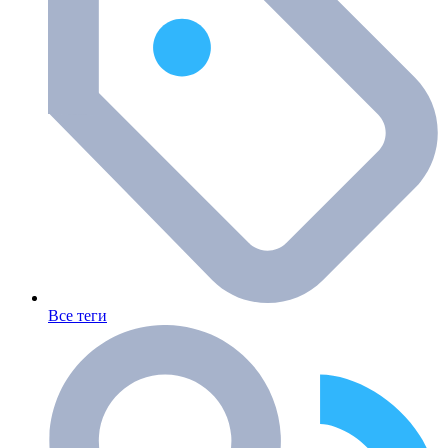
Все теги