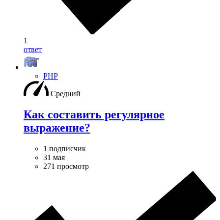
1
ответ
PHP
Средний
Как составить регулярное
выражение?
1 подписчик
31 мая
271 просмотр