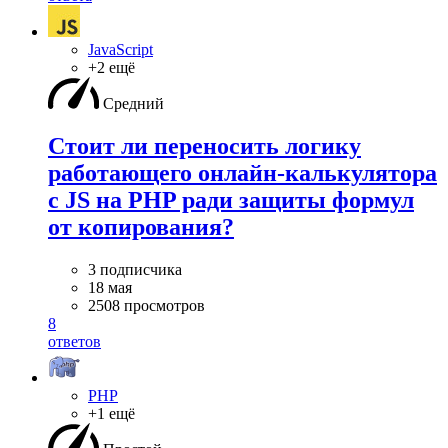
JavaScript
+2 ещё
Средний
Стоит ли переносить логику
работающего онлайн-калькулятора
с JS на PHP ради защиты формул
от копирования?
3 подписчика
18 мая
2508 просмотров
8
ответов
PHP
+1 ещё