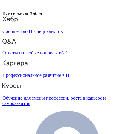
Все сервисы Хабра
Сообщество IT-специалистов
Ответы на любые вопросы об IT
Профессиональное развитие в IT
Обучение для смены профессии, роста в карьере и
саморазвития