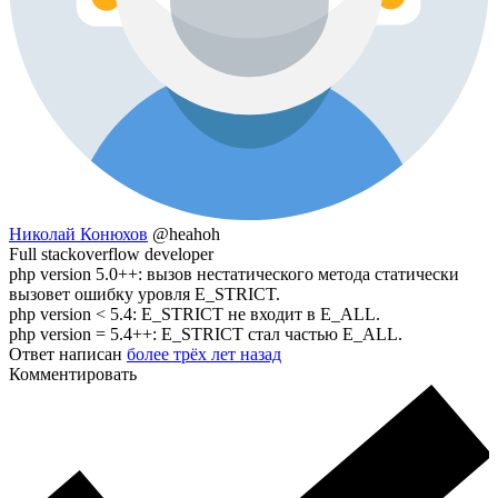
Николай Конюхов
@heahoh
Full stackoverflow developer
php version 5.0++: вызов нестатического метода статически
вызовет ошибку уровля E_STRICT.
php version < 5.4: E_STRICT не входит в E_ALL.
php version = 5.4++: E_STRICT стал частью E_ALL.
Ответ написан
более трёх лет назад
Комментировать