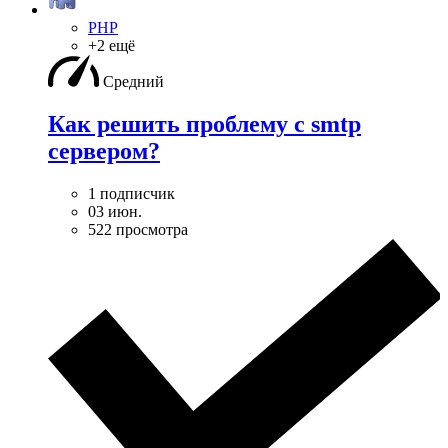
PHP
+2 ещё
Средний
Как решить проблему с smtp
сервером?
1 подписчик
03 июн.
522 просмотра