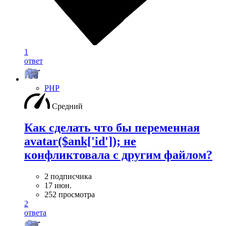
1
ответ
PHP
Средний
Как сделать что бы переменная
avatar($ank['id']); не
конфликтовала с другим файлом?
2 подписчика
17 июн.
252 просмотра
2
ответа