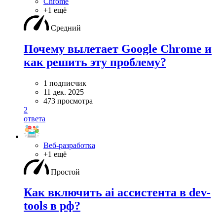
Chrome
+1 ещё
Средний
Почему вылетает Google Chrome и
как решить эту проблему?
1 подписчик
11 дек. 2025
473 просмотра
2
ответа
Веб-разработка
+1 ещё
Простой
Как включить ai ассистента в dev-
tools в рф?