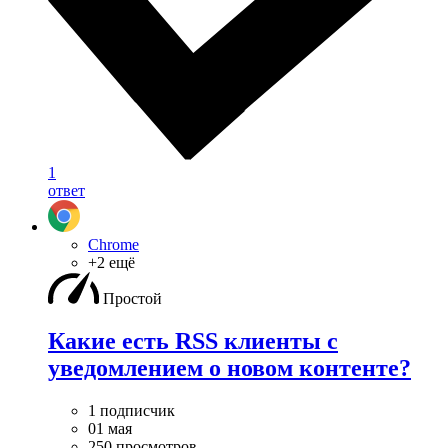
1
ответ
Chrome
+2 ещё
Простой
Какие есть RSS клиенты с
уведомлением о новом контенте?
1 подписчик
01 мая
250 просмотров