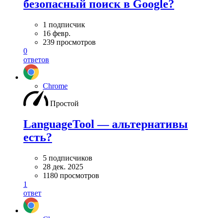
безопасный поиск в Google?
1 подписчик
16 февр.
239 просмотров
0
ответов
Chrome
Простой
LanguageTool — альтернативы
есть?
5 подписчиков
28 дек. 2025
1180 просмотров
1
ответ