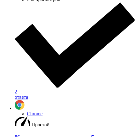
2
ответа
Chrome
Простой