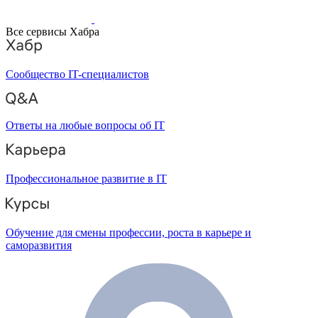
Все сервисы Хабра
Сообщество IT-специалистов
Ответы на любые вопросы об IT
Профессиональное развитие в IT
Обучение для смены профессии, роста в карьере и
саморазвития