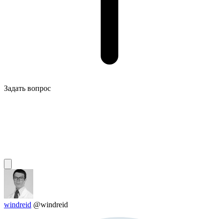
Задать вопрос
windreid
@windreid