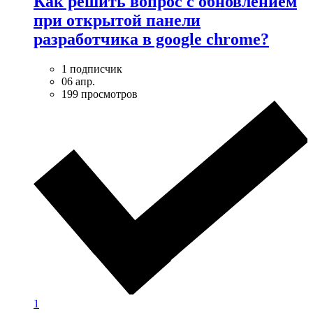
Как решить вопрос с обновлением
при открытой панели
разработчика в google chrome?
1 подписчик
06 апр.
199 просмотров
1