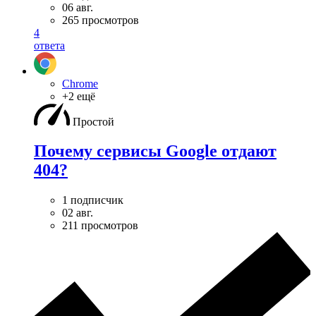
06 авг.
265 просмотров
4
ответа
Chrome
+2 ещё
Простой
Почему сервисы Google отдают
404?
1 подписчик
02 авг.
211 просмотров