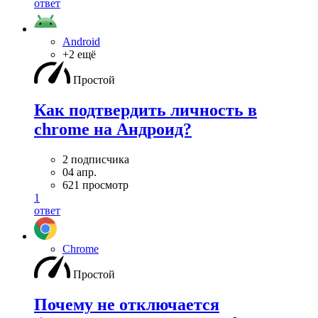
ответ
Android
+2 ещё
Простой
Как подтвердить личность в
chrome на Андроид?
2 подписчика
04 апр.
621 просмотр
1
ответ
Chrome
Простой
Почему не отключается