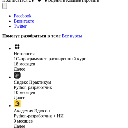
Подписаться
2
Оценить
Комментировать
Facebook
Вконтакте
Twitter
Помогут разобраться в теме
Все курсы
Нетология
1C-программист: расширенный курс
18 месяцев
Далее
Яндекс Практикум
Python-разработчик
10 месяцев
Далее
Академия Эдюсон
Python-разработчик + ИИ
9 месяцев
Далее