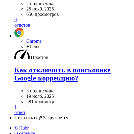
2 подписчика
25 нояб. 2025
656 просмотров
0
ответов
Chrome
+1 ещё
Простой
Как отключить в поисковике
Google коррекцию?
3 подписчика
19 нояб. 2025
581 просмотр
1
ответ
Показать ещё
Загружается…
© Habr
О сервисе