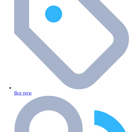
Все теги