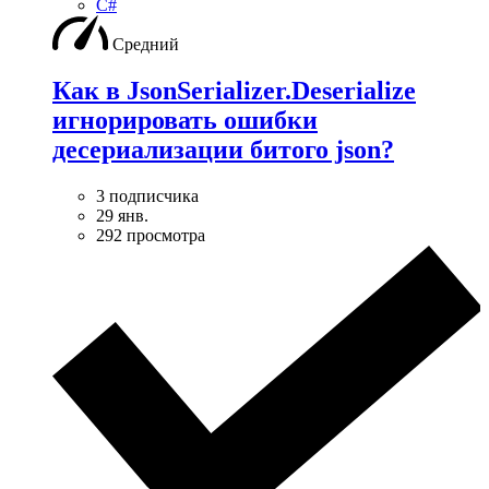
C#
Средний
Как в JsonSerializer.Deserialize
игнорировать ошибки
десериализации битого json?
3 подписчика
29 янв.
292 просмотра