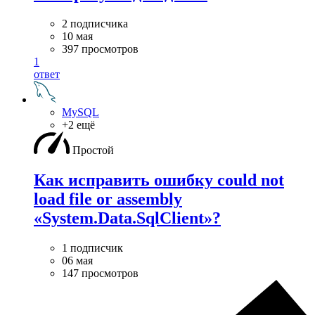
2 подписчика
10 мая
397 просмотров
1
ответ
MySQL
+2 ещё
Простой
Как исправить ошибку could not
load file or assembly
«System.Data.SqlClient»?
1 подписчик
06 мая
147 просмотров