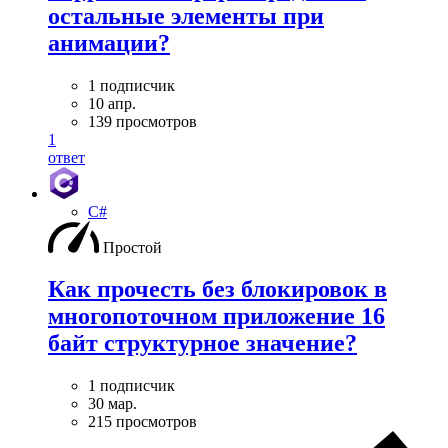
остальные элементы при
анимации?
1 подписчик
10 апр.
139 просмотров
1
ответ
C#
Простой
Как прочесть без блокировок в
многопоточном приложение 16
байт структурное значение?
1 подписчик
30 мар.
215 просмотров