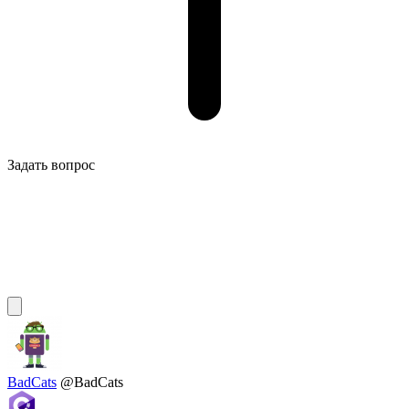
Задать вопрос
BadCats
@BadCats