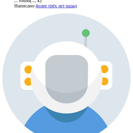
... round(..., k)
Написано
более трёх лет назад