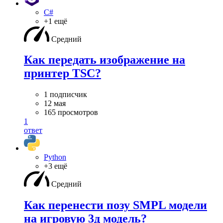
C#
+1 ещё
Средний
Как передать изображение на
принтер TSC?
1 подписчик
12 мая
165 просмотров
1
ответ
Python
+3 ещё
Средний
Как перенести позу SMPL модели
на игровую 3д модель?