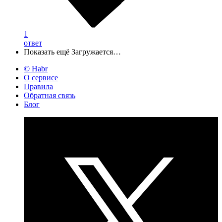
1
ответ
Показать ещё
Загружается…
© Habr
О сервисе
Правила
Обратная связь
Блог