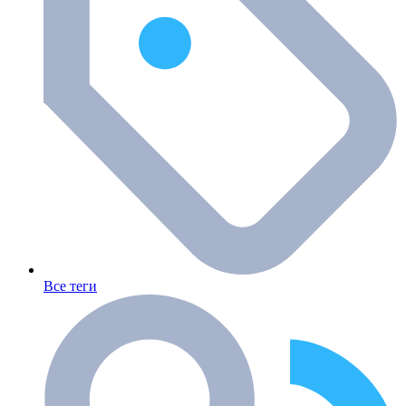
Все теги