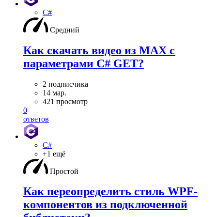
C#
Средний
Как скачать видео из MAX с
параметрами C# GET?
2 подписчика
14 мар.
421 просмотр
0
ответов
C#
+1 ещё
Простой
Как переопределить стиль WPF-
компонентов из подключенной