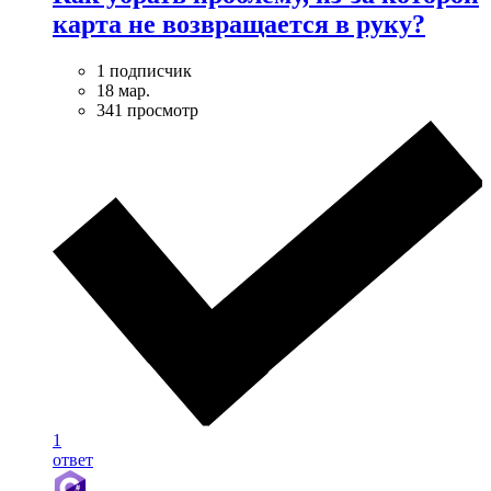
карта не возвращается в руку?
1 подписчик
18 мар.
341 просмотр
1
ответ