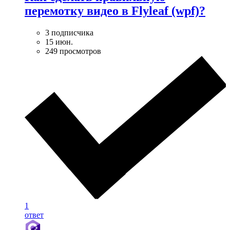
перемотку видео в Flyleaf (wpf)?
3 подписчика
15 июн.
249 просмотров
1
ответ