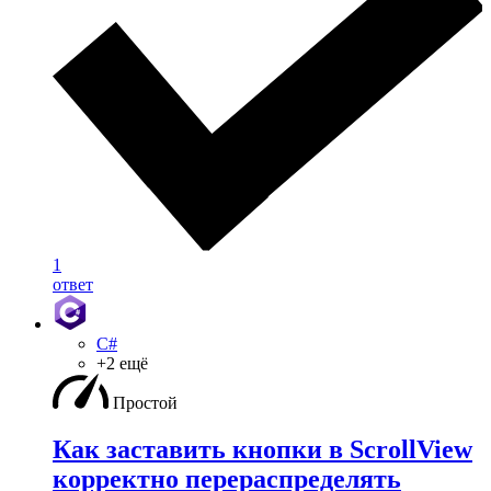
1
ответ
C#
+2 ещё
Простой
Как заставить кнопки в ScrollView
корректно перераспределять