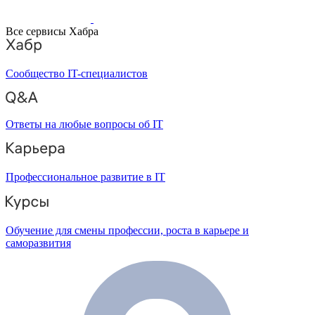
Все сервисы Хабра
Сообщество IT-специалистов
Ответы на любые вопросы об IT
Профессиональное развитие в IT
Обучение для смены профессии, роста в карьере и
саморазвития