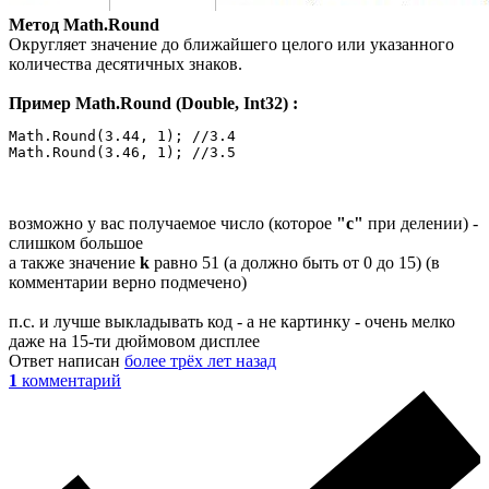
Метод Math.Round
Округляет значение до ближайшего целого или указанного
количества десятичных знаков.
Пример Math.Round (Double, Int32) :
Math.Round(3.44, 1); //3.4

Math.Round(3.46, 1); //3.5
возможно у вас получаемое число (которое
"с"
при делении) -
слишком большое
а также значение
k
равно 51 (а должно быть от 0 до 15) (в
комментарии верно подмечено)
п.с. и лучше выкладывать код - а не картинку - очень мелко
даже на 15-ти дюймовом дисплее
Ответ написан
более трёх лет назад
1
комментарий