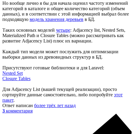
Но вообще лично я бы для начала оценил частоту изменений
категорий в каталоге и общее количество категорий (объем
данных), и в соответствии с этой информацией выбрал более
подходящую
модель хранения деревьев
в БД.
Таких основных моделей
четыре
: Adjacency list, Nested Sets,
Materialized Path и Closure Tables (можно рассматривать как
развитие Adjacency List) плюс их вариации.
Каждый тип модели может послужить для оптимизации
выборки данных из древовидных структур в БД.
Присутствуют готовые библиотеки и для Laravel:
Nested Set
Closure Tables
Для Adjacency List (вашей текущей реализации), просто
сортируйте данные самостоятельно, либо попробуйте
этот
пакет
.
Ответ написан
более трёх лет назад
3
комментария