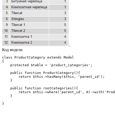
.
Код модели
class ProductCategory extends Model

{

    protected $table = 'product_categories';

    public function ProductCategory(){

        return $this->hasMany($this, 'parent_id');

    }

    public function rootCategories(){

        return $this->where('parent_id', 0)->with('Prod
    }

}