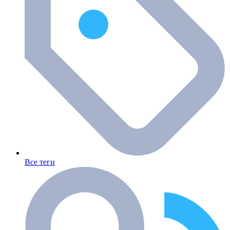
Все теги