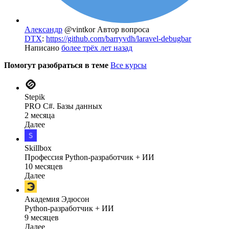
Александр
@vintkor
Автор вопроса
DTX
:
https://github.com/barryvdh/laravel-debugbar
Написано
более трёх лет назад
Помогут разобраться в теме
Все курсы
Stepik
PRO C#. Базы данных
2 месяца
Далее
Skillbox
Профессия Python-разработчик + ИИ
10 месяцев
Далее
Академия Эдюсон
Python-разработчик + ИИ
9 месяцев
Далее