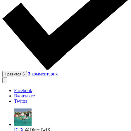
3
комментария
Нравится
6
Facebook
Вконтакте
Twitter
DTX
@DirecTwiX