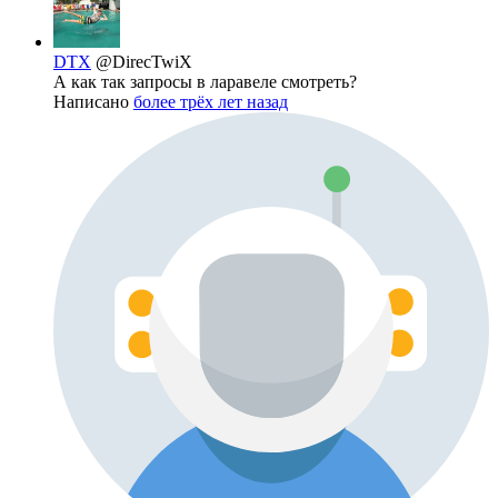
DTX
@DirecTwiX
А как так запросы в ларавеле смотреть?
Написано
более трёх лет назад