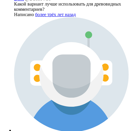
Какой вариант лучше использовать для древовидных
комментариев?
Написано
более трёх лет назад