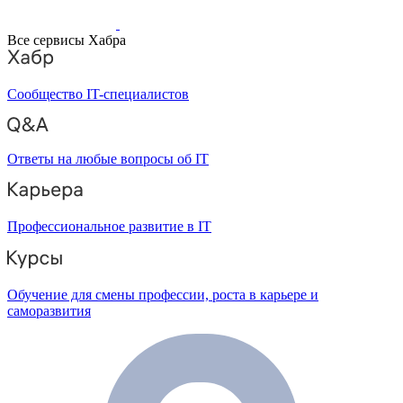
Все сервисы Хабра
Сообщество IT-специалистов
Ответы на любые вопросы об IT
Профессиональное развитие в IT
Обучение для смены профессии, роста в карьере и
саморазвития