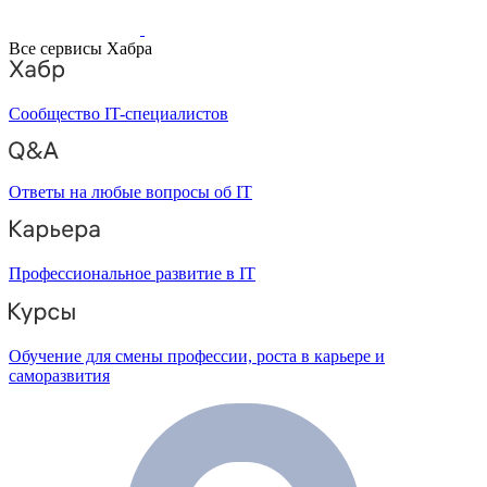
Все сервисы Хабра
Сообщество IT-специалистов
Ответы на любые вопросы об IT
Профессиональное развитие в IT
Обучение для смены профессии, роста в карьере и
саморазвития