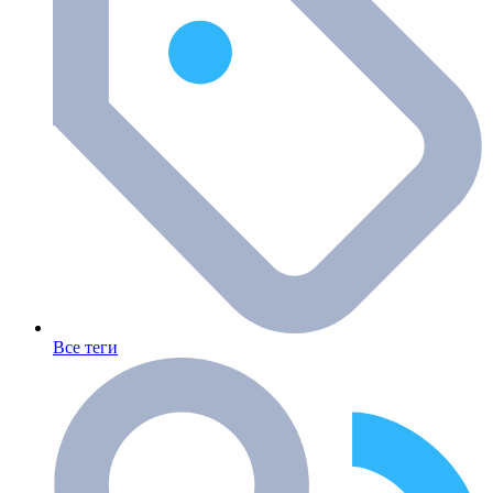
Все теги