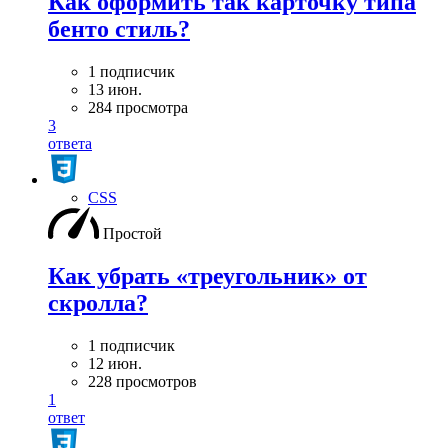
Как оформить так карточку типа
бенто стиль?
1 подписчик
13 июн.
284 просмотра
3
ответа
CSS
Простой
Как убрать «треугольник» от
скролла?
1 подписчик
12 июн.
228 просмотров
1
ответ