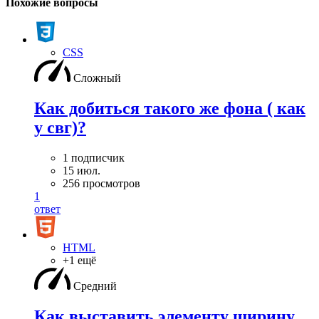
Похожие вопросы
CSS
Сложный
Как добиться такого же фона ( как
у свг)?
1 подписчик
15 июл.
256 просмотров
1
ответ
HTML
+1 ещё
Средний
Как выставить элементу ширину