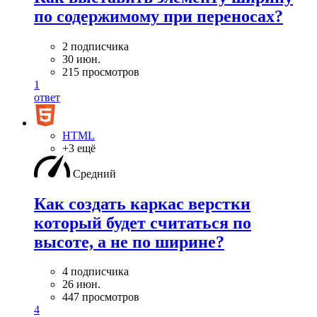
по содержимому при переносах?
2 подписчика
30 июн.
215 просмотров
1
ответ
HTML
+3 ещё
Средний
Как создать каркас верстки
который будет считаться по
высоте, а не по ширине?
4 подписчика
26 июн.
447 просмотров
4