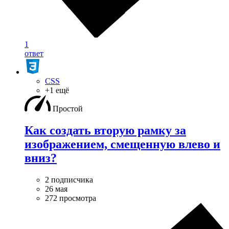
1
ответ
CSS
+1 ещё
Простой
Как создать вторую рамку за
изображением, смещенную влево и
вниз?
2 подписчика
26 мая
272 просмотра