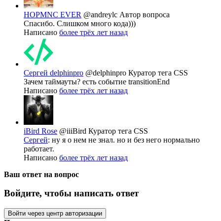
HOPMNC EVER
@andreylc
Автор вопроса
Спасибо. Слишком много кода)))
Написано
более трёх лет назад
Сергей delphinpro
@delphinpro
Куратор тега CSS
Зачем таймауты? есть событие transitionEnd
Написано
более трёх лет назад
iBird Rose
@iiiBird
Куратор тега CSS
Сергей
: ну я о нем не знал. но и без него нормально
работает.
Написано
более трёх лет назад
Ваш ответ на вопрос
Войдите, чтобы написать ответ
Войти через центр авторизации