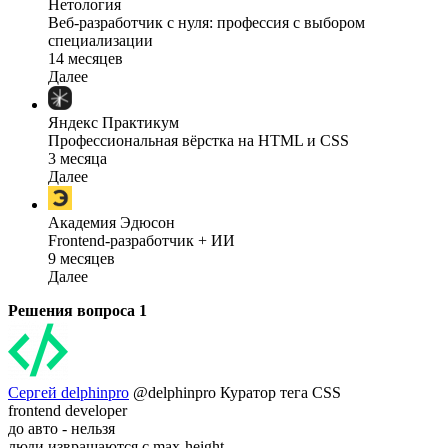
Нетология
Веб-разработчик с нуля: профессия с выбором
специализации
14 месяцев
Далее
Яндекс Практикум
Профессиональная вёрстка на HTML и CSS
3 месяца
Далее
Академия Эдюсон
Frontend-разработчик + ИИ
9 месяцев
Далее
Решения вопроса
1
Сергей delphinpro
@delphinpro
Куратор тега CSS
frontend developer
до авто - нельзя
люди извращаются с max-height