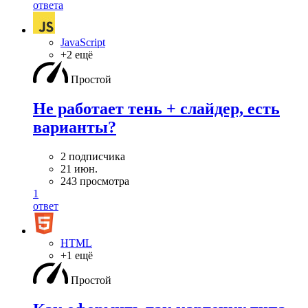
ответа
JavaScript
+2 ещё
Простой
Не работает тень + слайдер, есть
варианты?
2 подписчика
21 июн.
243 просмотра
1
ответ
HTML
+1 ещё
Простой