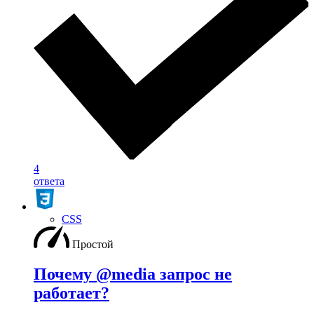
4
ответа
CSS
Простой
Почему @media запрос не
работает?