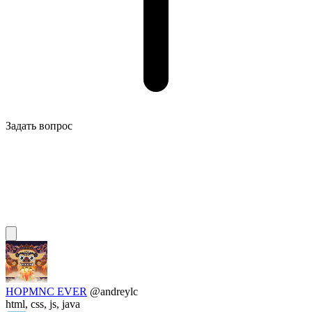
Задать вопрос
HOPMNC EVER
@andreylc
html, css, js, java