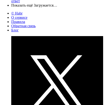
ответ
Показать ещё
Загружается…
© Habr
О сервисе
Правила
Обратная связь
Блог