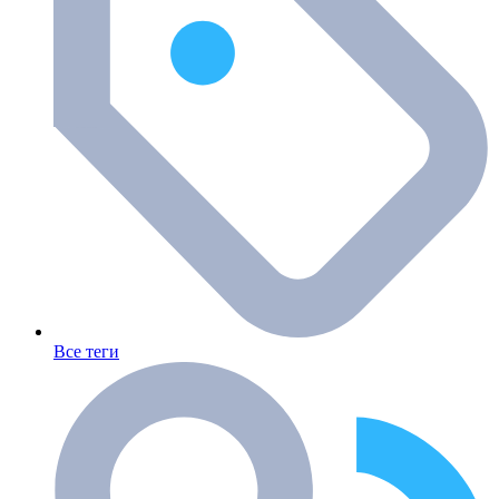
Все теги