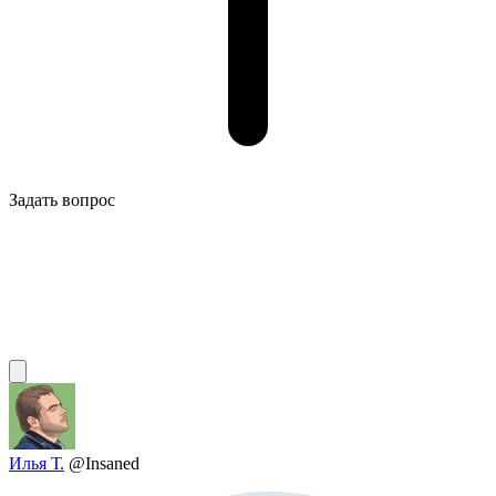
Задать вопрос
Илья Т.
@Insaned