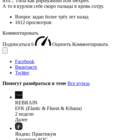
итп... Типа как phpmyadmin или ibexpert.
А то я курлом себе скоро пальцы в кровь сотру.
Вопрос задан
более трёх лет назад
1612 просмотров
Комментировать
Подписаться
6
Оценить
Комментировать
Facebook
Вконтакте
Twitter
Помогут разобраться в теме
Все курсы
REBRAIN
EFK (Elastic & Fluent & Kibana)
2 недели
Далее
Яндекс Практикум
Аналитик SOC