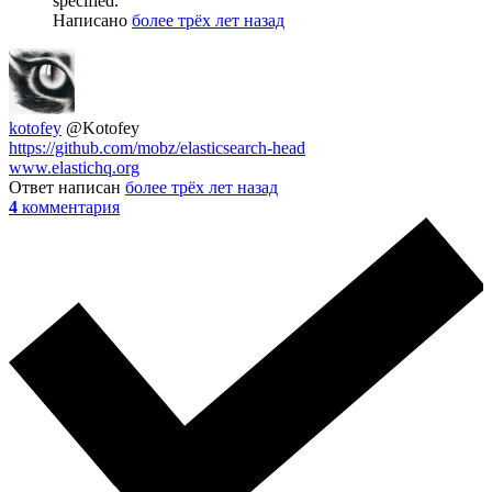
specified."
Написано
более трёх лет назад
kotofey
@Kotofey
https://github.com/mobz/elasticsearch-head
www.elastichq.org
Ответ написан
более трёх лет назад
4
комментария