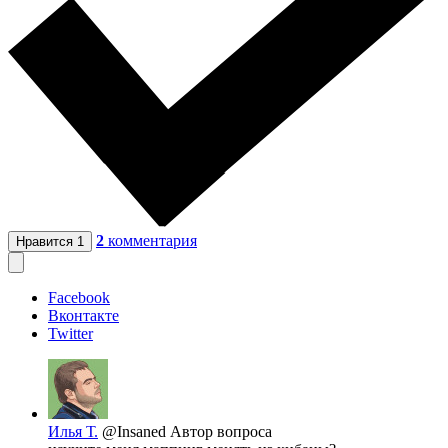
2
комментария
Нравится
1
Facebook
Вконтакте
Twitter
Илья Т.
@Insaned
Автор вопроса