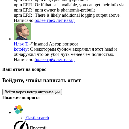
npm ERR! Or if that isn't available, you can get their info via:
npm ERR! npm owner ls phantomjs-prebuilt
npm ERR! There is likely additional logging output above.
Написано
более трёх лет назад
Илья Т.
@Insaned
Автор вопроса
kotofey
: С некоторым бубном вкорячил я этот head и
обнаружил что он убог чуть менее чем полностью.
Написано
более трёх лет назад
Ваш ответ на вопрос
Войдите, чтобы написать ответ
Войти через центр авторизации
Похожие вопросы
Elasticsearch
Простой