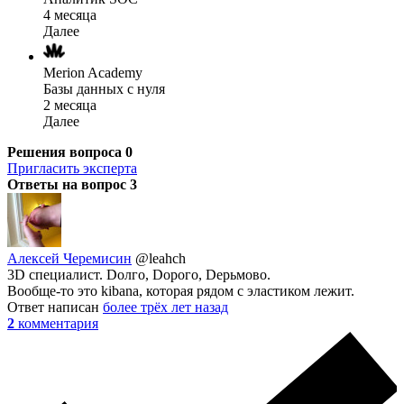
4 месяца
Далее
Merion Academy
Базы данных с нуля
2 месяца
Далее
Решения вопроса
0
Пригласить эксперта
Ответы на вопрос
3
Алексей Черемисин
@leahch
3D специалист. Dолго, Dорого, Dерьмово.
Вообще-то это kibana, которая рядом с эластиком лежит.
Ответ написан
более трёх лет назад
2
комментария