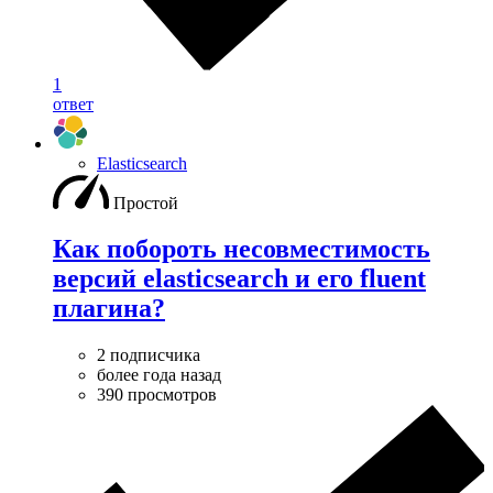
1
ответ
Elasticsearch
Простой
Как побороть несовместимость
версий elasticsearch и его fluent
плагина?
2 подписчика
более года назад
390 просмотров