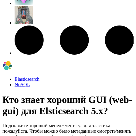
Elasticsearch
NoSQL
Кто знает хороший GUI (web-
gui) для Elsticsearch 5.x?
Подскажите хороший менеджмент тул для эластика
пожалуйста. Чтобы можно было метаданные смотреть/менять