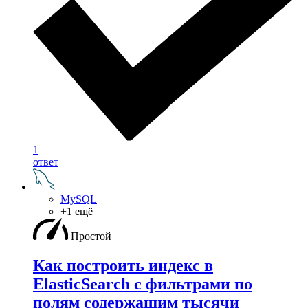
1
ответ
MySQL
+1 ещё
Простой
Как построить индекс в
ElasticSearch с фильтрами по
полям содержащим тысячи