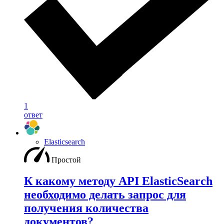
1
ответ
Elasticsearch
Простой
К какому методу API ElasticSearch
необходимо делать запрос для
получения количества
документов?