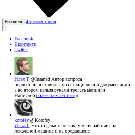
4
комментария
Нравится
Facebook
Вконтакте
Twitter
Илья Т.
@Insaned
Автор вопроса
первый не поставился по оффициальной документации
а во втором нельзя руками трогать мапинги
Написано
более трёх лет назад
kotofey
@Kotofey
Илья Т.
: что-то делаете не так, у меня работает на
локальной машине и на продакшене