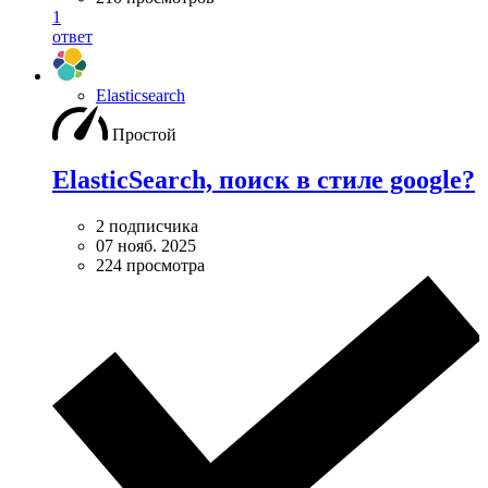
1
ответ
Elasticsearch
Простой
ElasticSearch, поиск в стиле google?
2 подписчика
07 нояб. 2025
224 просмотра