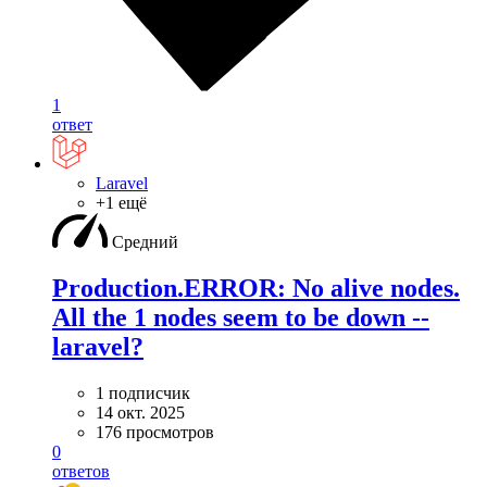
1
ответ
Laravel
+1 ещё
Средний
Production.ERROR: No alive nodes.
All the 1 nodes seem to be down --
laravel?
1 подписчик
14 окт. 2025
176 просмотров
0
ответов