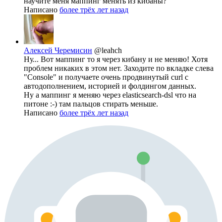
научите меня маппинг менять из кибаны?
Написано
более трёх лет назад
Алексей Черемисин
@leahch
Ну... Вот маппинг то я через кибану и не меняю! Хотя
проблем никаких в этом нет. Заходите по вкладке слева
"Console" и получаете очень продвинутый curl с
автодополнением, историей и фолдингом данных.
Ну а маппинг я меняю через elasticsearch-dsl что на
питоне :-) там пальцов стирать меньше.
Написано
более трёх лет назад