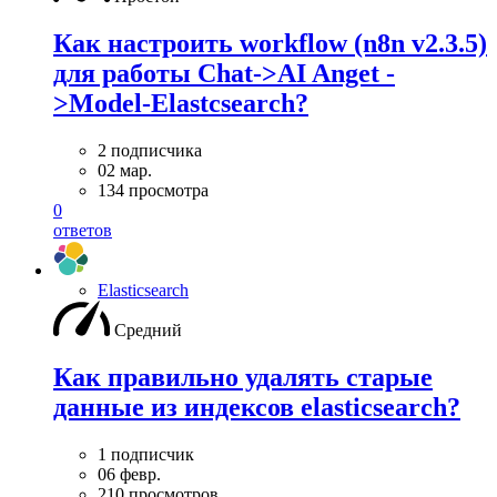
Как настроить workflow (n8n v2.3.5)
для работы Chat->AI Anget -
>Model-Elastcsearch?
2 подписчика
02 мар.
134 просмотра
0
ответов
Elasticsearch
Средний
Как правильно удалять старые
данные из индексов elasticsearch?
1 подписчик
06 февр.
210 просмотров