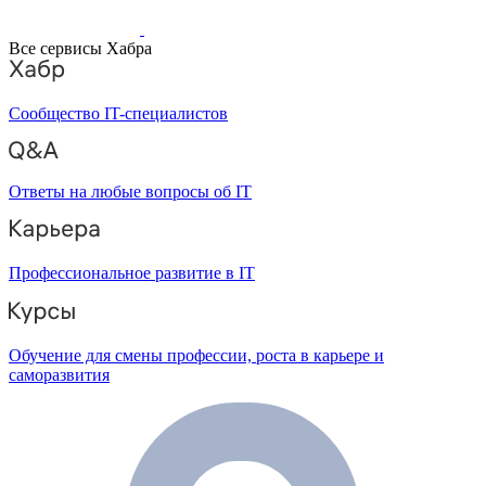
Все сервисы Хабра
Сообщество IT-специалистов
Ответы на любые вопросы об IT
Профессиональное развитие в IT
Обучение для смены профессии, роста в карьере и
саморазвития