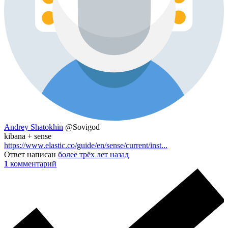
Andrey Shatokhin
@Sovigod
kibana + sense
https://www.elastic.co/guide/en/sense/current/inst...
Ответ написан
более трёх лет назад
1
комментарий