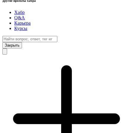
другие проекты хабра
Хабр
Q&A
Карьера
Курсы
Закрыть