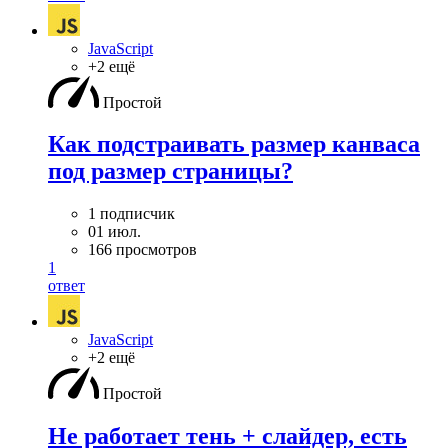
JavaScript
+2 ещё
Простой
Как подстраивать размер канваса
под размер страницы?
1 подписчик
01 июл.
166 просмотров
1
ответ
JavaScript
+2 ещё
Простой
Не работает тень + слайдер, есть