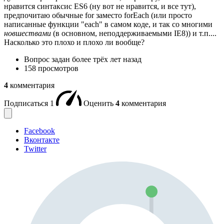
нравится синтаксис ES6 (ну вот не нравится, и все тут),
предпочитаю обычные for заместо forEach (или просто
написанные функции "each" в самом коде, и так со многими
новшествами
(в основном, неподдерживаемыми IE8)) и т.п....
Насколько это плохо и плохо ли вообще?
Вопрос задан
более трёх лет назад
158 просмотров
4
комментария
Подписаться
1
Оценить
4
комментария
Facebook
Вконтакте
Twitter