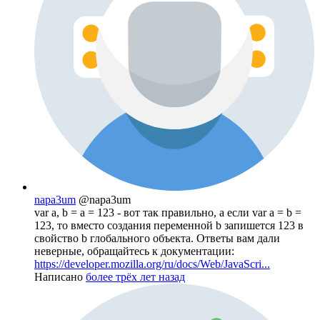
napa3um
@napa3um
var a, b = a = 123 - вот так правильно, а если var a = b =
123, то вместо создания переменной b запишется 123 в
свойство b глобального объекта. Ответы вам дали
неверные, обращайтесь к документации:
https://developer.mozilla.org/ru/docs/Web/JavaScri...
Написано
более трёх лет назад