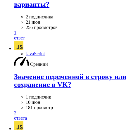
варианты?
2 подписчика
21 июн.
256 просмотров
1
ответ
JavaScript
Средний
Значение переменной в строку или
сохранение в VK?
1 подписчик
10 июн.
181 просмотр
2
ответа