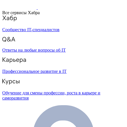
Все сервисы Хабра
Сообщество IT-специалистов
Ответы на любые вопросы об IT
Профессиональное развитие в IT
Обучение для смены профессии, роста в карьере и
саморазвития