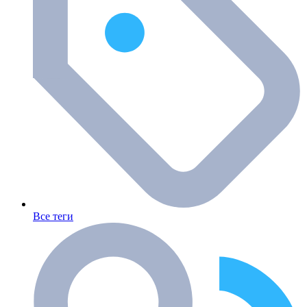
Все теги