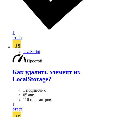
1
ответ
JavaScript
Простой
Как удалить элемент из
LocalStorage?
1 подписчик
05 авг.
116 просмотров
1
ответ