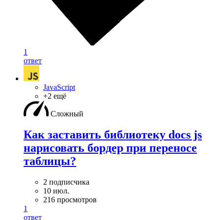
1
ответ
JavaScript
+2 ещё
Сложный
Как заставить библиотеку docs js
нарисовать бордер при переносе
таблицы?
2 подписчика
10 июл.
216 просмотров
1
ответ