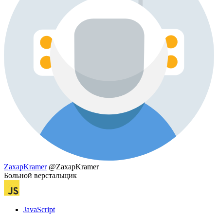
ZaxapKramer
@ZaxapKramer
Больной верстальщик
JavaScript