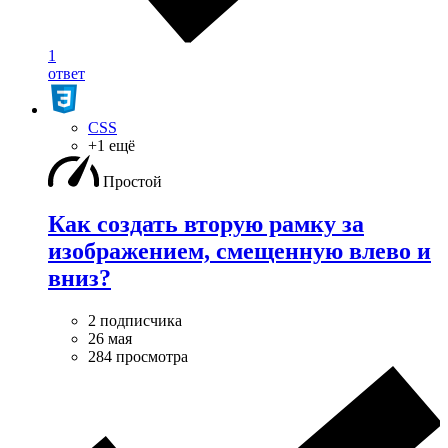
1
ответ
CSS
+1 ещё
Простой
Как создать вторую рамку за
изображением, смещенную влево и
вниз?
2 подписчика
26 мая
284 просмотра