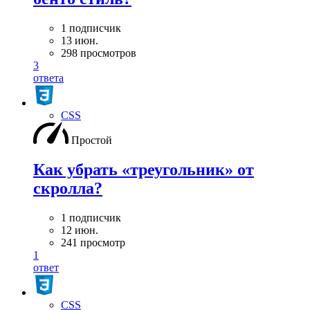
1 подписчик
13 июн.
298 просмотров
3
ответа
CSS
Простой
Как убрать «треугольник» от
скролла?
1 подписчик
12 июн.
241 просмотр
1
ответ
CSS