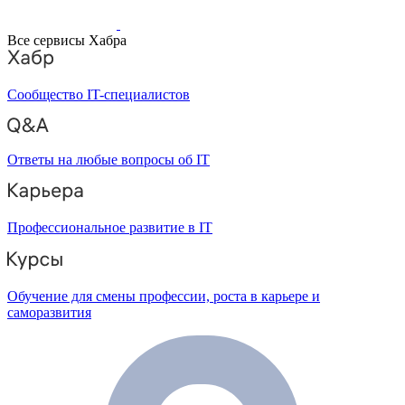
Все сервисы Хабра
Сообщество IT-специалистов
Ответы на любые вопросы об IT
Профессиональное развитие в IT
Обучение для смены профессии, роста в карьере и
саморазвития