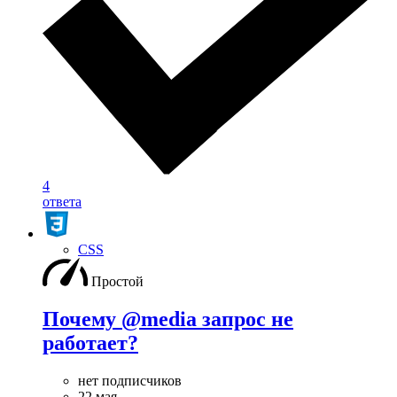
4
ответа
CSS
Простой
Почему @media запрос не
работает?
нет подписчиков
22 мая