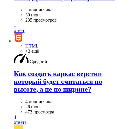
2 подписчика
30 июн.
235 просмотров
1
ответ
HTML
+3 ещё
Средний
Как создать каркас верстки
который будет считаться по
высоте, а не по ширине?
4 подписчика
26 июн.
473 просмотра
4
ответа