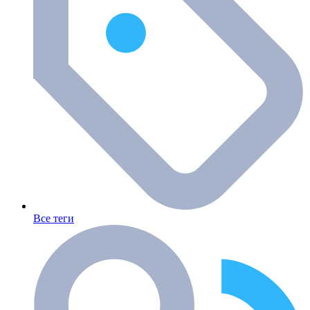
Все теги