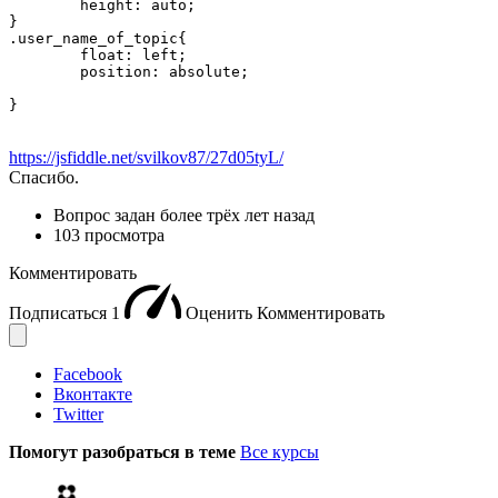
	height: auto;

}

.user_name_of_topic{

	float: left;

	position: absolute;

}
https://jsfiddle.net/svilkov87/27d05tyL/
Спасибо.
Вопрос задан
более трёх лет назад
103 просмотра
Комментировать
Подписаться
1
Оценить
Комментировать
Facebook
Вконтакте
Twitter
Помогут разобраться в теме
Все курсы