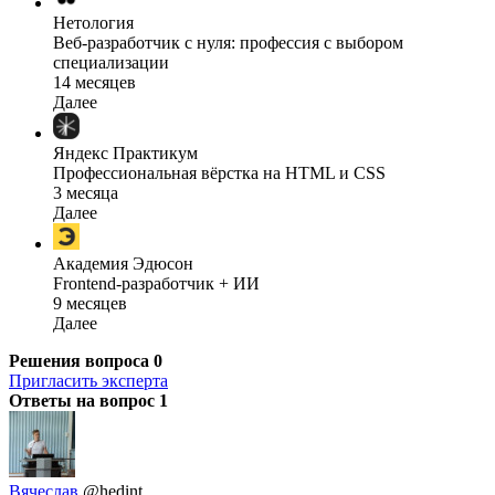
Нетология
Веб-разработчик с нуля: профессия с выбором
специализации
14 месяцев
Далее
Яндекс Практикум
Профессиональная вёрстка на HTML и CSS
3 месяца
Далее
Академия Эдюсон
Frontend-разработчик + ИИ
9 месяцев
Далее
Решения вопроса
0
Пригласить эксперта
Ответы на вопрос
1
Вячеслав
@hedint