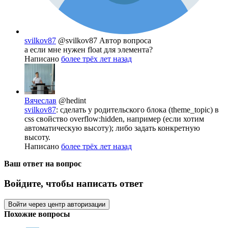
svilkov87
@svilkov87
Автор вопроса
а если мне нужен float для элемента?
Написано
более трёх лет назад
Вячеслав
@hedint
svilkov87
: сделать у родительского блока (theme_topic) в
css свойство overflow:hidden, например (если хотим
автоматическую высоту); либо задать конкретную
высоту.
Написано
более трёх лет назад
Ваш ответ на вопрос
Войдите, чтобы написать ответ
Войти через центр авторизации
Похожие вопросы