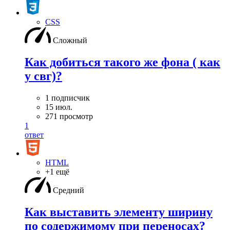
CSS
Сложный
Как добиться такого же фона ( как
у свг)?
1 подписчик
15 июл.
271 просмотр
1
ответ
HTML
+1 ещё
Средний
Как выставить элементу ширину
по содержимому при переносах?