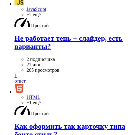
JavaScript
+2 ещё
Простой
Не работает тень + слайдер, есть
варианты?
2 подписчика
21 июн.
265 просмотров
1
ответ
HTML
+1 ещё
Простой
Как оформить так карточку типа
бенто стиль?