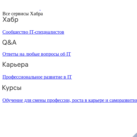
Все сервисы Хабра
Сообщество IT-специалистов
Ответы на любые вопросы об IT
Профессиональное развитие в IT
Обучение для смены профессии, роста в карьере и саморазвити