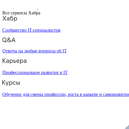
Все сервисы Хабра
Сообщество IT-специалистов
Ответы на любые вопросы об IT
Профессиональное развитие в IT
Обучение для смены профессии, роста в карьере и саморазвити