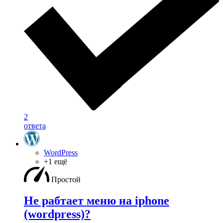
2
ответа
WordPress
+1 ещё
Простой
Не рабтает меню на iphone
(wordpress)?