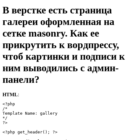
В верстке есть страница
галереи оформленная на
сетке masonry. Как ее
прикрутить к вордпрессу,
чтоб картинки и подписи к
ним выводились с админ-
панели?
HTML
:
<?php 

/*

Template Name: gallery

*/

?>

<?php get_header(); ?>	
