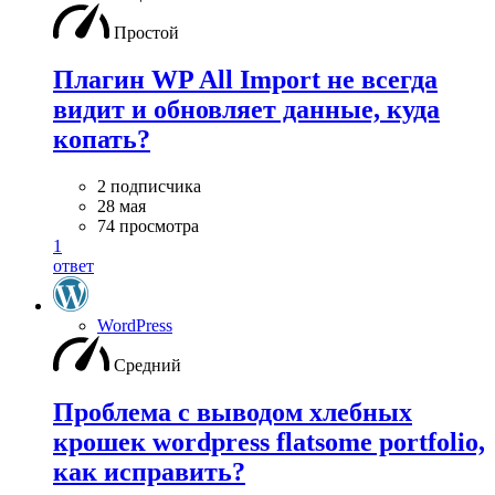
Простой
Плагин WP All Import не всегда
видит и обновляет данные, куда
копать?
2 подписчика
28 мая
74 просмотра
1
ответ
WordPress
Средний
Проблема с выводом хлебных
крошек wordpress flatsome portfolio,
как исправить?