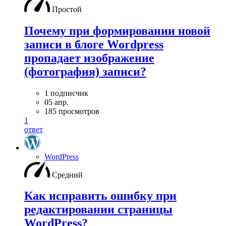
Простой
Почему при формировании новой
записи в блоге Wordpress
пропадает изображение
(фотография) записи?
1 подписчик
05 апр.
185 просмотров
1
ответ
WordPress
Средний
Как исправить ошибку при
редактировании страницы
WordPress?