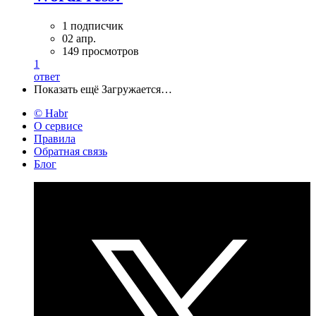
1 подписчик
02 апр.
149 просмотров
1
ответ
Показать ещё
Загружается…
© Habr
О сервисе
Правила
Обратная связь
Блог