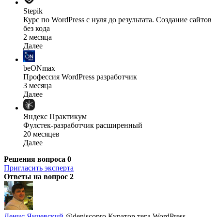
Stepik
Курс по WordPress с нуля до результата. Создание сайтов
без кода
2 месяца
Далее
beONmax
Профессия WordPress разработчик
3 месяца
Далее
Яндекс Практикум
Фулстек-разработчик расширенный
20 месяцев
Далее
Решения вопроса
0
Пригласить эксперта
Ответы на вопрос
2
Денис Янчевский
@deniscopro
Куратор тега WordPress