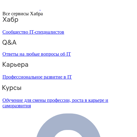
Все сервисы Хабра
Сообщество IT-специалистов
Ответы на любые вопросы об IT
Профессиональное развитие в IT
Обучение для смены профессии, роста в карьере и
саморазвития