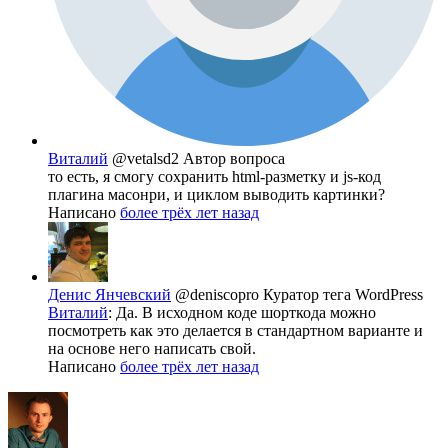
Виталий
@vetalsd2
Автор вопроса
то есть, я смогу сохранить html-разметку и js-код
плагина масонри, и циклом выводить картинки?
Написано
более трёх лет назад
Денис Янчевский
@deniscopro
Куратор тега WordPress
Виталий
: Да. В исходном коде шорткода можно
посмотреть как это делается в стандартном варианте и
на основе него написать свой.
Написано
более трёх лет назад