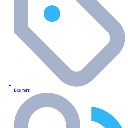
Все теги