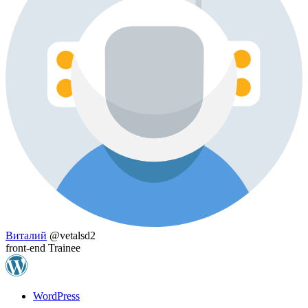
Виталий
@vetalsd2
front-end Trainee
WordPress