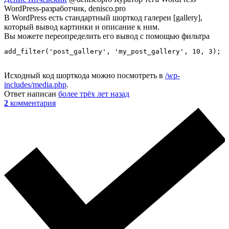
WordPress-разработчик, denisco.pro
В WordPress есть стандартный шорткод галереи [gallery],
который вывод картинки и описание к ним.
Вы можете переопределить его вывод с помощью фильтра
add_filter('post_gallery', 'my_post_gallery', 10, 3);
Исходный код шорткода можно посмотреть в
/wp-
includes/media.php
.
Ответ написан
более трёх лет назад
2
комментария