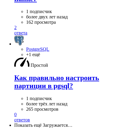
1 подписчик
более двух лет назад
162 просмотра
2
ответа
PostgreSQL
+1 ещё
Простой
Как правильно настроить
партиции в pgsql?
1 подписчик
более трёх лет назад
265 просмотров
0
ответов
Показать ещё
Загружается…