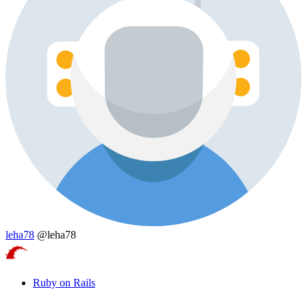
leha78
@leha78
Ruby on Rails