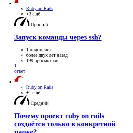
Ruby on Rails
+3 ещё
Простой
Запуск команды через ssh?
1 подписчик
более двух лет назад
199 просмотров
1
ответ
Ruby on Rails
+1 ещё
Средний
Почему проект ruby on rails
создаётся только в конкретной
папке?