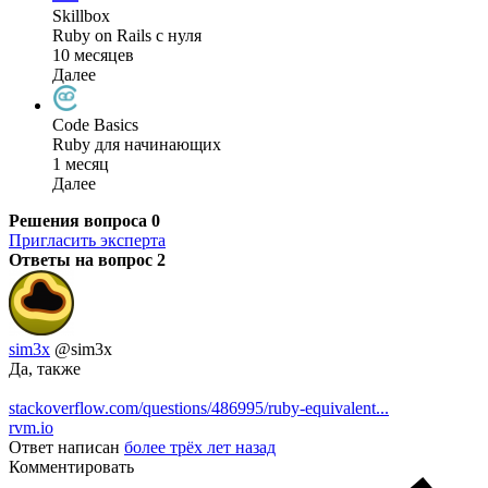
Skillbox
Ruby on Rails с нуля
10 месяцев
Далее
Code Basics
Ruby для начинающих
1 месяц
Далее
Решения вопроса
0
Пригласить эксперта
Ответы на вопрос
2
sim3x
@sim3x
Да, также
stackoverflow.com/questions/486995/ruby-equivalent...
rvm.io
Ответ написан
более трёх лет назад
Комментировать