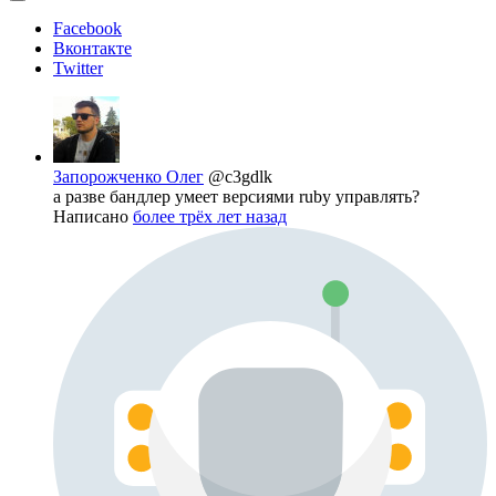
Facebook
Вконтакте
Twitter
Запорожченко Олег
@c3gdlk
а разве бандлер умеет верcиями ruby управлять?
Написано
более трёх лет назад