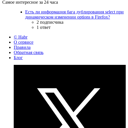
Самое интересное за 24 часа
Есть ли информация бага дублирования select при
динамическом изменении options в Firefox?
2 подписчика
1 ответ
© Habr
О сервисе
Правила
Обратная связь
Блог