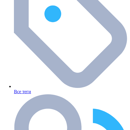
Все теги