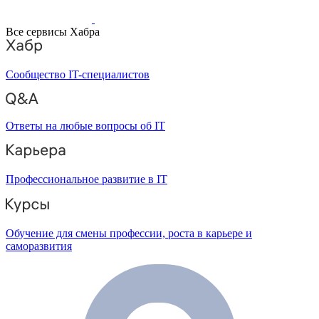
Все сервисы Хабра
Сообщество IT-специалистов
Ответы на любые вопросы об IT
Профессиональное развитие в IT
Обучение для смены профессии, роста в карьере и
саморазвития