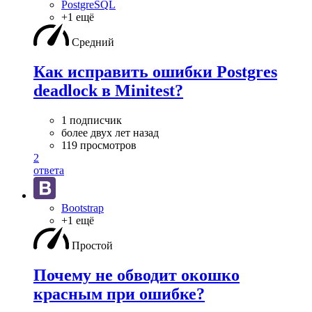
PostgreSQL
+1 ещё
Средний
Как исправить ошибки Postgres
deadlock в Minitest?
1 подписчик
более двух лет назад
119 просмотров
2
ответа
Bootstrap
+1 ещё
Простой
Почему не обводит окошко
красным при ошибке?