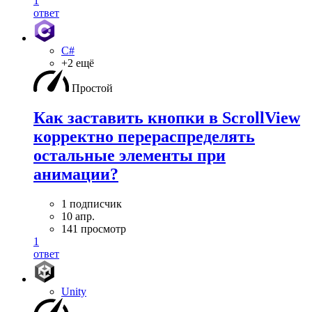
1
ответ
C#
+2 ещё
Простой
Как заставить кнопки в ScrollView
корректно перераспределять
остальные элементы при
анимации?
1 подписчик
10 апр.
141 просмотр
1
ответ
Unity