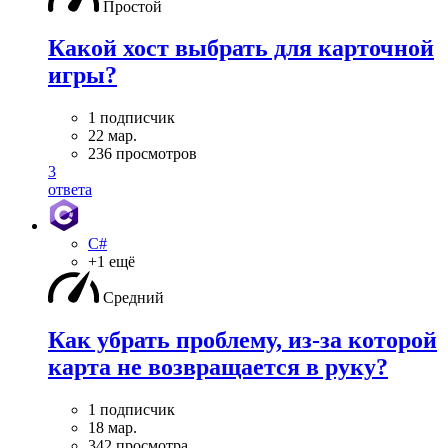
Простой
Какой хост выбрать для карточной
игры?
1 подписчик
22 мар.
236 просмотров
3
ответа
C#
+1 ещё
Средний
Как убрать проблему, из-за которой
карта не возвращается в руку?
1 подписчик
18 мар.
342 просмотра