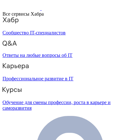
Все сервисы Хабра
Сообщество IT-специалистов
Ответы на любые вопросы об IT
Профессиональное развитие в IT
Обучение для смены профессии, роста в карьере и
саморазвития