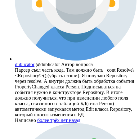
dublicator
@dublicator
Автор вопроса
Парсер съел часть кода. Там должно быть _cont.Resolve\
<Repository\>();(убрать слэши). Я получаю Repository
через resolve. А внутри должна быть обработка события
PropertyChanged класса Person. Подписываться на
события нужно в конструкторе Repository. В итоге
должно получиться, что при изменении любого поля
класса, связанного с таблицей БД(типа Person)
автоматически запускался метод Edit класса Repository,
который вносит изменения в БД.
Написано
более трёх лет назад