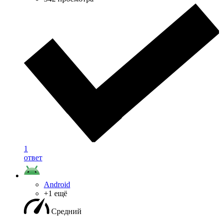
1
ответ
Android
+1 ещё
Средний