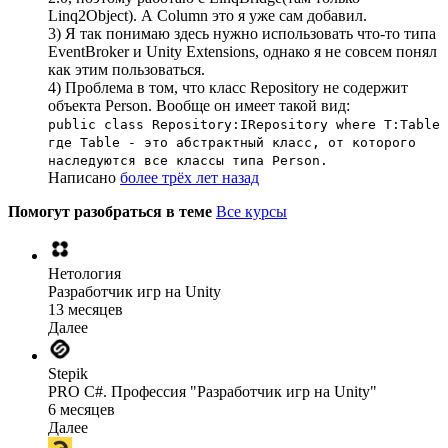
Linq2Object). А Column это я уже сам добавил.
3) Я так понимаю здесь нужно использовать что-то типа
EventBroker и Unity Extensions, однако я не совсем понял
как этим пользоваться.
4) Проблема в том, что класс Repository не содержит
объекта Person. Вообще он имеет такой вид:
public class Repository:IRepository where T:Table
где Table - это абстрактный класс, от которого
наследуются все классы типа Person.
Написано
более трёх лет назад
Помогут разобраться в теме
Все курсы
Нетология
Разработчик игр на Unity
13 месяцев
Далее
Stepik
PRO C#. Профессия "Разработчик игр на Unity"
6 месяцев
Далее