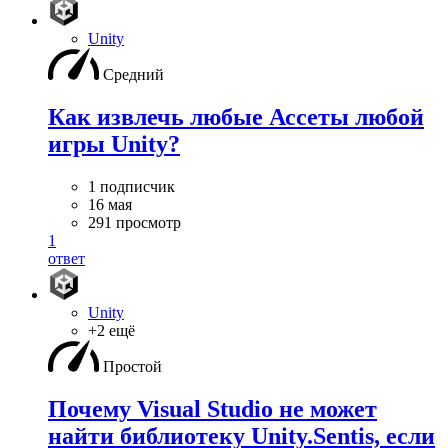
Unity
Средний
Как извлечь любые Ассеты любой
игры Unity?
1 подписчик
16 мая
291 просмотр
1
ответ
Unity
+2 ещё
Простой
Почему Visual Studio не может
найти библиотеку Unity.Sentis, если