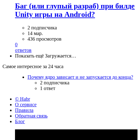
Баг (или глупый разраб) при билде
Unity игры на Android?
2 подписчика
14 мар.
436 просмотров
0
ответов
Показать ещё
Загружается…
Самое интересное за 24 часа
Почему ядро зависает и не запускается до конца?
2 подписчика
1 ответ
© Habr
О сервисе
Правила
Обратная связь
Блог