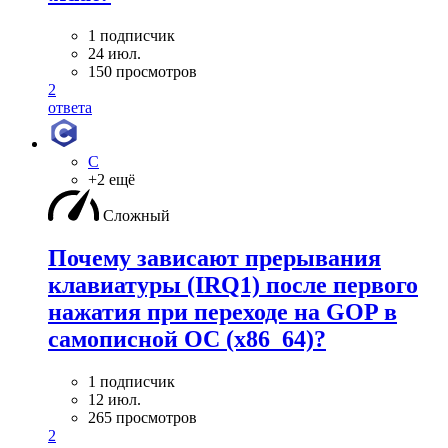
1 подписчик
24 июл.
150 просмотров
2
ответа
C
+2 ещё
Сложный
Почему зависают прерывания
клавиатуры (IRQ1) после первого
нажатия при переходе на GOP в
самописной ОС (x86_64)?
1 подписчик
12 июл.
265 просмотров
2