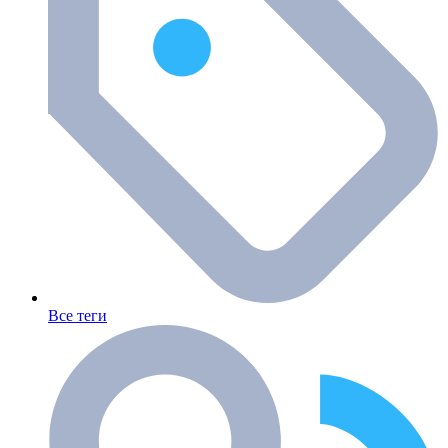
Все теги