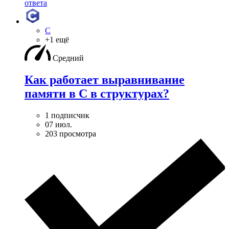
ответа
C
+1 ещё
Средний
Как работает выравнивание
памяти в С в структурах?
1 подписчик
07 июл.
203 просмотра