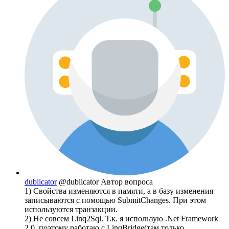
dublicator
@dublicator
Автор вопроса
1) Свойства изменяются в памяти, а в базу изменения
записываются с помощью SubmitChanges. При этом
используются транзакции.
2) Не совсем Linq2Sql. Т.к. я использую .Net Framework
2.0, поэтому работаю с LinqBridge(там только