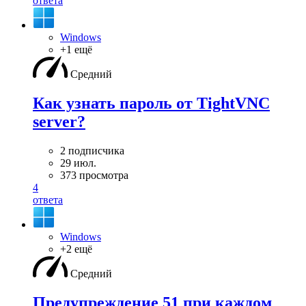
ответа
Windows
+1 ещё
Средний
Как узнать пароль от TightVNC
server?
2 подписчика
29 июл.
373 просмотра
4
ответа
Windows
+2 ещё
Средний
Предупреждение 51 при каждом