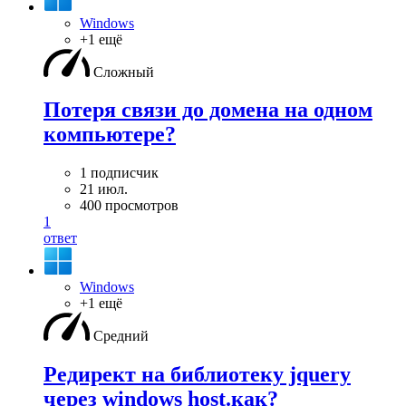
Windows
+1 ещё
Сложный
Потеря связи до домена на одном
компьютере?
1 подписчик
21 июл.
400 просмотров
1
ответ
Windows
+1 ещё
Средний
Редирект на библиотеку jquery
через windows host.как?