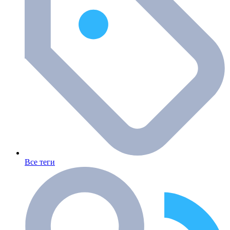
Все теги