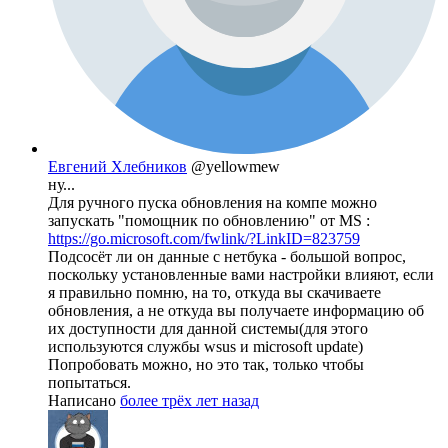
Евгений Хлебников
@yellowmew
ну...
Для ручного пуска обновления на компе можно
запускать "помощник по обновлению" от MS :
https://go.microsoft.com/fwlink/?LinkID=823759
Подсосёт ли он данные с нетбука - большой вопрос,
поскольку установленные вами настройки влияют, если
я правильно помню, на то, откуда вы скачиваете
обновления, а не откуда вы получаете информацию об
их доступности для данной системы(для этого
используются службы wsus и microsoft update)
Попробовать можно, но это так, только чтобы
попытаться.
Написано
более трёх лет назад