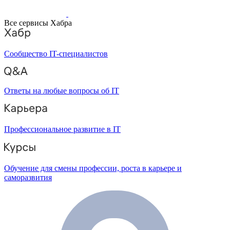
Все сервисы Хабра
Сообщество IT-специалистов
Ответы на любые вопросы об IT
Профессиональное развитие в IT
Обучение для смены профессии, роста в карьере и
саморазвития