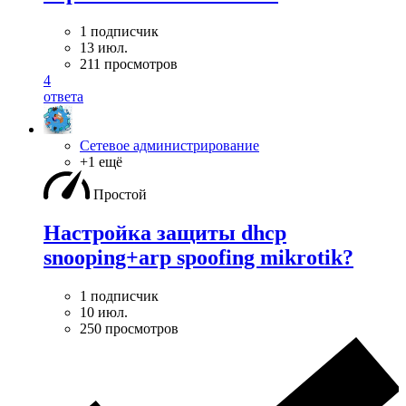
1 подписчик
13 июл.
211 просмотров
4
ответа
Сетевое администрирование
+1 ещё
Простой
Настройка защиты dhcp
snooping+arp spoofing mikrotik?
1 подписчик
10 июл.
250 просмотров