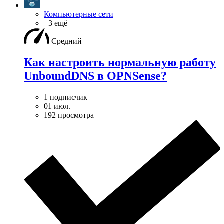
Компьютерные сети
+3 ещё
Средний
Как настроить нормальную работу
UnboundDNS в OPNSense?
1 подписчик
01 июл.
192 просмотра