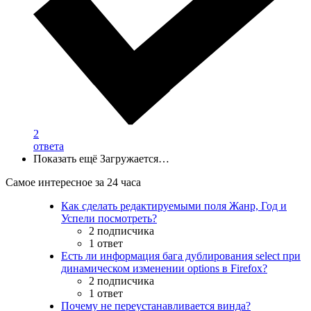
2
ответа
Показать ещё
Загружается…
Самое интересное за 24 часа
Как сделать редактируемыми поля Жанр, Год и
Успели посмотреть?
2 подписчика
1 ответ
Есть ли информация бага дублирования select при
динамическом изменении options в Firefox?
2 подписчика
1 ответ
Почему не переустанавливается винда?