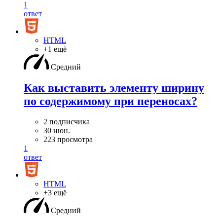
1
ответ
HTML
+1 ещё
Средний
Как выставить элементу ширину
по содержимому при переносах?
2 подписчика
30 июн.
223 просмотра
1
ответ
HTML
+3 ещё
Средний