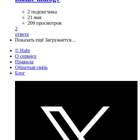
2 подписчика
21 мая
209 просмотров
2
ответа
Показать ещё
Загружается…
© Habr
О сервисе
Правила
Обратная связь
Блог