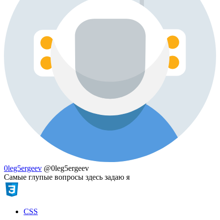
0leg5ergeev
@0leg5ergeev
Самые глупые вопросы здесь задаю я
CSS