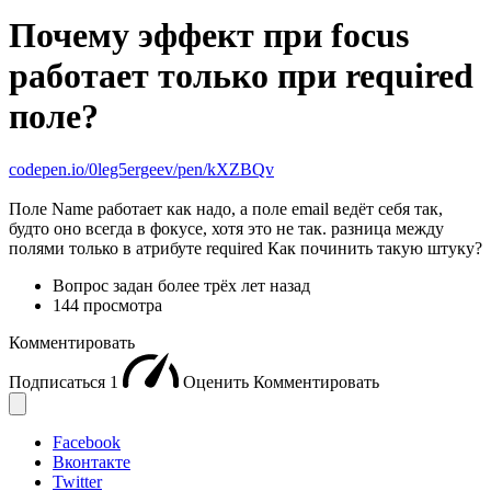
Почему эффект при focus
работает только при required
поле?
codepen.io/0leg5ergeev/pen/kXZBQv
Поле Name работает как надо, а поле email ведёт себя так,
будто оно всегда в фокусе, хотя это не так. разница между
полями только в атрибуте required Как починить такую штуку?
Вопрос задан
более трёх лет назад
144 просмотра
Комментировать
Подписаться
1
Оценить
Комментировать
Facebook
Вконтакте
Twitter