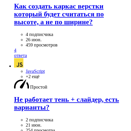
Как создать каркас верстки
который будет считаться по
высоте, а не по ширине?
4 подписчика
26 июн.
459 просмотров
4
ответа
JavaScript
+2 ещё
Простой
Не работает тень + слайдер, есть
варианты?
2 подписчика
21 июн.
254 просмотра