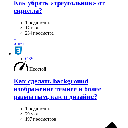
Как убрать «треугольник» от
скролла?
1 подписчик
12 июн.
234 просмотра
1
ответ
CSS
Простой
Как сделать background
изображение темнее и более
размытым, как в дизайне?
1 подписчик
29 мая
197 просмотров