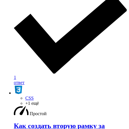
1
ответ
CSS
+1 ещё
Простой
Как создать вторую рамку за