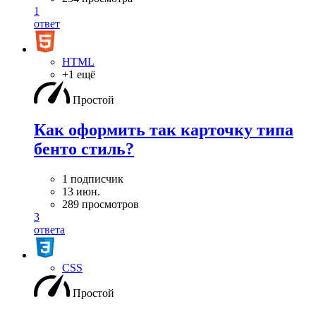
1
ответ
HTML
+1 ещё
Простой
Как оформить так карточку типа
бенто стиль?
1 подписчик
13 июн.
289 просмотров
3
ответа
CSS
Простой