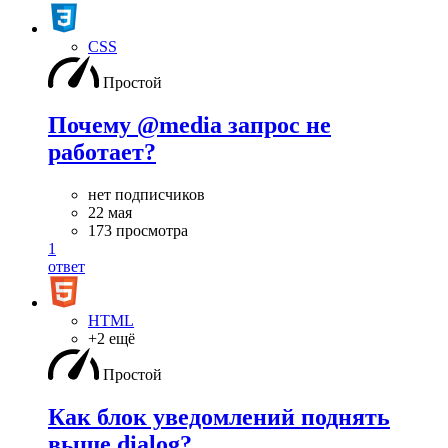
CSS
Простой
Почему @media запрос не
работает?
нет подписчиков
22 мая
173 просмотра
1
ответ
HTML
+2 ещё
Простой
Как блок уведомлений поднять
выше dialog?