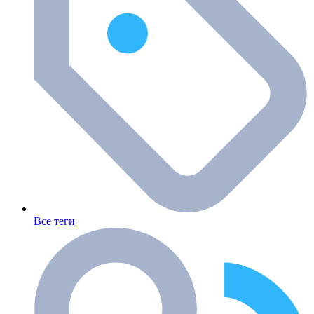
Все теги