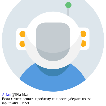
Aslan
@iFlashka
Если хотите решить проблему то просто уберите из css
input:valid ~ label