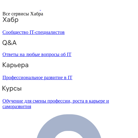
Все сервисы Хабра
Сообщество IT-специалистов
Ответы на любые вопросы об IT
Профессиональное развитие в IT
Обучение для смены профессии, роста в карьере и
саморазвития