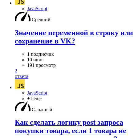
JavaScript
Средний
Значение переменной в строку или
сохранение в VK?
1 подписчик
10 июн.
191 просмотр
2
ответа
JavaScript
+1 ещё
Сложный
Как сделать логику post запроса
покупки товара, если 1 товара не