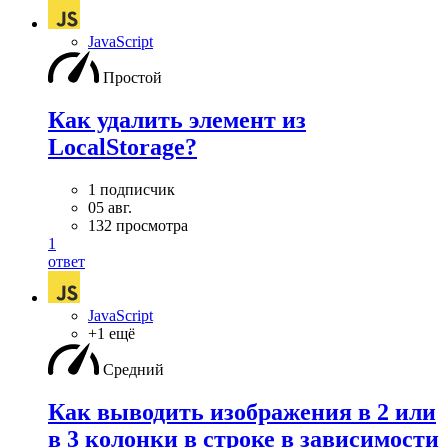
JavaScript
Простой
Как удалить элемент из
LocalStorage?
1 подписчик
05 авг.
132 просмотра
1
ответ
JavaScript
+1 ещё
Средний
Как выводить изображения в 2 или
в 3 колонки в строке в зависимости