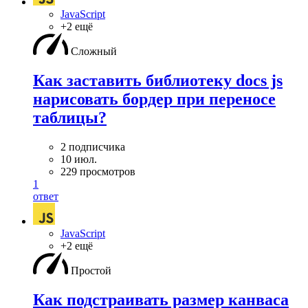
JavaScript
+2 ещё
Сложный
Как заставить библиотеку docs js
нарисовать бордер при переносе
таблицы?
2 подписчика
10 июл.
229 просмотров
1
ответ
JavaScript
+2 ещё
Простой
Как подстраивать размер канваса