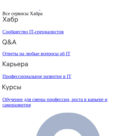
Все сервисы Хабра
Сообщество IT-специалистов
Ответы на любые вопросы об IT
Профессиональное развитие в IT
Обучение для смены профессии, роста в карьере и
саморазвития