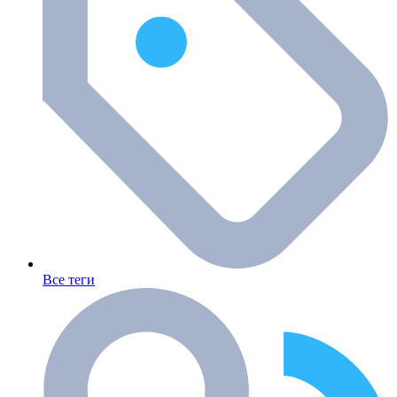
Все теги