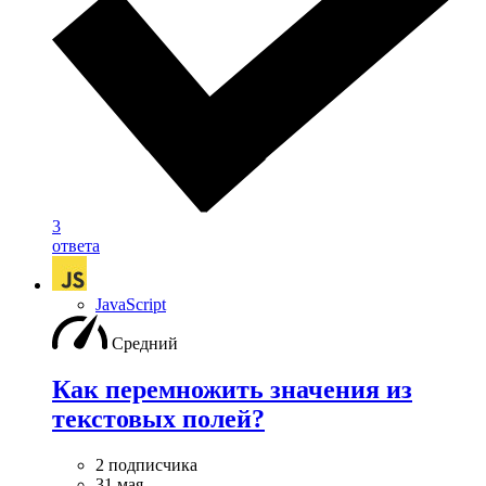
3
ответа
JavaScript
Средний
Как перемножить значения из
текстовых полей?
2 подписчика
31 мая