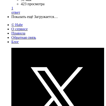
423 просмотра
1
ответ
Показать ещё
Загружается…
© Habr
О сервисе
Правила
Обратная связь
Блог