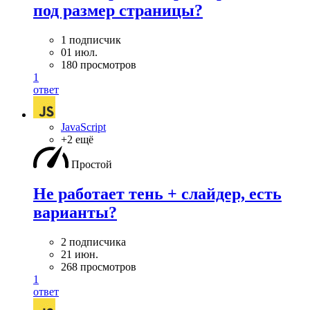
под размер страницы?
1 подписчик
01 июл.
180 просмотров
1
ответ
JavaScript
+2 ещё
Простой
Не работает тень + слайдер, есть
варианты?
2 подписчика
21 июн.
268 просмотров
1
ответ