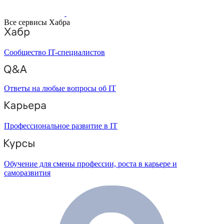
Все сервисы Хабра
Сообщество IT-специалистов
Ответы на любые вопросы об IT
Профессиональное развитие в IT
Обучение для смены профессии, роста в карьере и
саморазвития