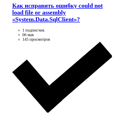
Как исправить ошибку could not
load file or assembly
«System.Data.SqlClient»?
1 подписчик
06 мая
145 просмотров