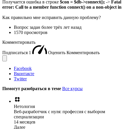
Получается ошибка в строке
$con = $db->connect();
->
Fatal
error: Call to a member function connect() on a non-object in
Как правильно мне исправить данную проблему?
Вопрос задан
более трёх лет назад
1570 просмотров
Комментировать
Подписаться
1
Оценить
Комментировать
Facebook
Вконтакте
Twitter
Помогут разобраться в теме
Все курсы
Нетология
Веб-разработчик с нуля: профессия с выбором
специализации
14 месяцев
Далее