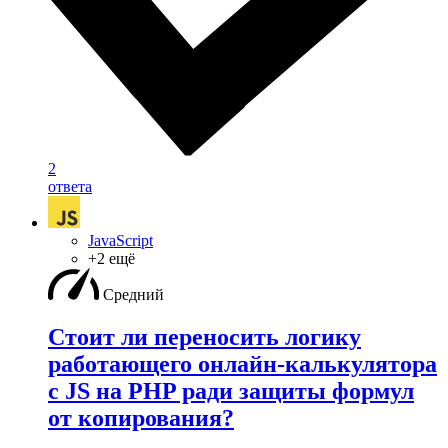
2
ответа
JavaScript
+2 ещё
Средний
Стоит ли переносить логику
работающего онлайн-калькулятора
с JS на PHP ради защиты формул
от копирования?