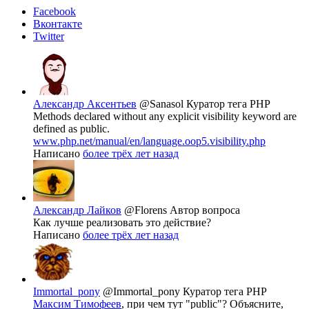
Facebook
Вконтакте
Twitter
Александр Аксентьев
@Sanasol
Куратор тега PHP
Methods declared without any explicit visibility keyword are
defined as public.
www.php.net/manual/en/language.oop5.visibility.php
Написано
более трёх лет назад
Александр Лайков
@Florens
Автор вопроса
Как лучше реализовать это действие?
Написано
более трёх лет назад
Immortal_pony
@Immortal_pony
Куратор тега PHP
Максим Тимофеев
, при чем тут "public"? Объясните,