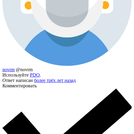
novrm
@novrm
Используйте
PDO
.
Ответ написан
более трёх лет назад
Комментировать