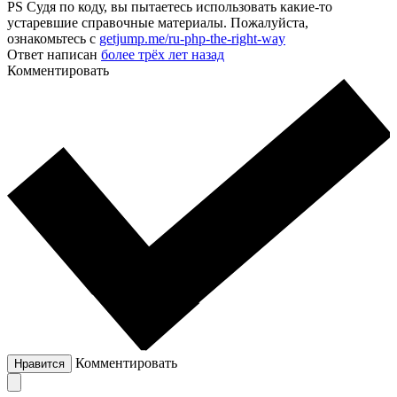
PS Судя по коду, вы пытаетесь использовать какие-то
устаревшие справочные материалы. Пожалуйста,
ознакомьтесь с
getjump.me/ru-php-the-right-way
Ответ написан
более трёх лет назад
Комментировать
Комментировать
Нравится