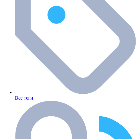
Все теги