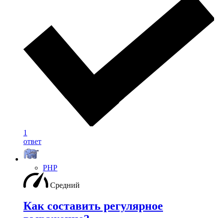
1
ответ
PHP
Средний
Как составить регулярное