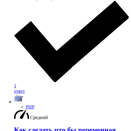
1
ответ
PHP
Средний
Как сделать что бы переменная