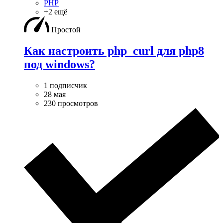
PHP
+2 ещё
Простой
Как настроить php_curl для php8
под windows?
1 подписчик
28 мая
230 просмотров