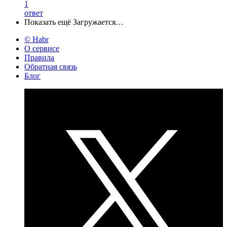
1
ответ
Показать ещё
Загружается…
© Habr
О сервисе
Правила
Обратная связь
Блог