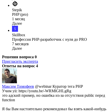
Stepik
PHP (pro)
1 месяц
Далее
Skillbox
Профессия PHP-разработчик с нуля до PRO
7 месяцев
Далее
Решения вопроса
0
Пригласить эксперта
Ответы на вопрос
4
Максим Тимофеев
@webinar
Куратор тега PHP
Учим yii: https://youtu.be/-WRMlGHLgRg
это адский пример, но ошибка из-за отсутствия public перед
function
Я бы Вам настоятельно рекомендовал бы взять какой-нибудь