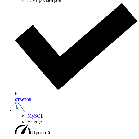
379 просмотров
6
ответов
MySQL
+2 ещё
Простой